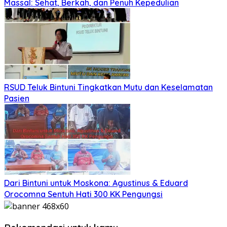
Massal: Sehat, Berkah, dan Penuh Kepedulian
RSUD Teluk Bintuni Tingkatkan Mutu dan Keselamatan
Pasien
Dari Bintuni untuk Moskona: Agustinus & Eduard
Orocomna Sentuh Hati 300 KK Pengungsi