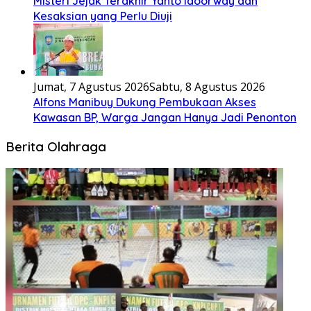
Misteri Jejak Terakhir Yanto Idoorway dan
Kesaksian yang Perlu Diuji
Jumat, 7 Agustus 2026
Sabtu, 8 Agustus 2026
Alfons Manibuy Dukung Pembukaan Akses
Kawasan BP, Warga Jangan Hanya Jadi Penonton
Berita Olahraga