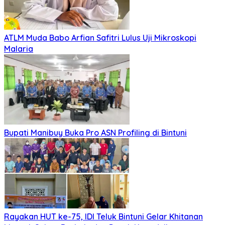
ATLM Muda Babo Arfian Safitri Lulus Uji Mikroskopi
Malaria
Bupati Manibuy Buka Pro ASN Profiling di Bintuni
Rayakan HUT ke-75, IDI Teluk Bintuni Gelar Khitanan