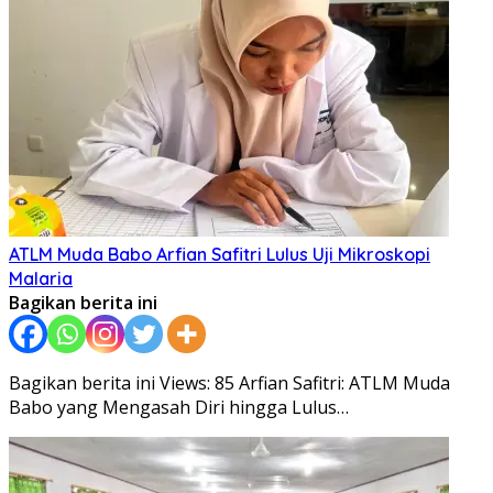
ATLM Muda Babo Arfian Safitri Lulus Uji Mikroskopi
Malaria
Bagikan berita ini
Bagikan berita ini Views: 85 Arfian Safitri: ATLM Muda
Babo yang Mengasah Diri hingga Lulus…