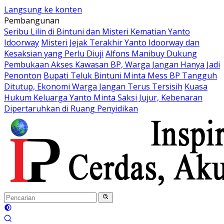
Langsung ke konten
Pembangunan
Seribu Lilin di Bintuni dan Misteri Kematian Yanto
Idoorway
Misteri Jejak Terakhir Yanto Idoorway dan
Kesaksian yang Perlu Diuji
Alfons Manibuy Dukung
Pembukaan Akses Kawasan BP, Warga Jangan Hanya Jadi
Penonton
Bupati Teluk Bintuni Minta Mess BP Tangguh
Ditutup, Ekonomi Warga Jangan Terus Tersisih
Kuasa
Hukum Keluarga Yanto Minta Saksi Jujur, Kebenaran
Dipertaruhkan di Ruang Penyidikan