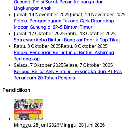
Gunung, Polisi Soroti Peran Keluarga dan
Lingkungan Anak
Jumat, 14 November 2025
Jumat, 14 November 2025
Pelaku Penganiayaan Tukang Ojek Ditangkap
Macan Gunung di SP-5 Bintuni Timur
Jumat, 17 Oktober 2025
Sabtu, 18 Oktober 2025
Satresnarkoba Bintuni Bongkar Pabrik Cap Tikus
Rabu, 8 Oktober 2025
Rabu, 8 Oktober 2025
Pelaku Pencurian Beruntun di Bintuni Akhirnya
Tertangkap
Selasa, 7 Oktober 2025
Selasa, 7 Oktober 2025
Korupsi Beras ASN Bintuni: Tersangka dari PT Pos
Terancam 20 Tahun Penjara
Pendidikan
Minggu, 28 Juni 2026
Minggu, 28 Juni 2026