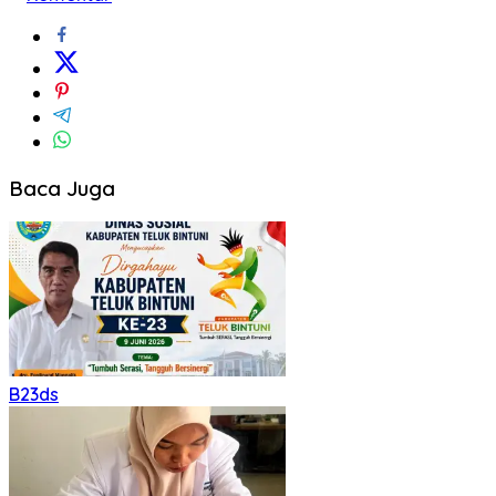
Baca Juga
B23ds