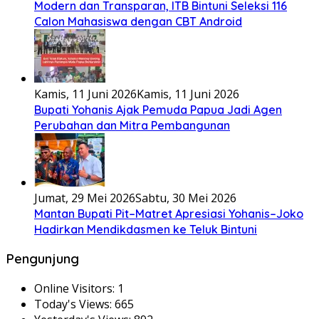
Modern dan Transparan, ITB Bintuni Seleksi 116
Calon Mahasiswa dengan CBT Android
Kamis, 11 Juni 2026
Kamis, 11 Juni 2026
Bupati Yohanis Ajak Pemuda Papua Jadi Agen
Perubahan dan Mitra Pembangunan
Jumat, 29 Mei 2026
Sabtu, 30 Mei 2026
Mantan Bupati Pit–Matret Apresiasi Yohanis–Joko
Hadirkan Mendikdasmen ke Teluk Bintuni
Pengunjung
Online Visitors:
1
Today's Views:
665