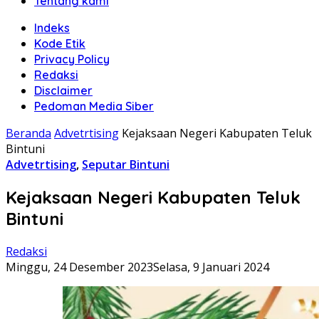
Tentang kami
Indeks
Kode Etik
Privacy Policy
Redaksi
Disclaimer
Pedoman Media Siber
Beranda
Advetrtising
Kejaksaan Negeri Kabupaten Teluk
Bintuni
Advetrtising
,
Seputar Bintuni
Kejaksaan Negeri Kabupaten Teluk
Bintuni
Redaksi
Minggu, 24 Desember 2023
Selasa, 9 Januari 2024