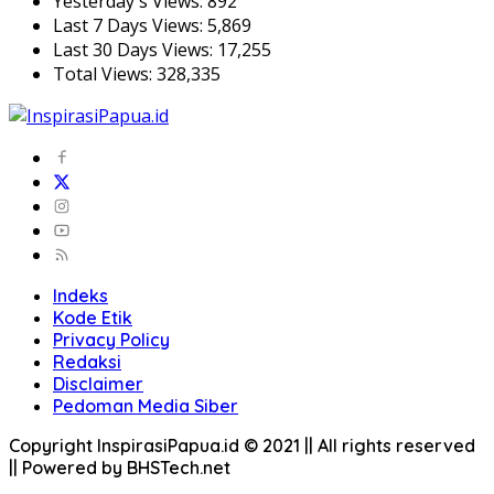
Yesterday's Views:
892
Last 7 Days Views:
5,869
Last 30 Days Views:
17,255
Total Views:
328,335
Indeks
Kode Etik
Privacy Policy
Redaksi
Disclaimer
Pedoman Media Siber
Copyright InspirasiPapua.id © 2021 || All rights reserved
|| Powered by BHSTech.net