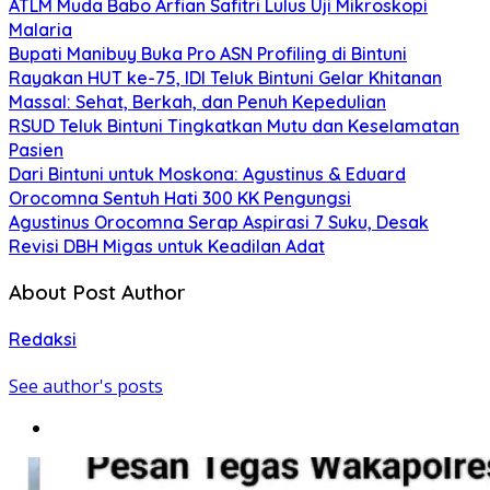
ATLM Muda Babo Arfian Safitri Lulus Uji Mikroskopi
Malaria
Bupati Manibuy Buka Pro ASN Profiling di Bintuni
Rayakan HUT ke-75, IDI Teluk Bintuni Gelar Khitanan
Massal: Sehat, Berkah, dan Penuh Kepedulian
RSUD Teluk Bintuni Tingkatkan Mutu dan Keselamatan
Pasien
Dari Bintuni untuk Moskona: Agustinus & Eduard
Orocomna Sentuh Hati 300 KK Pengungsi
Agustinus Orocomna Serap Aspirasi 7 Suku, Desak
Revisi DBH Migas untuk Keadilan Adat
About Post Author
Redaksi
See author's posts