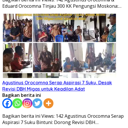
Eduard Orocomna Tinjau 300 KK Pengungsi Moskona:…
Agustinus Orocomna Serap Aspirasi 7 Suku, Desak
Revisi DBH Migas untuk Keadilan Adat
Bagikan berita ini
Bagikan berita ini Views: 142 Agustinus Orocomna Serap
Aspirasi 7 Suku Bintuni: Dorong Revisi DBH…