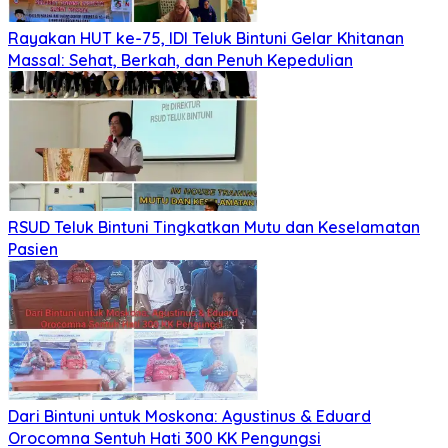
Rayakan HUT ke-75, IDI Teluk Bintuni Gelar Khitanan
Massal: Sehat, Berkah, dan Penuh Kepedulian
RSUD Teluk Bintuni Tingkatkan Mutu dan Keselamatan
Pasien
Dari Bintuni untuk Moskona: Agustinus & Eduard
Orocomna Sentuh Hati 300 KK Pengungsi