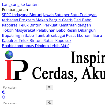
Langsung ke konten
Pembangunan
SPPG Indayana Bintuni Jawab Satu per Satu Tudingan
terhadap Program Makan Bergizi Gratis
Dari Babo,
Kapolres Teluk Bintuni Perkuat Kemitraan dengan
Tokoh Masyarakat
Pelabuhan Babo Resmi Dibangun,
Bupati Ingin Babo Tumbuh sebagai Pusat Ekonomi Baru
Kapolres Teluk Bintuni Rotasi Kapolsek,
Bhabinkamtibmas Diminta Lebih Aktif