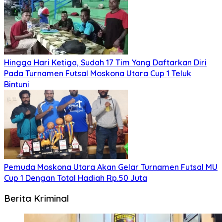
Hingga Hari Ketiga, Sudah 17 Tim Yang Daftarkan Diri
Pada Turnamen Futsal Moskona Utara Cup 1 Teluk
Bintuni
Pemuda Moskona Utara Akan Gelar Turnamen Futsal MU
Cup 1 Dengan Total Hadiah Rp.50 Juta
Berita Kriminal