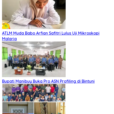
ATLM Muda Babo Arfian Safitri Lulus Uji Mikroskopi
Malaria
Bupati Manibuy Buka Pro ASN Profiling di Bintuni