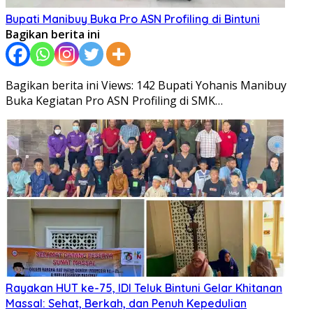
Bupati Manibuy Buka Pro ASN Profiling di Bintuni
Bagikan berita ini
Bagikan berita ini Views: 142 Bupati Yohanis Manibuy
Buka Kegiatan Pro ASN Profiling di SMK…
Rayakan HUT ke-75, IDI Teluk Bintuni Gelar Khitanan
Massal: Sehat, Berkah, dan Penuh Kepedulian