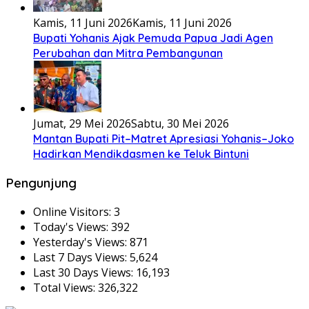
Kamis, 11 Juni 2026
Kamis, 11 Juni 2026
Bupati Yohanis Ajak Pemuda Papua Jadi Agen
Perubahan dan Mitra Pembangunan
Jumat, 29 Mei 2026
Sabtu, 30 Mei 2026
Mantan Bupati Pit–Matret Apresiasi Yohanis–Joko
Hadirkan Mendikdasmen ke Teluk Bintuni
Pengunjung
Online Visitors:
3
Today's Views:
392
Yesterday's Views:
871
Last 7 Days Views:
5,624
Last 30 Days Views:
16,193
Total Views:
326,322