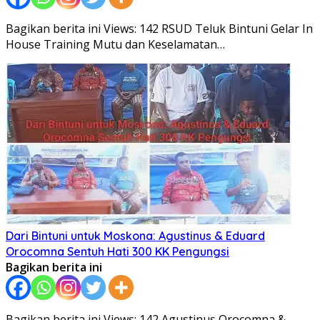
Bagikan berita ini Views: 142 RSUD Teluk Bintuni Gelar In
House Training Mutu dan Keselamatan…
Dari Bintuni untuk Moskona: Agustinus & Eduard
Orocomna Sentuh Hati 300 KK Pengungsi
Bagikan berita ini
Bagikan berita ini Views: 142 Agustinus Orocomna &