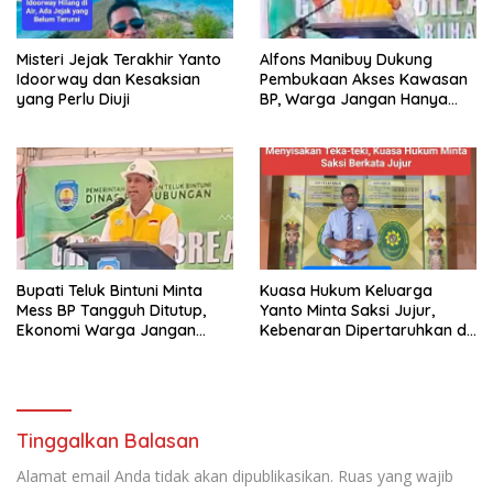
Misteri Jejak Terakhir Yanto
Alfons Manibuy Dukung
Idoorway dan Kesaksian
Pembukaan Akses Kawasan
yang Perlu Diuji
BP, Warga Jangan Hanya
Jadi Penonton
Bupati Teluk Bintuni Minta
Kuasa Hukum Keluarga
Mess BP Tangguh Ditutup,
Yanto Minta Saksi Jujur,
Ekonomi Warga Jangan
Kebenaran Dipertaruhkan di
Terus Tersisih
Ruang Penyidikan
Tinggalkan Balasan
Alamat email Anda tidak akan dipublikasikan.
Ruas yang wajib