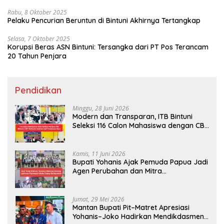
Rabu, 8 Oktober 2025
Pelaku Pencurian Beruntun di Bintuni Akhirnya Tertangkap
Selasa, 7 Oktober 2025
Korupsi Beras ASN Bintuni: Tersangka dari PT Pos Terancam
20 Tahun Penjara
Pendidikan
Minggu, 28 Juni 2026
Modern dan Transparan, ITB Bintuni
Seleksi 116 Calon Mahasiswa dengan CBT
Android
Kamis, 11 Juni 2026
Bupati Yohanis Ajak Pemuda Papua Jadi
Agen Perubahan dan Mitra
Pembangunan
Jumat, 29 Mei 2026
Mantan Bupati Pit–Matret Apresiasi
Yohanis–Joko Hadirkan Mendikdasmen