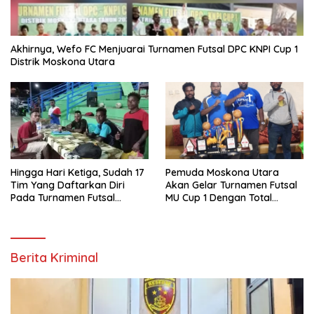
Akhirnya, Wefo FC Menjuarai Turnamen Futsal DPC KNPI Cup 1
Distrik Moskona Utara
Hingga Hari Ketiga, Sudah 17
Pemuda Moskona Utara
Tim Yang Daftarkan Diri
Akan Gelar Turnamen Futsal
Pada Turnamen Futsal
MU Cup 1 Dengan Total
Moskona Utara Cup 1 Teluk
Hadiah Rp.50 Juta
Bintuni
Berita Kriminal