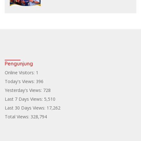
ke Teluk Bintuni
Pengunjung
Online Visitors:
1
Today's Views:
396
Yesterday's Views:
728
Last 7 Days Views:
5,510
Last 30 Days Views:
17,262
Total Views:
328,794