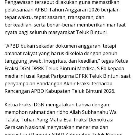
Pengawasan tersebut dilakukan guna memastikan
pelaksanaan APBD Tahun Anggaran 2026 berjalan
tepat waktu, tepat sasaran, transparan, dan
berkeadilan, serta benar-benar memberikan manfaat
nyata bagi seluruh masyarakat Teluk Bintuni.
“APBD bukan sekadar dokumen anggaran, tetapi
amanat rakyat yang harus dikelola dengan penuh
tanggung jawab, integritas, dan keadilan,” tegas Ketua
Fraksi DGN DPRK Teluk Bintuni Ma’dika, S.Pd kepada
media ini usai Rapat Paripurna DPRK Teluk Bintuni saat
penyampaian Pandangan Akhir Fraksi terhadap
Rancangan APBD Kabupaten Teluk Bintuni 2026.
Ketua Fraksi DGN mengatakan bahwa dengan
memohon rahmat dan ridho Allah Subhanahu Wa
Ta’ala, Tuhan Yang Maha Esa, Fraksi Demokrasi
Gerakan Nasional menyatakan menerima dan
menyetujui Raperda APBD Kabupaten Teluk Bintuni