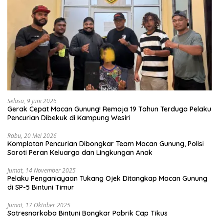
Selasa, 9 Juni 2026
Gerak Cepat Macan Gunung! Remaja 19 Tahun Terduga Pelaku
Pencurian Dibekuk di Kampung Wesiri
Rabu, 20 Mei 2026
Komplotan Pencurian Dibongkar Team Macan Gunung, Polisi
Soroti Peran Keluarga dan Lingkungan Anak
Jumat, 14 November 2025
Pelaku Penganiayaan Tukang Ojek Ditangkap Macan Gunung
di SP-5 Bintuni Timur
Jumat, 17 Oktober 2025
Satresnarkoba Bintuni Bongkar Pabrik Cap Tikus