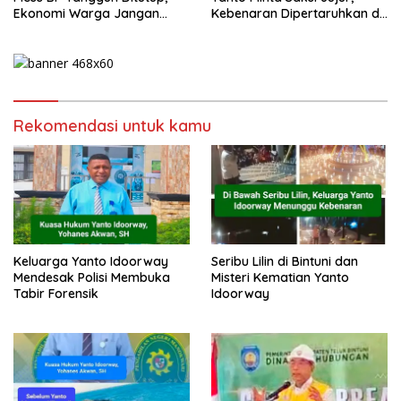
Ekonomi Warga Jangan
Kebenaran Dipertaruhkan di
Terus Tersisih
Ruang Penyidikan
Rekomendasi untuk kamu
Keluarga Yanto Idoorway
Seribu Lilin di Bintuni dan
Mendesak Polisi Membuka
Misteri Kematian Yanto
Tabir Forensik
Idoorway