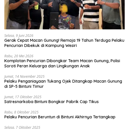
Selasa, 9 Juni 2026
Gerak Cepat Macan Gunung! Remaja 19 Tahun Terduga Pelaku
Pencurian Dibekuk di Kampung Wesiri
Rabu, 20 Mei 2026
Komplotan Pencurian Dibongkar Team Macan Gunung, Polisi
Soroti Peran Keluarga dan Lingkungan Anak
Jumat, 14 November 2025
Pelaku Penganiayaan Tukang Ojek Ditangkap Macan Gunung
di SP-5 Bintuni Timur
Jumat, 17 Oktober 2025
Satresnarkoba Bintuni Bongkar Pabrik Cap Tikus
Rabu, 8 Oktober 2025
Pelaku Pencurian Beruntun di Bintuni Akhirnya Tertangkap
Selasa, 7 Oktober 2025