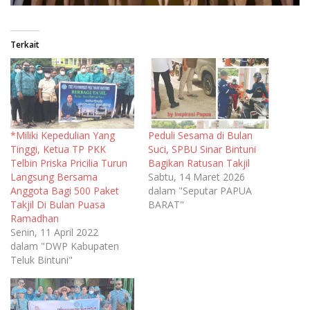
Terkait
*Miliki Kepedulian Yang
Peduli Sesama di Bulan
Tinggi, Ketua TP PKK
Suci, SPBU Sinar Bintuni
Telbin Priska Pricilia Turun
Bagikan Ratusan Takjil
Langsung Bersama
Sabtu, 14 Maret 2026
Anggota Bagi 500 Paket
dalam "Seputar PAPUA
Takjil Di Bulan Puasa
BARAT"
Ramadhan
Senin, 11 April 2022
dalam "DWP Kabupaten
Teluk Bintuni"