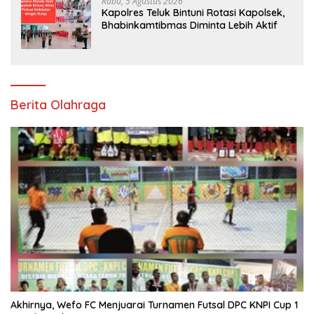
Rabu, 5 Agustus 2026
Kapolres Teluk Bintuni Rotasi Kapolsek,
Bhabinkamtibmas Diminta Lebih Aktif
Berita Olahraga
Akhirnya, Wefo FC Menjuarai Turnamen Futsal DPC KNPI Cup 1