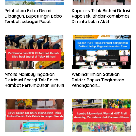
Pelabuhan Babo Resmi
Kapolres Teluk Bintuni Rotasi
Dibangun, Bupati Ingin Babo
Kapolsek, Bhabinkamtibmas
Tumbuh sebagai Pusat
Diminta Lebih Aktif
Ekonomi Baru
Alfons Manibuy Ingatkan
Webinar Ilmiah Satukan
Distribusi Energi Tak Boleh
Dokter Papua Tingkatkan
Hambat Pertumbuhan Bintuni
Penanganan
Kegawatdaruratan Paru