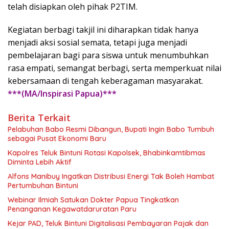
telah disiapkan oleh pihak P2TIM.
Kegiatan berbagi takjil ini diharapkan tidak hanya
menjadi aksi sosial semata, tetapi juga menjadi
pembelajaran bagi para siswa untuk menumbuhkan
rasa empati, semangat berbagi, serta memperkuat nilai
kebersamaan di tengah keberagaman masyarakat.
***(MA/Inspirasi Papua)***
Berita Terkait
Pelabuhan Babo Resmi Dibangun, Bupati Ingin Babo Tumbuh
sebagai Pusat Ekonomi Baru
Kapolres Teluk Bintuni Rotasi Kapolsek, Bhabinkamtibmas
Diminta Lebih Aktif
Alfons Manibuy Ingatkan Distribusi Energi Tak Boleh Hambat
Pertumbuhan Bintuni
Webinar Ilmiah Satukan Dokter Papua Tingkatkan
Penanganan Kegawatdaruratan Paru
Kejar PAD, Teluk Bintuni Digitalisasi Pembayaran Pajak dan