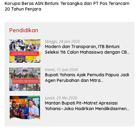
Korupsi Beras ASN Bintuni: Tersangka dari PT Pos Terancam
20 Tahun Penjara
Pendidikan
Minggu, 28 Juni 2026
Modern dan Transparan, ITB Bintuni
Seleksi 116 Calon Mahasiswa dengan CBT
Android
Kamis, 11 Juni 2026
Bupati Yohanis Ajak Pemuda Papua Jadi
Agen Perubahan dan Mitra
Pembangunan
Jumat, 29 Mei 2026
Mantan Bupati Pit–Matret Apresiasi
Yohanis–Joko Hadirkan Mendikdasmen
ke Teluk Bintuni