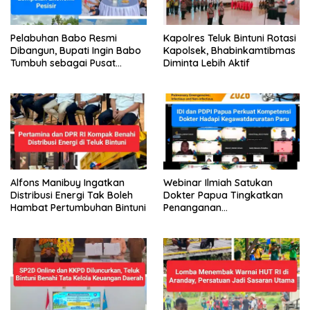
Pelabuhan Babo Resmi
Kapolres Teluk Bintuni Rotasi
Dibangun, Bupati Ingin Babo
Kapolsek, Bhabinkamtibmas
Tumbuh sebagai Pusat
Diminta Lebih Aktif
Ekonomi Baru
Alfons Manibuy Ingatkan
Webinar Ilmiah Satukan
Distribusi Energi Tak Boleh
Dokter Papua Tingkatkan
Hambat Pertumbuhan Bintuni
Penanganan
Kegawatdaruratan Paru