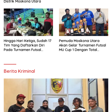
Distrik Moskona Utara
Hingga Hari Ketiga, Sudah 17
Pemuda Moskona Utara
Tim Yang Daftarkan Diri
Akan Gelar Turnamen Futsal
Pada Turnamen Futsal
MU Cup 1 Dengan Total
Moskona Utara Cup 1 Teluk
Hadiah Rp.50 Juta
Bintuni
Berita Kriminal