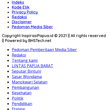
Indeks
Kode Etik
Privacy Policy
Redaksi
Disclaimer
Pedoman Media Siber
Copyright InspirasiPapua.id © 2021 || All rights reserved
|| Powered by BHSTech.net
Pedoman Pemberitaan Media Siber
Redaksi
Tentang kami
LINTAS PAPUA BARAT
Seputar Bintuni
Sasar Wondama
Manokwari Selatan
Pembangunan
Kesehatan
Politik
Pendidikan
Etalase