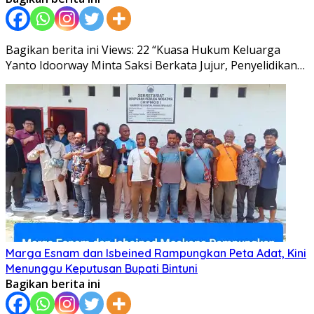
Bagikan berita ini Views: 22 “Kuasa Hukum Keluarga
Yanto Idoorway Minta Saksi Berkata Jujur, Penyelidikan…
Marga Esnam dan Isbeined Rampungkan Peta Adat, Kini
Menunggu Keputusan Bupati Bintuni
Bagikan berita ini