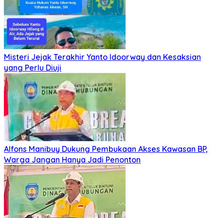
Misteri Jejak Terakhir Yanto Idoorway dan Kesaksian
yang Perlu Diuji
Alfons Manibuy Dukung Pembukaan Akses Kawasan BP,
Warga Jangan Hanya Jadi Penonton