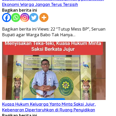
Ekonomi Warga Jangan Terus Tersisih
Bagikan berita ini
Bagikan berita ini Views: 22 “Tutup Mess BP”, Seruan
Bupati agar Warga Babo Tak Hanya…
Kuasa Hukum Keluarga Yanto Minta Saksi Jujur,
Kebenaran Dipertaruhkan di Ruang Penyidikan
Bagikan berita ini