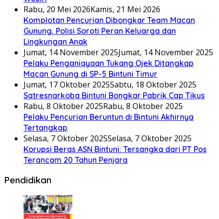
Rabu, 20 Mei 2026
Kamis, 21 Mei 2026
Komplotan Pencurian Dibongkar Team Macan
Gunung, Polisi Soroti Peran Keluarga dan
Lingkungan Anak
Jumat, 14 November 2025
Jumat, 14 November 2025
Pelaku Penganiayaan Tukang Ojek Ditangkap
Macan Gunung di SP-5 Bintuni Timur
Jumat, 17 Oktober 2025
Sabtu, 18 Oktober 2025
Satresnarkoba Bintuni Bongkar Pabrik Cap Tikus
Rabu, 8 Oktober 2025
Rabu, 8 Oktober 2025
Pelaku Pencurian Beruntun di Bintuni Akhirnya
Tertangkap
Selasa, 7 Oktober 2025
Selasa, 7 Oktober 2025
Korupsi Beras ASN Bintuni: Tersangka dari PT Pos
Terancam 20 Tahun Penjara
Pendidikan