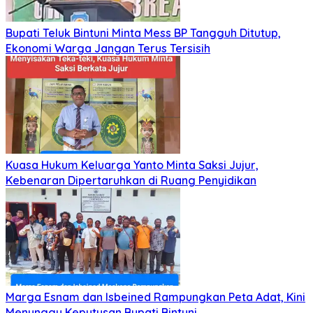
Bupati Teluk Bintuni Minta Mess BP Tangguh Ditutup,
Ekonomi Warga Jangan Terus Tersisih
Kuasa Hukum Keluarga Yanto Minta Saksi Jujur,
Kebenaran Dipertaruhkan di Ruang Penyidikan
Marga Esnam dan Isbeined Rampungkan Peta Adat, Kini
Menunggu Keputusan Bupati Bintuni