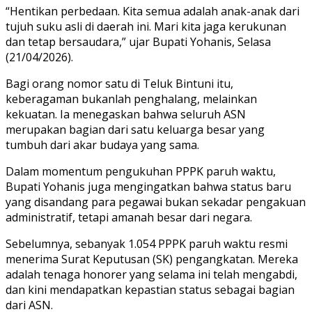
“Hentikan perbedaan. Kita semua adalah anak-anak dari
tujuh suku asli di daerah ini. Mari kita jaga kerukunan
dan tetap bersaudara,” ujar Bupati Yohanis, Selasa
(21/04/2026).
Bagi orang nomor satu di Teluk Bintuni itu,
keberagaman bukanlah penghalang, melainkan
kekuatan. Ia menegaskan bahwa seluruh ASN
merupakan bagian dari satu keluarga besar yang
tumbuh dari akar budaya yang sama.
Dalam momentum pengukuhan PPPK paruh waktu,
Bupati Yohanis juga mengingatkan bahwa status baru
yang disandang para pegawai bukan sekadar pengakuan
administratif, tetapi amanah besar dari negara.
Sebelumnya, sebanyak 1.054 PPPK paruh waktu resmi
menerima Surat Keputusan (SK) pengangkatan. Mereka
adalah tenaga honorer yang selama ini telah mengabdi,
dan kini mendapatkan kepastian status sebagai bagian
dari ASN.