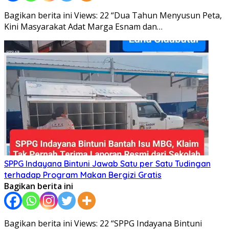
Bagikan berita ini Views: 22 “Dua Tahun Menyusun Peta,
Kini Masyarakat Adat Marga Esnam dan…
SPPG Indayana Bintuni Jawab Satu per Satu Tudingan
terhadap Program Makan Bergizi Gratis
Bagikan berita ini
Bagikan berita ini Views: 22 “SPPG Indayana Bintuni