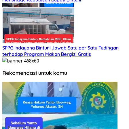
SPPG Indayana Bintuni Jawab Satu per Satu Tudingan
terhadap Program Makan Bergizi Gratis
Rekomendasi untuk kamu