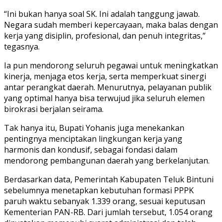
“Ini bukan hanya soal SK. Ini adalah tanggung jawab.
Negara sudah memberi kepercayaan, maka balas dengan
kerja yang disiplin, profesional, dan penuh integritas,”
tegasnya.
Ia pun mendorong seluruh pegawai untuk meningkatkan
kinerja, menjaga etos kerja, serta memperkuat sinergi
antar perangkat daerah. Menurutnya, pelayanan publik
yang optimal hanya bisa terwujud jika seluruh elemen
birokrasi berjalan seirama.
Tak hanya itu, Bupati Yohanis juga menekankan
pentingnya menciptakan lingkungan kerja yang
harmonis dan kondusif, sebagai fondasi dalam
mendorong pembangunan daerah yang berkelanjutan.
Berdasarkan data, Pemerintah Kabupaten Teluk Bintuni
sebelumnya menetapkan kebutuhan formasi PPPK
paruh waktu sebanyak 1.339 orang, sesuai keputusan
Kementerian PAN-RB. Dari jumlah tersebut, 1.054 orang