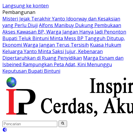
Langsung ke konten
Pembangunan
Misteri Jejak Terakhir Yanto Idoorway dan Kesaksian
yang Perlu Diuji
Alfons Manibuy Dukung Pembukaan
Akses Kawasan BP, Warga Jangan Hanya Jadi Penonton
Bupati Teluk Bintuni Minta Mess BP Tangguh Ditutup,
Ekonomi Warga Jangan Terus Tersisih
Kuasa Hukum
Keluarga Yanto Minta Saksi Jujur, Kebenaran
Dipertaruhkan di Ruang Penyidikan
Marga Esnam dan
Isbeined Rampungkan Peta Adat, Kini Menunggu
Keputusan Bupati Bintuni