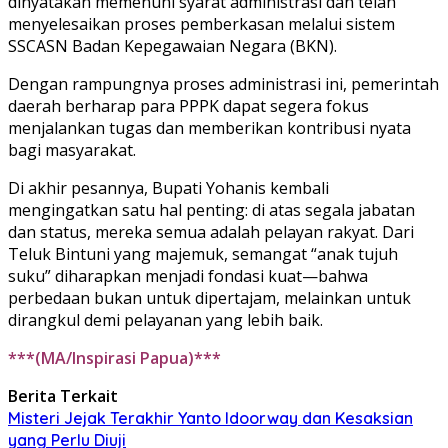
dinyatakan memenuhi syarat administrasi dan telah
menyelesaikan proses pemberkasan melalui sistem
SSCASN Badan Kepegawaian Negara (BKN).
Dengan rampungnya proses administrasi ini, pemerintah
daerah berharap para PPPK dapat segera fokus
menjalankan tugas dan memberikan kontribusi nyata
bagi masyarakat.
Di akhir pesannya, Bupati Yohanis kembali
mengingatkan satu hal penting: di atas segala jabatan
dan status, mereka semua adalah pelayan rakyat. Dari
Teluk Bintuni yang majemuk, semangat “anak tujuh
suku” diharapkan menjadi fondasi kuat—bahwa
perbedaan bukan untuk dipertajam, melainkan untuk
dirangkul demi pelayanan yang lebih baik.
***(MA/Inspirasi Papua)***
Berita Terkait
Misteri Jejak Terakhir Yanto Idoorway dan Kesaksian
yang Perlu Diuji