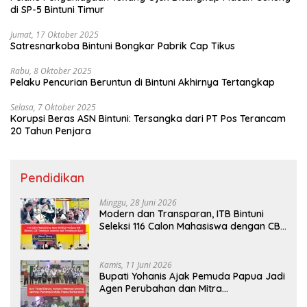
di SP-5 Bintuni Timur
Jumat, 17 Oktober 2025
Satresnarkoba Bintuni Bongkar Pabrik Cap Tikus
Rabu, 8 Oktober 2025
Pelaku Pencurian Beruntun di Bintuni Akhirnya Tertangkap
Selasa, 7 Oktober 2025
Korupsi Beras ASN Bintuni: Tersangka dari PT Pos Terancam
20 Tahun Penjara
Pendidikan
Minggu, 28 Juni 2026
Modern dan Transparan, ITB Bintuni
Seleksi 116 Calon Mahasiswa dengan CBT
Android
Kamis, 11 Juni 2026
Bupati Yohanis Ajak Pemuda Papua Jadi
Agen Perubahan dan Mitra
Pembangunan