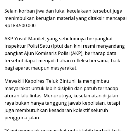
Selain korban jiwa dan luka, kecelakaan tersebut juga
menimbulkan kerugian material yang ditaksir mencapai
Rp184.500.000.
AKP Yusuf Manilet, yang sebelumnya berpangkat
Inspektur Polisi Satu (Iptu) dan kini resmi menyandang
pangkat Ajun Komisaris Polisi (AKP), berharap data
tersebut dapat menjadi bahan refleksi bersama, baik
bagi aparat maupun masyarakat.
Mewakili Kapolres Teluk Bintuni, ia mengimbau
masyarakat untuk lebih disiplin dan patuh terhadap
aturan lalu lintas. Menurutnya, keselamatan di jalan
raya bukan hanya tanggung jawab kepolisian, tetapi
juga membutuhkan kesadaran kolektif seluruh
pengguna jalan.
“Kami mengajak masyarakat untuk lebih berhati-hati,