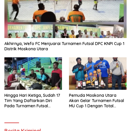
Akhirnya, Wefo FC Menjuarai Turnamen Futsal DPC KNPI Cup 1
Distrik Moskona Utara
Hingga Hari Ketiga, Sudah 17
Pemuda Moskona Utara
Tim Yang Daftarkan Diri
Akan Gelar Turnamen Futsal
Pada Turnamen Futsal
MU Cup 1 Dengan Total
Moskona Utara Cup 1 Teluk
Hadiah Rp.50 Juta
Bintuni
Berita Kriminal