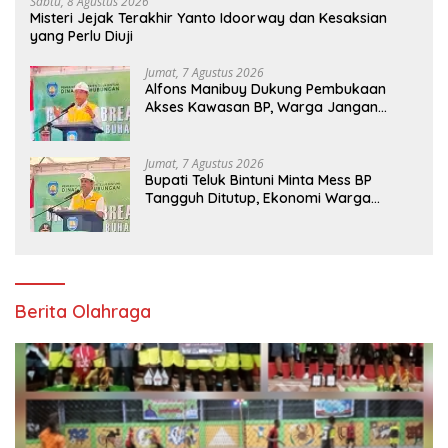
Sabtu, 8 Agustus 2026
Misteri Jejak Terakhir Yanto Idoorway dan Kesaksian
yang Perlu Diuji
Jumat, 7 Agustus 2026
Alfons Manibuy Dukung Pembukaan
Akses Kawasan BP, Warga Jangan
Hanya Jadi Penonton
Jumat, 7 Agustus 2026
Bupati Teluk Bintuni Minta Mess BP
Tangguh Ditutup, Ekonomi Warga
Jangan Terus Tersisih
Berita Olahraga