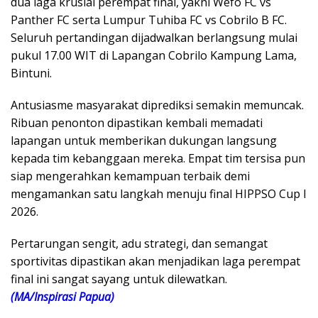
dua laga krusial perempat final, yakni Wefo FC vs
Panther FC serta Lumpur Tuhiba FC vs Cobrilo B FC.
Seluruh pertandingan dijadwalkan berlangsung mulai
pukul 17.00 WIT di Lapangan Cobrilo Kampung Lama,
Bintuni.
Antusiasme masyarakat diprediksi semakin memuncak.
Ribuan penonton dipastikan kembali memadati
lapangan untuk memberikan dukungan langsung
kepada tim kebanggaan mereka. Empat tim tersisa pun
siap mengerahkan kemampuan terbaik demi
mengamankan satu langkah menuju final HIPPSO Cup I
2026.
Pertarungan sengit, adu strategi, dan semangat
sportivitas dipastikan akan menjadikan laga perempat
final ini sangat sayang untuk dilewatkan.
(MA/Inspirasi Papua)