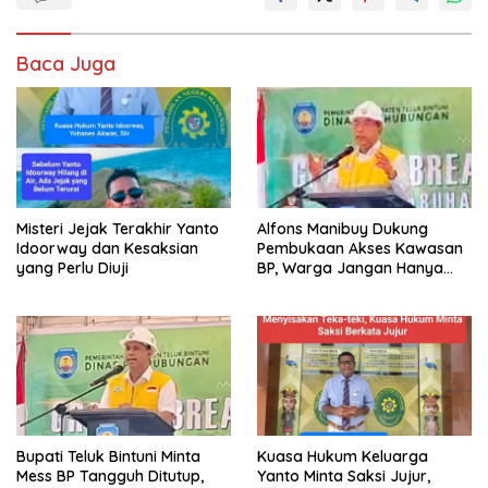
Baca Juga
Misteri Jejak Terakhir Yanto
Alfons Manibuy Dukung
Idoorway dan Kesaksian
Pembukaan Akses Kawasan
yang Perlu Diuji
BP, Warga Jangan Hanya
Jadi Penonton
Bupati Teluk Bintuni Minta
Kuasa Hukum Keluarga
Mess BP Tangguh Ditutup,
Yanto Minta Saksi Jujur,