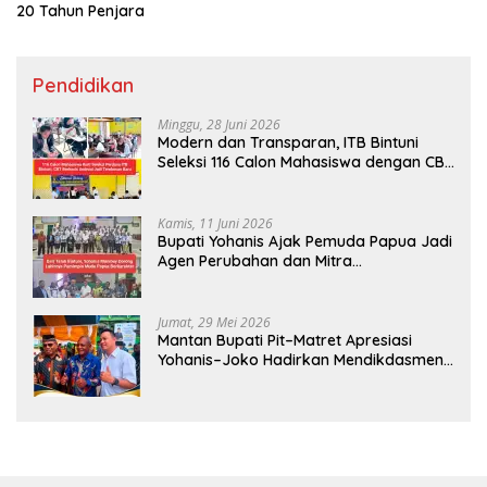
20 Tahun Penjara
Pendidikan
Minggu, 28 Juni 2026
Modern dan Transparan, ITB Bintuni
Seleksi 116 Calon Mahasiswa dengan CBT
Android
Kamis, 11 Juni 2026
Bupati Yohanis Ajak Pemuda Papua Jadi
Agen Perubahan dan Mitra
Pembangunan
Jumat, 29 Mei 2026
Mantan Bupati Pit–Matret Apresiasi
Yohanis–Joko Hadirkan Mendikdasmen
ke Teluk Bintuni