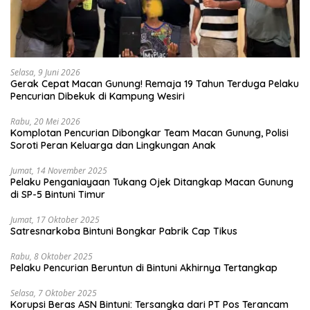
Selasa, 9 Juni 2026
Gerak Cepat Macan Gunung! Remaja 19 Tahun Terduga Pelaku
Pencurian Dibekuk di Kampung Wesiri
Rabu, 20 Mei 2026
Komplotan Pencurian Dibongkar Team Macan Gunung, Polisi
Soroti Peran Keluarga dan Lingkungan Anak
Jumat, 14 November 2025
Pelaku Penganiayaan Tukang Ojek Ditangkap Macan Gunung
di SP-5 Bintuni Timur
Jumat, 17 Oktober 2025
Satresnarkoba Bintuni Bongkar Pabrik Cap Tikus
Rabu, 8 Oktober 2025
Pelaku Pencurian Beruntun di Bintuni Akhirnya Tertangkap
Selasa, 7 Oktober 2025
Korupsi Beras ASN Bintuni: Tersangka dari PT Pos Terancam