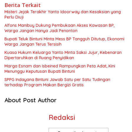
Berita Terkait
Misteri Jejak Terakhir Yanto Idoorway dan Kesaksian yang
Perlu Diuji
Alfons Manibuy Dukung Pembukaan Akses Kawasan BP,
Warga Jangan Hanya Jadi Penonton
Bupati Teluk Bintuni Minta Mess BP Tangguh Ditutup, Ekonomi
Warga Jangan Terus Tersisih
Kuasa Hukum Keluarga Yanto Minta Saksi Jujur, Kebenaran
Dipertaruhkan di Ruang Penyidikan
Marga Esnam dan Isbeined Rampungkan Peta Adat, Kini
Menunggu Keputusan Bupati Bintuni
SPPG Indayana Bintuni Jawab Satu per Satu Tudingan
terhadap Program Makan Bergizi Gratis
About Post Author
Redaksi