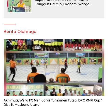
Tangguh Ditutup, Ekonomi Warga
Jangan Terus Tersisih
Berita Olahraga
Akhirnya, Wefo FC Menjuarai Turnamen Futsal DPC KNPI Cup 1
Distrik Moskona Utara