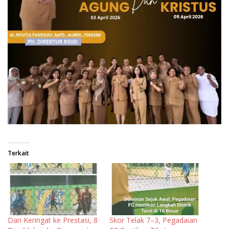
Terkait
Dari Keringat ke Prestasi, 8
Skor Telak 7–3, Pegadaian