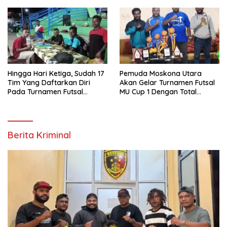
Hingga Hari Ketiga, Sudah 17
Pemuda Moskona Utara
Tim Yang Daftarkan Diri
Akan Gelar Turnamen Futsal
Pada Turnamen Futsal
MU Cup 1 Dengan Total
Moskona Utara Cup 1 Teluk
Hadiah Rp.50 Juta
Bintuni
Berita Kriminal