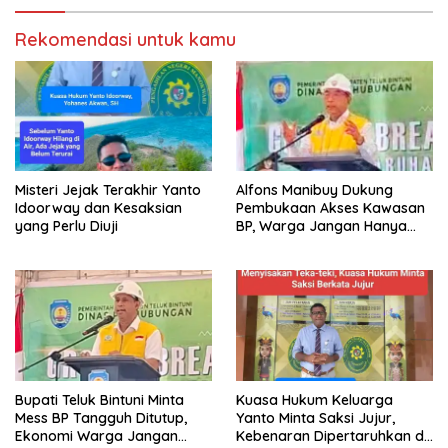
Rekomendasi untuk kamu
Misteri Jejak Terakhir Yanto
Alfons Manibuy Dukung
Idoorway dan Kesaksian
Pembukaan Akses Kawasan
yang Perlu Diuji
BP, Warga Jangan Hanya
Jadi Penonton
Bupati Teluk Bintuni Minta
Kuasa Hukum Keluarga
Mess BP Tangguh Ditutup,
Yanto Minta Saksi Jujur,
Ekonomi Warga Jangan
Kebenaran Dipertaruhkan di