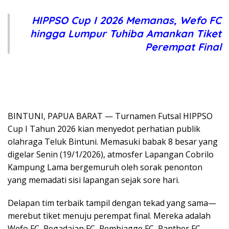
HIPPSO Cup I 2026 Memanas, Wefo FC
hingga Lumpur Tuhiba Amankan Tiket
Perempat Final
BINTUNI, PAPUA BARAT — Turnamen Futsal HIPPSO
Cup I Tahun 2026 kian menyedot perhatian publik
olahraga Teluk Bintuni. Memasuki babak 8 besar yang
digelar Senin (19/1/2026), atmosfer Lapangan Cobrilo
Kampung Lama bergemuruh oleh sorak penonton
yang memadati sisi lapangan sejak sore hari.
Delapan tim terbaik tampil dengan tekad yang sama—
merebut tiket menuju perempat final. Mereka adalah
Wefo FC, Pegadaian FC, Rembiagge FC, Panther FC,