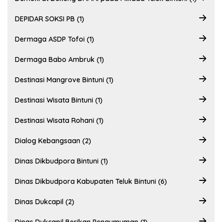
DEPIDAR SOKSI PB (1)
Dermaga ASDP Tofoi (1)
Dermaga Babo Ambruk (1)
Destinasi Mangrove Bintuni (1)
Destinasi Wisata Bintuni (1)
Destinasi Wisata Rohani (1)
Dialog Kebangsaan (2)
Dinas Dikbudpora Bintuni (1)
Dinas Dikbudpora Kabupaten Teluk Bintuni (6)
Dinas Dukcapil (2)