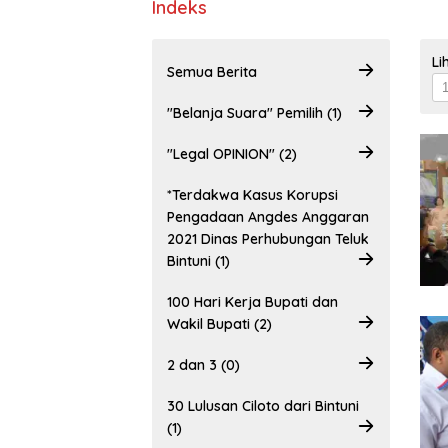
Indeks
Li
Semua Berita
"Belanja Suara" Pemilih (1)
"Legal OPINION" (2)
*Terdakwa Kasus Korupsi
Pengadaan Angdes Anggaran
2021 Dinas Perhubungan Teluk
Bintuni (1)
100 Hari Kerja Bupati dan
Wakil Bupati (2)
2 dan 3 (0)
30 Lulusan Ciloto dari Bintuni
(1)