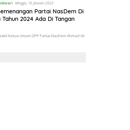
okwari
Minggu, 16 Januari 2022
emenangan Partai NasDem Di
da Tahun 2024 Ada Di Tangan
Wakil Ketua Umum DPP Partai NasDem Ahmad Ali