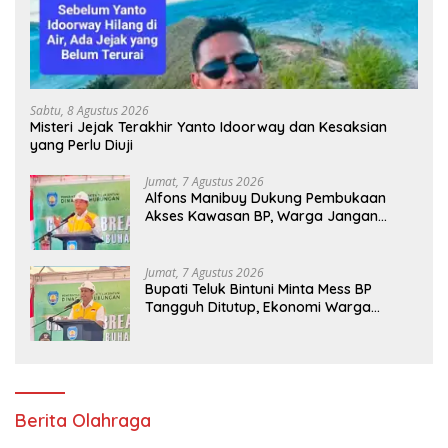
Sabtu, 8 Agustus 2026
Misteri Jejak Terakhir Yanto Idoorway dan Kesaksian
yang Perlu Diuji
Jumat, 7 Agustus 2026
Alfons Manibuy Dukung Pembukaan
Akses Kawasan BP, Warga Jangan
Hanya Jadi Penonton
Jumat, 7 Agustus 2026
Bupati Teluk Bintuni Minta Mess BP
Tangguh Ditutup, Ekonomi Warga
Jangan Terus Tersisih
Berita Olahraga