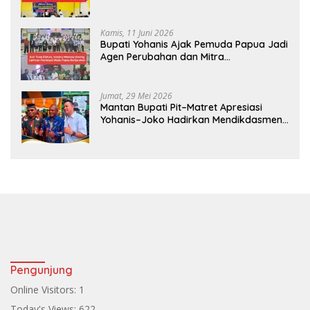
Android
Kamis, 11 Juni 2026
Bupati Yohanis Ajak Pemuda Papua Jadi
Agen Perubahan dan Mitra
Pembangunan
Jumat, 29 Mei 2026
Mantan Bupati Pit–Matret Apresiasi
Yohanis–Joko Hadirkan Mendikdasmen
ke Teluk Bintuni
Pengunjung
Online Visitors:
1
Today's Views:
622