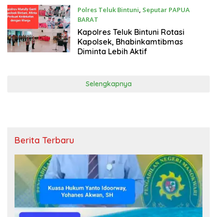
Polres Teluk Bintuni
,
Seputar PAPUA
BARAT
Rabu, 5 Agustus 2026
Kapolres Teluk Bintuni Rotasi
Kapolsek, Bhabinkamtibmas
Diminta Lebih Aktif
Selengkapnya
Berita Terbaru