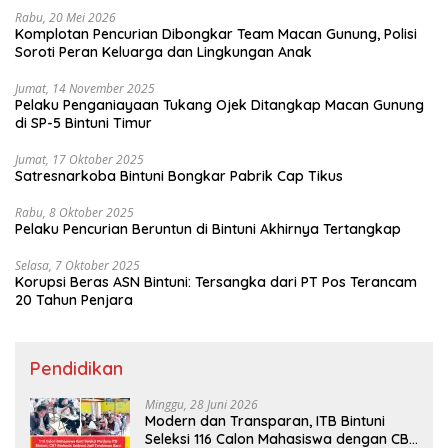
Rabu, 20 Mei 2026
Komplotan Pencurian Dibongkar Team Macan Gunung, Polisi
Soroti Peran Keluarga dan Lingkungan Anak
Jumat, 14 November 2025
Pelaku Penganiayaan Tukang Ojek Ditangkap Macan Gunung
di SP-5 Bintuni Timur
Jumat, 17 Oktober 2025
Satresnarkoba Bintuni Bongkar Pabrik Cap Tikus
Rabu, 8 Oktober 2025
Pelaku Pencurian Beruntun di Bintuni Akhirnya Tertangkap
Selasa, 7 Oktober 2025
Korupsi Beras ASN Bintuni: Tersangka dari PT Pos Terancam
20 Tahun Penjara
Pendidikan
Minggu, 28 Juni 2026
Modern dan Transparan, ITB Bintuni
Seleksi 116 Calon Mahasiswa dengan CBT