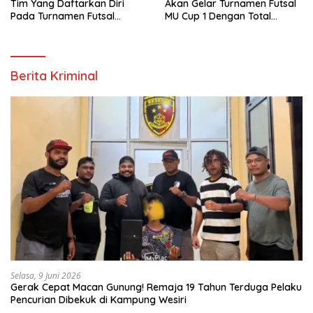
Tim Yang Daftarkan Diri
Akan Gelar Turnamen Futsal
Pada Turnamen Futsal
MU Cup 1 Dengan Total
Moskona Utara Cup 1 Teluk
Hadiah Rp.50 Juta
Bintuni
Berita Kriminal
Selasa, 9 Juni 2026
Gerak Cepat Macan Gunung! Remaja 19 Tahun Terduga Pelaku
Pencurian Dibekuk di Kampung Wesiri