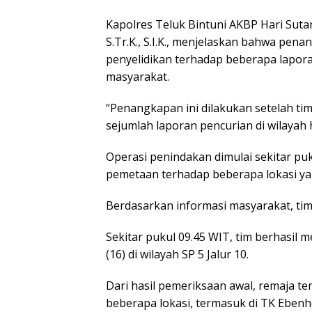
Kapolres Teluk Bintuni AKBP Hari Suta
S.Tr.K., S.I.K., menjelaskan bahwa pen
penyelidikan terhadap beberapa lapora
masyarakat.
“Penangkapan ini dilakukan setelah t
sejumlah laporan pencurian di wilayah 
Operasi penindakan dimulai sekitar p
pemetaan terhadap beberapa lokasi ya
Berdasarkan informasi masyarakat, ti
Sekitar pukul 09.45 WIT, tim berhasil
(16) di wilayah SP 5 Jalur 10.
Dari hasil pemeriksaan awal, remaja t
beberapa lokasi, termasuk di TK Ebenh