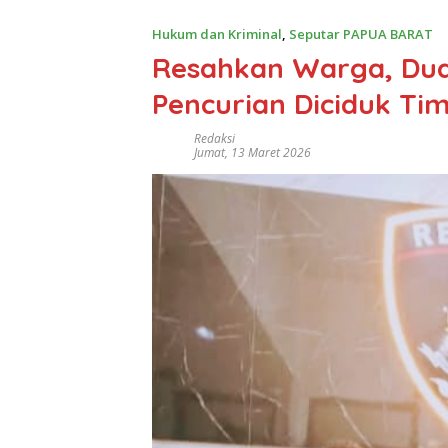
Hukum dan Kriminal
,
Seputar PAPUA BARAT
Resahkan Warga, Dua
Pencurian Diciduk T
Redaksi
Jumat, 13 Maret 2026