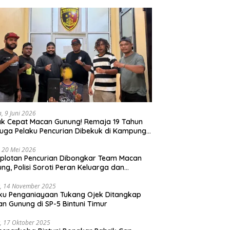
a, 9 Juni 2026
k Cepat Macan Gunung! Remaja 19 Tahun
uga Pelaku Pencurian Dibekuk di Kampung
ri
 20 Mei 2026
plotan Pencurian Dibongkar Team Macan
ng, Polisi Soroti Peran Keluarga dan
kungan Anak
, 14 November 2025
ku Penganiayaan Tukang Ojek Ditangkap
n Gunung di SP-5 Bintuni Timur
, 17 Oktober 2025