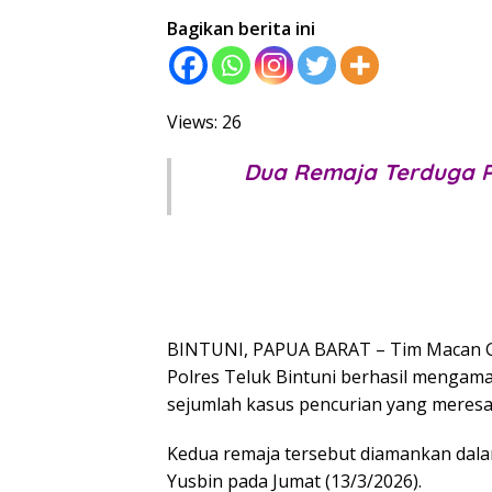
Bagikan berita ini
Views: 26
Dua Remaja Terduga P
BINTUNI, PAPUA BARAT – Tim Macan Gu
Polres Teluk Bintuni berhasil mengama
sejumlah kasus pencurian yang meresah
Kedua remaja tersebut diamankan dala
Yusbin pada Jumat (13/3/2026).