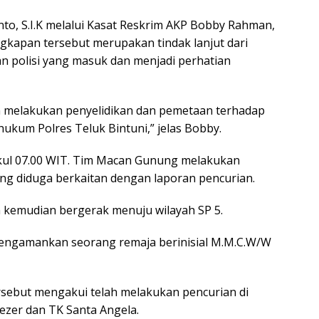
nto, S.I.K melalui Kasat Reskrim AKP Bobby Rahman,
angkapan tersebut merupakan tindak lanjut dari
n polisi yang masuk dan menjadi perhatian
im melakukan penyelidikan dan pemetaan terhadap
hukum Polres Teluk Bintuni,” jelas Bobby.
ukul 07.00 WIT. Tim Macan Gunung melakukan
ng diduga berkaitan dengan laporan pencurian.
m kemudian bergerak menuju wilayah SP 5.
 mengamankan seorang remaja berinisial M.M.C.W/W
ersebut mengakui telah melakukan pencurian di
ezer dan TK Santa Angela.