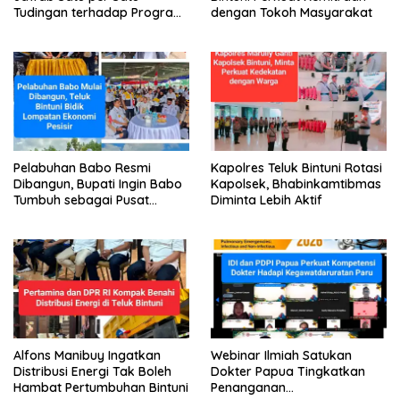
Tudingan terhadap Program
dengan Tokoh Masyarakat
Makan Bergizi Gratis
Pelabuhan Babo Resmi
Kapolres Teluk Bintuni Rotasi
Dibangun, Bupati Ingin Babo
Kapolsek, Bhabinkamtibmas
Tumbuh sebagai Pusat
Diminta Lebih Aktif
Ekonomi Baru
Alfons Manibuy Ingatkan
Webinar Ilmiah Satukan
Distribusi Energi Tak Boleh
Dokter Papua Tingkatkan
Hambat Pertumbuhan Bintuni
Penanganan