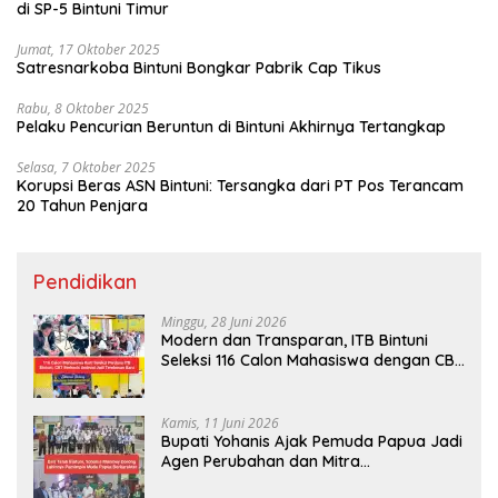
di SP-5 Bintuni Timur
Jumat, 17 Oktober 2025
Satresnarkoba Bintuni Bongkar Pabrik Cap Tikus
Rabu, 8 Oktober 2025
Pelaku Pencurian Beruntun di Bintuni Akhirnya Tertangkap
Selasa, 7 Oktober 2025
Korupsi Beras ASN Bintuni: Tersangka dari PT Pos Terancam
20 Tahun Penjara
Pendidikan
Minggu, 28 Juni 2026
Modern dan Transparan, ITB Bintuni
Seleksi 116 Calon Mahasiswa dengan CBT
Android
Kamis, 11 Juni 2026
Bupati Yohanis Ajak Pemuda Papua Jadi
Agen Perubahan dan Mitra
Pembangunan