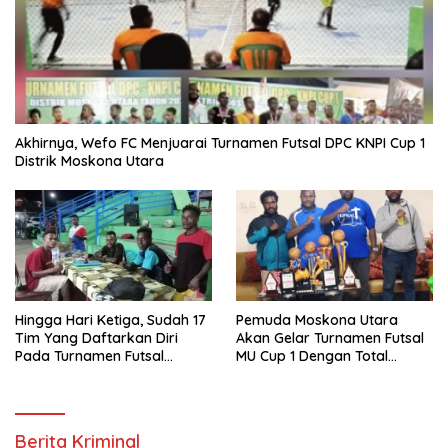
Akhirnya, Wefo FC Menjuarai Turnamen Futsal DPC KNPI Cup 1
Distrik Moskona Utara
Hingga Hari Ketiga, Sudah 17
Pemuda Moskona Utara
Tim Yang Daftarkan Diri
Akan Gelar Turnamen Futsal
Pada Turnamen Futsal
MU Cup 1 Dengan Total
Moskona Utara Cup 1 Teluk
Hadiah Rp.50 Juta
Bintuni
Berita Kriminal