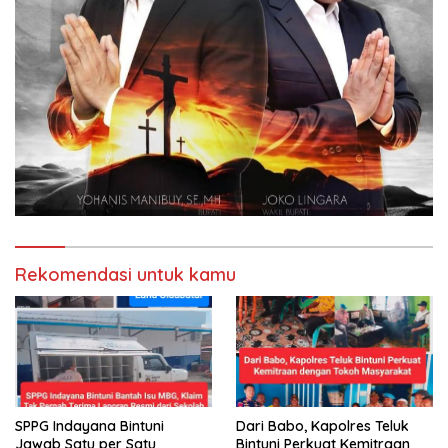
Rekomendasi untuk kamu
SPPG Indayana Bintuni
Dari Babo, Kapolres Teluk
Jawab Satu per Satu
Bintuni Perkuat Kemitraan