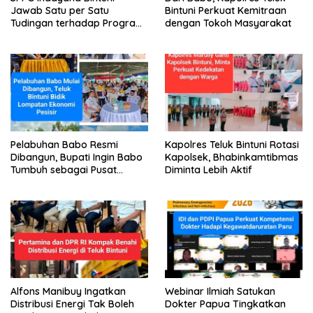
Jawab Satu per Satu
Bintuni Perkuat Kemitraan
Tudingan terhadap Program
dengan Tokoh Masyarakat
Makan Bergizi Gratis
Pelabuhan Babo Resmi
Kapolres Teluk Bintuni Rotasi
Dibangun, Bupati Ingin Babo
Kapolsek, Bhabinkamtibmas
Tumbuh sebagai Pusat
Diminta Lebih Aktif
Ekonomi Baru
Alfons Manibuy Ingatkan
Webinar Ilmiah Satukan
Distribusi Energi Tak Boleh
Dokter Papua Tingkatkan