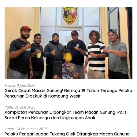
Selasa, 9 Juni 2026
Gerak Cepat Macan Gunung! Remaja 19 Tahun Terduga Pelaku
Pencurian Dibekuk di Kampung Wesiri
Rabu, 20 Mei 2026
Komplotan Pencurian Dibongkar Team Macan Gunung, Polisi
Soroti Peran Keluarga dan Lingkungan Anak
Jumat, 14 November 2025
Pelaku Penganiayaan Tukang Ojek Ditangkap Macan Gunung