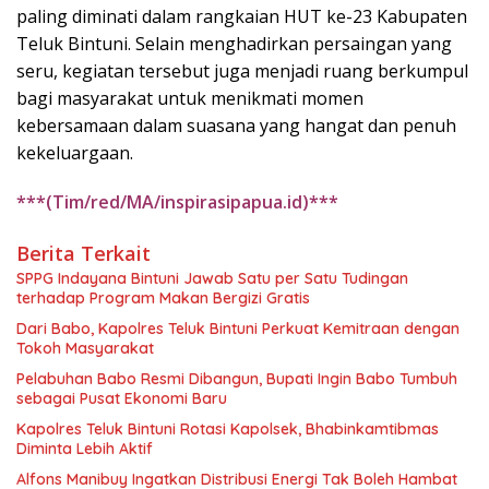
paling diminati dalam rangkaian HUT ke-23 Kabupaten
Teluk Bintuni. Selain menghadirkan persaingan yang
seru, kegiatan tersebut juga menjadi ruang berkumpul
bagi masyarakat untuk menikmati momen
kebersamaan dalam suasana yang hangat dan penuh
kekeluargaan.
***(Tim/red/MA/inspirasipapua.id)***
Berita Terkait
SPPG Indayana Bintuni Jawab Satu per Satu Tudingan
terhadap Program Makan Bergizi Gratis
Dari Babo, Kapolres Teluk Bintuni Perkuat Kemitraan dengan
Tokoh Masyarakat
Pelabuhan Babo Resmi Dibangun, Bupati Ingin Babo Tumbuh
sebagai Pusat Ekonomi Baru
Kapolres Teluk Bintuni Rotasi Kapolsek, Bhabinkamtibmas
Diminta Lebih Aktif
Alfons Manibuy Ingatkan Distribusi Energi Tak Boleh Hambat