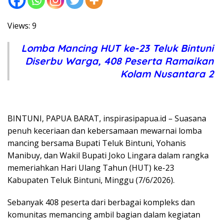
Views: 9
Lomba Mancing HUT ke-23 Teluk Bintuni
Diserbu Warga, 408 Peserta Ramaikan
Kolam Nusantara 2
BINTUNI, PAPUA BARAT, inspirasipapua.id – Suasana
penuh keceriaan dan kebersamaan mewarnai lomba
mancing bersama Bupati Teluk Bintuni, Yohanis
Manibuy, dan Wakil Bupati Joko Lingara dalam rangka
memeriahkan Hari Ulang Tahun (HUT) ke-23
Kabupaten Teluk Bintuni, Minggu (7/6/2026).
Sebanyak 408 peserta dari berbagai kompleks dan
komunitas memancing ambil bagian dalam kegiatan