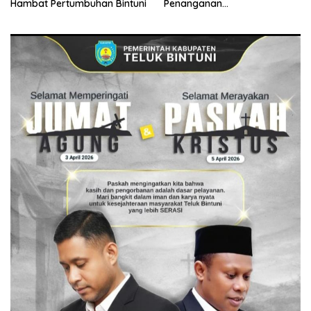
Hambat Pertumbuhan Bintuni
Penanganan
Kegawatdaruratan Paru