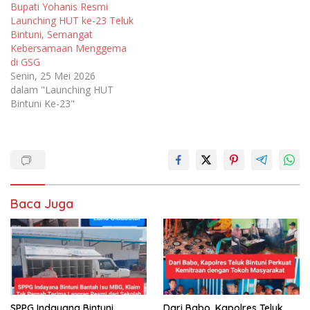
Bupati Yohanis Resmi
Launching HUT ke-23 Teluk
Bintuni, Semangat
Kebersamaan Menggema
di GSG
Senin, 25 Mei 2026
dalam "Launching HUT
Bintuni Ke-23"
Baca Juga
SPPG Indayana Bintuni
Dari Babo, Kapolres Teluk