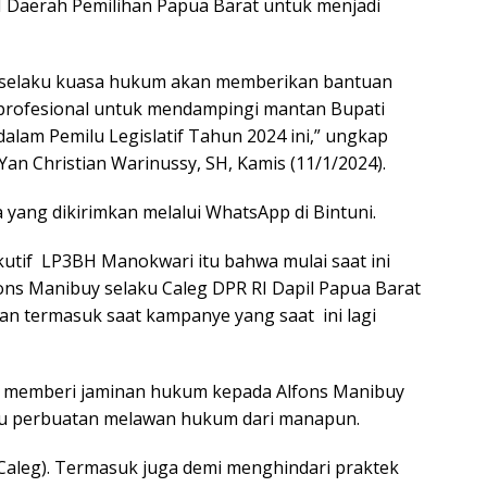
I Daerah Pemilihan Papua Barat untuk menjadi
sy selaku kuasa hukum akan memberikan bantuan
profesional untuk mendampingi mantan Bupati
 dalam Pemilu Legislatif Tahun 2024 ini,” ungkap
an Christian Warinussy, SH, Kamis (11/1/2024).
 yang dikirimkan melalui WhatsApp di Bintuni.
kutif LP3BH Manokwari itu bahwa mulai saat ini
ons Manibuy selaku Caleg DPR RI Dapil Papua Barat
apan termasuk saat kampanye yang saat ini lagi
 memberi jaminan hukum kepada Alfons Manibuy
tau perbuatan melawan hukum dari manapun.
 (Caleg). Termasuk juga demi menghindari praktek