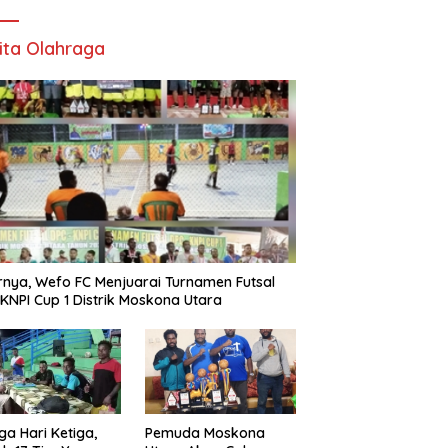
ita Olahraga
rnya, Wefo FC Menjuarai Turnamen Futsal
KNPI Cup 1 Distrik Moskona Utara
ga Hari Ketiga,
Pemuda Moskona