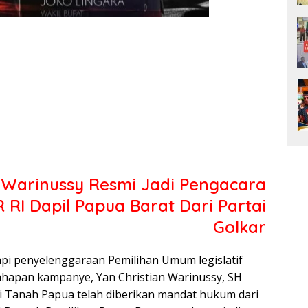
n Warinussy Resmi Jadi Pengacara
 RI Dapil Papua Barat Dari Partai
Golkar
pi penyelenggaraan Pemilihan Umum legislatif
ahapan kampanye, Yan Christian Warinussy, SH
i Tanah Papua telah diberikan mandat hukum dari