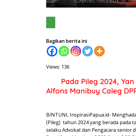
Bagikan berita ini
Views: 136
Pada Pileg 2024, Ya
Alfons Manibuy Caleg DPR
BINTUNI, InspirasiPapua.id- Menghada
(Pileg) tahun 2024 yang berada pada t
selaku Advokat dan Pengacara senior d