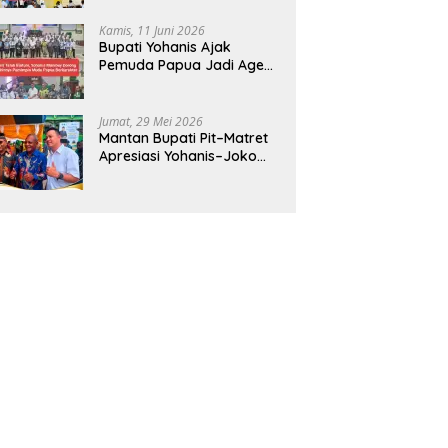
CBT Android
Kamis, 11 Juni 2026
Bupati Yohanis Ajak
Pemuda Papua Jadi Agen
Perubahan dan Mitra
Pembangunan
Jumat, 29 Mei 2026
Mantan Bupati Pit–Matret
Apresiasi Yohanis–Joko
Hadirkan Mendikdasmen
ke Teluk Bintuni