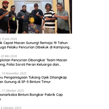
a, 9 Juni 2026
k Cepat Macan Gunung! Remaja 19 Tahun
uga Pelaku Pencurian Dibekuk di Kampung
ri
 20 Mei 2026
plotan Pencurian Dibongkar Team Macan
ng, Polisi Soroti Peran Keluarga dan
kungan Anak
, 14 November 2025
ku Penganiayaan Tukang Ojek Ditangkap
n Gunung di SP-5 Bintuni Timur
, 17 Oktober 2025
esnarkoba Bintuni Bongkar Pabrik Cap
s
 8 Oktober 2025