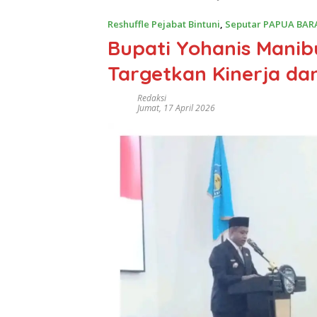
Reshuffle Pejabat Bintuni
,
Seputar PAPUA BAR
Bupati Yohanis Manib
Targetkan Kinerja da
Redaksi
Jumat, 17 April 2026