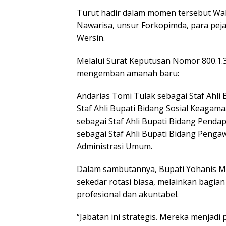
Turut hadir dalam momen tersebut Waki
Nawarisa, unsur Forkopimda, para pej
Wersin.
Melalui Surat Keputusan Nomor 800.1.3
mengemban amanah baru:
Andarias Tomi Tulak sebagai Staf Ahli 
Staf Ahli Bupati Bidang Sosial Keaga
sebagai Staf Ahli Bupati Bidang Penda
sebagai Staf Ahli Bupati Bidang Penga
Administrasi Umum.
Dalam sambutannya, Bupati Yohanis M
sekedar rotasi biasa, melainkan bagia
profesional dan akuntabel.
“Jabatan ini strategis. Mereka menjad