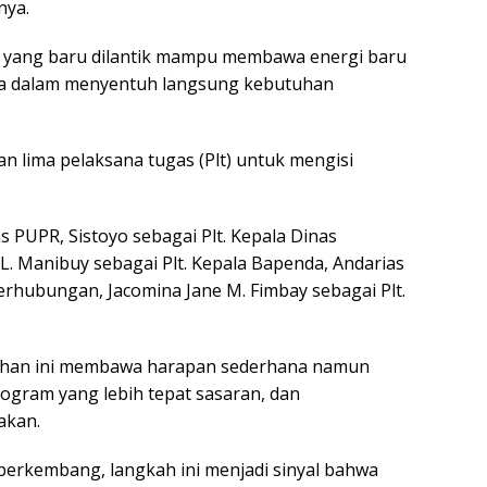
nya.
bat yang baru dilantik mampu membawa energi baru
uga dalam menyentuh langsung kebutuhan
an lima pelaksana tugas (Plt) untuk mengisi
s PUPR, Sistoyo sebagai Plt. Kepala Dinas
L. Manibuy sebagai Plt. Kepala Bapenda, Andarias
erhubungan, Jacomina Jane M. Fimbay sebagai Plt.
bahan ini membawa harapan sederhana namun
rogram yang lebih tepat sasaran, dan
akan.
berkembang, langkah ini menjadi sinyal bahwa