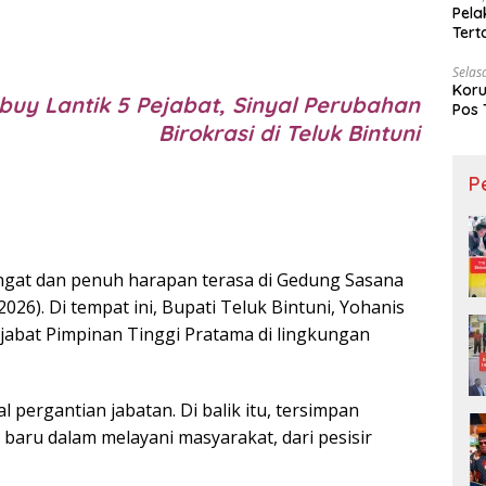
Pela
Ter
Selas
Koru
buy Lantik 5 Pejabat, Sinyal Perubahan
Pos 
Birokrasi di Teluk Bintuni
P
at dan penuh harapan terasa di Gedung Sasana
2026). Di tempat ini, Bupati Teluk Bintuni, Yohanis
ejabat Pimpinan Tinggi Pratama di lingkungan
 pergantian jabatan. Di balik itu, tersimpan
baru dalam melayani masyarakat, dari pesisir