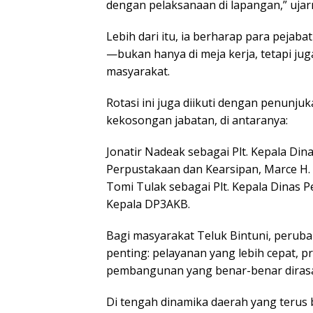
dengan pelaksanaan di lapangan,” ujar
Lebih dari itu, ia berharap para peja
—bukan hanya di meja kerja, tetapi j
masyarakat.
Rotasi ini juga diikuti dengan penunjuk
kekosongan jabatan, di antaranya:
Jonatir Nadeak sebagai Plt. Kepala Dina
Perpustakaan dan Kearsipan, Marce H. 
Tomi Tulak sebagai Plt. Kepala Dinas P
Kepala DP3AKB.
Bagi masyarakat Teluk Bintuni, peru
penting: pelayanan yang lebih cepat, p
pembangunan yang benar-benar diras
Di tengah dinamika daerah yang terus 