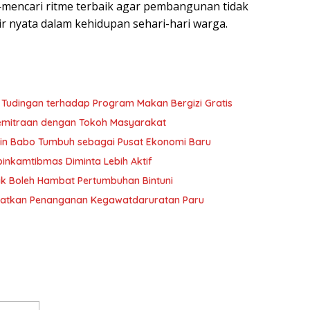
encari ritme terbaik agar pembangunan tidak
adir nyata dalam kehidupan sehari-hari warga.
 Tudingan terhadap Program Makan Bergizi Gratis
 Kemitraan dengan Tokoh Masyarakat
gin Babo Tumbuh sebagai Pusat Ekonomi Baru
binkamtibmas Diminta Lebih Aktif
Tak Boleh Hambat Pertumbuhan Bintuni
gkatkan Penanganan Kegawatdaruratan Paru