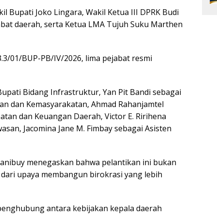
l Bupati Joko Lingara, Wakil Ketua III DPRK Budi
abat daerah, serta Ketua LMA Tujuh Suku Marthen
.3/01/BUP-PB/IV/2026, lima pejabat resmi
Bupati Bidang Infrastruktur, Yan Pit Bandi sebagai
maan dan Kemasyarakatan, Ahmad Rahanjamtel
patan dan Keuangan Daerah, Victor E. Ririhena
wasan, Jacomina Jane M. Fimbay sebagai Asisten
anibuy menegaskan bahwa pelantikan ini bukan
n dari upaya membangun birokrasi yang lebih
i penghubung antara kebijakan kepala daerah