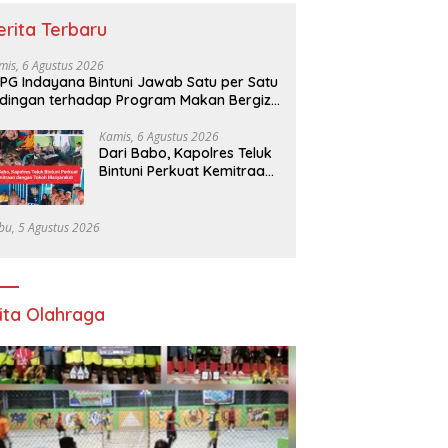
erita Terbaru
mis, 6 Agustus 2026
PG Indayana Bintuni Jawab Satu per Satu
dingan terhadap Program Makan Bergizi
atis
Kamis, 6 Agustus 2026
Dari Babo, Kapolres Teluk
Bintuni Perkuat Kemitraan
dengan Tokoh Masyarakat
bu, 5 Agustus 2026
ita Olahraga