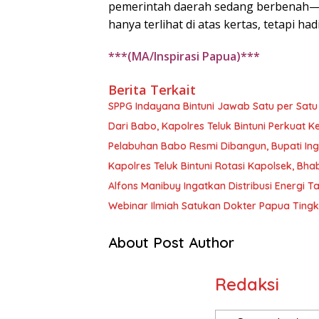
pemerintah daerah sedang berbenah—m
hanya terlihat di atas kertas, tetapi h
***(MA/Inspirasi Papua)***
Berita Terkait
SPPG Indayana Bintuni Jawab Satu per Satu
Dari Babo, Kapolres Teluk Bintuni Perkuat
Pelabuhan Babo Resmi Dibangun, Bupati In
Kapolres Teluk Bintuni Rotasi Kapolsek, Bha
Alfons Manibuy Ingatkan Distribusi Energi 
Webinar Ilmiah Satukan Dokter Papua Tin
About Post Author
Redaksi