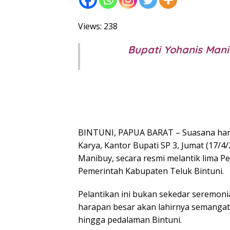
Views: 238
Bupati Yohanis Mani
BINTUNI, PAPUA BARAT – Suasana hang
Karya, Kantor Bupati SP 3, Jumat (17/4/
Manibuy, secara resmi melantik lima P
Pemerintah Kabupaten Teluk Bintuni.
Pelantikan ini bukan sekedar seremonial
harapan besar akan lahirnya semangat 
hingga pedalaman Bintuni.