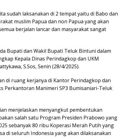
a sudah laksanakan di 2 tempat yaitu di Babo dan
rakat muslim Papua dan non Papua yang akan
 semua berjalan lancar dan masyarakat sangat
da Bupati dan Wakil Bupati Teluk Bintuni dalam
ungkap Kepala Dinas Perindagkop dan UKM
tykawa, S.Sos, Senin (28/4/2025).
an di ruang kerjanya di Kantor Perindagkop dan
s Perkantoran Manimeri SP3 Bumisaniari-Teluk
dian menjelaskan menyangkut pembentukan
pakan salah satu Program Presiden Prabowo yang
 2025 sebanyak 80 ribu Koperasi Merah Putih yang
esa di seluruh Indonesia yang akan dilaksanakan