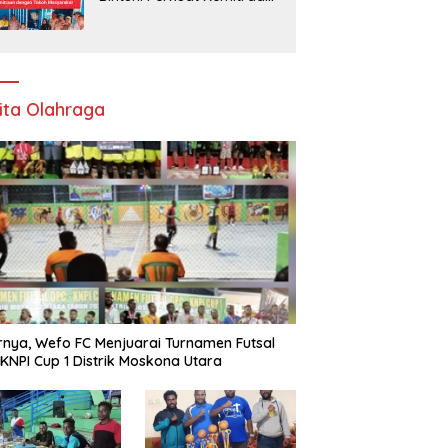
dengan Tokoh Masyarakat
ita Olahraga
rnya, Wefo FC Menjuarai Turnamen Futsal
KNPI Cup 1 Distrik Moskona Utara