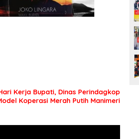
ri Kerja Bupati, Dinas Perindagkop
Model Koperasi Merah Putih Manimeri