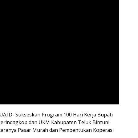
.ID- Sukseskan Program 100 Hari Kerja Bupati
s Perindagkop dan UKM Kabupaten Teluk Bintuni
taranya Pasar Murah dan Pembentukan Koperasi