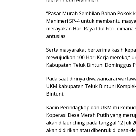
“Pasar Murah Sembilan Bahan Pokok kit
Manimeri SP-4 untuk membantu masya
merayakan Hari Raya Idul Fitri, dimana
antusias.
Serta masyarakat berterima kasih kepa
mewujudkan 100 Hari Kerja mereka,” 
Kabupaten Teluk Bintuni Dominggus Pat
Pada saat dirinya diwawancarai wartaw
UKM kabupaten Teluk Bintuni Komplek
Bintuni.
Kadin Perindagkop dan UKM itu kemu
Koperasi Desa Merah Putih yang meru
akan dilaunching pada tanggal 12 Juli
akan didirikan atau dibentuk di desa-d