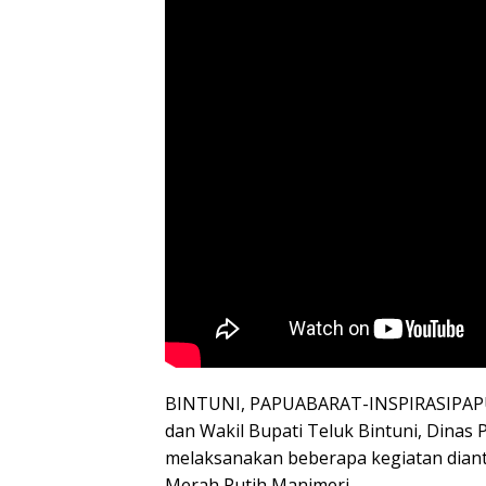
BINTUNI, PAPUABARAT-INSPIRASIPAPUA
dan Wakil Bupati Teluk Bintuni, Dina
melaksanakan beberapa kegiatan dian
Merah Putih Manimeri.