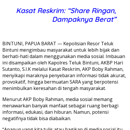
Kasat Reskrim: “Share Ringan,
Dampaknya Berat”
BINTUNI, PAPUA BARAT — Kepolisian Resor Teluk
Bintuni mengimbau masyarakat untuk lebih bijak dan
berhati-hati dalam menggunakan media sosial. Imbauan
ini disampaikan oleh Kapolres Teluk Bintuni, AKBP Hari
Sutanto, S.I.K melalui Kasat Reskrim, AKP Boby Rahman,
menyikapi maraknya penyebaran informasi tidak akurat,
provokatif, hingga bermuatan SARA yang berpotensi
menimbulkan keresahan di tengah masyarakat.
Menurut AKP Boby Rahman, media sosial memang
menawarkan banyak manfaat sebagai ruang berbagi
informasi, edukasi, dan hiburan. Namun, potensi
negatifnya tidak bisa diabaikan.
“Apapun yang kita tulis atau bagikan di media sosial itu