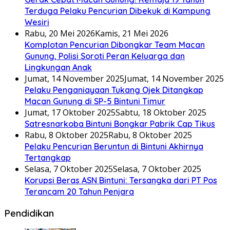
Terduga Pelaku Pencurian Dibekuk di Kampung
Wesiri
Rabu, 20 Mei 2026
Kamis, 21 Mei 2026
Komplotan Pencurian Dibongkar Team Macan
Gunung, Polisi Soroti Peran Keluarga dan
Lingkungan Anak
Jumat, 14 November 2025
Jumat, 14 November 2025
Pelaku Penganiayaan Tukang Ojek Ditangkap
Macan Gunung di SP-5 Bintuni Timur
Jumat, 17 Oktober 2025
Sabtu, 18 Oktober 2025
Satresnarkoba Bintuni Bongkar Pabrik Cap Tikus
Rabu, 8 Oktober 2025
Rabu, 8 Oktober 2025
Pelaku Pencurian Beruntun di Bintuni Akhirnya
Tertangkap
Selasa, 7 Oktober 2025
Selasa, 7 Oktober 2025
Korupsi Beras ASN Bintuni: Tersangka dari PT Pos
Terancam 20 Tahun Penjara
Pendidikan