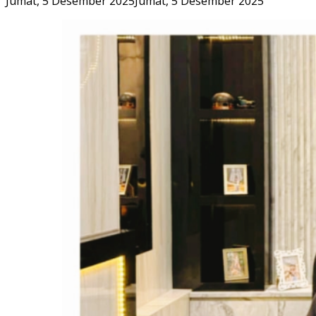
Jumat, 5 Desember 2025
Jumat, 5 Desember 2025