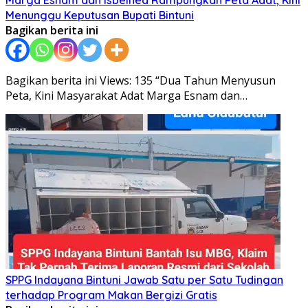
Marga Esnam dan Isbeined Rampungkan Peta Adat, Kini
Menunggu Keputusan Bupati Bintuni
Bagikan berita ini
Bagikan berita ini Views: 135 “Dua Tahun Menyusun
Peta, Kini Masyarakat Adat Marga Esnam dan…
SPPG Indayana Bintuni Jawab Satu per Satu Tudingan
terhadap Program Makan Bergizi Gratis