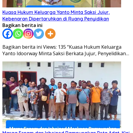
Kuasa Hukum Keluarga Yanto Minta Saksi Jujur,
Kebenaran Dipertaruhkan di Ruang Penyidikan
Bagikan berita ini
Bagikan berita ini Views: 135 “Kuasa Hukum Keluarga
Yanto Idoorway Minta Saksi Berkata Jujur, Penyelidikan…