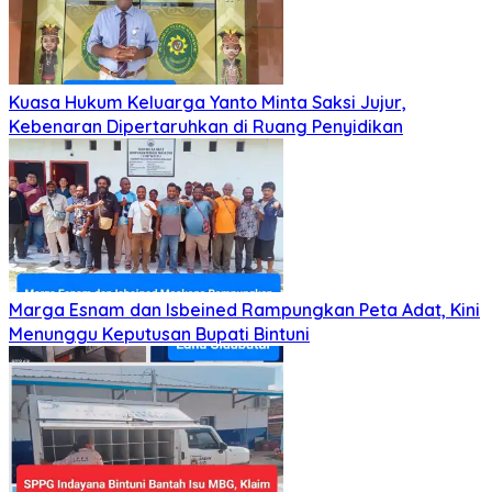
Kuasa Hukum Keluarga Yanto Minta Saksi Jujur,
Kebenaran Dipertaruhkan di Ruang Penyidikan
Marga Esnam dan Isbeined Rampungkan Peta Adat, Kini
Menunggu Keputusan Bupati Bintuni