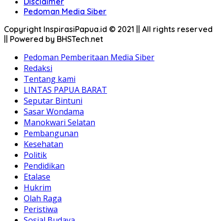
Disclaimer
Pedoman Media Siber
Copyright InspirasiPapua.id © 2021 || All rights reserved
|| Powered by BHSTech.net
Pedoman Pemberitaan Media Siber
Redaksi
Tentang kami
LINTAS PAPUA BARAT
Seputar Bintuni
Sasar Wondama
Manokwari Selatan
Pembangunan
Kesehatan
Politik
Pendidikan
Etalase
Hukrim
Olah Raga
Peristiwa
Sosial Budaya