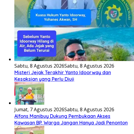
Sabtu, 8 Agustus 2026
Sabtu, 8 Agustus 2026
Misteri Jejak Terakhir Yanto Idoorway dan
Kesaksian yang Perlu Diuji
Jumat, 7 Agustus 2026
Sabtu, 8 Agustus 2026
Alfons Manibuy Dukung Pembukaan Akses
Kawasan BP, Warga Jangan Hanya Jadi Penonton