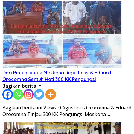
Dari Bintuni untuk Moskona: Agustinus & Eduard
Orocomna Sentuh Hati 300 KK Pengungsi
Bagikan berita ini
Bagikan berita ini Views: 0 Agustinus Orocomna & Eduard
Orocomna Tinjau 300 KK Pengungsi Moskona:…