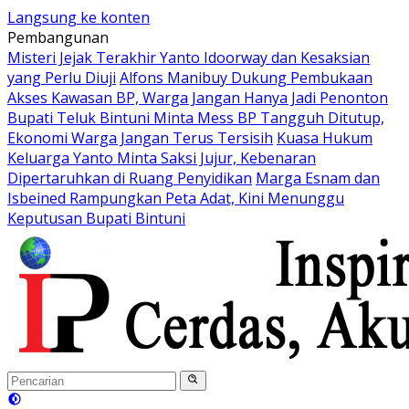
Langsung ke konten
Pembangunan
Misteri Jejak Terakhir Yanto Idoorway dan Kesaksian
yang Perlu Diuji
Alfons Manibuy Dukung Pembukaan
Akses Kawasan BP, Warga Jangan Hanya Jadi Penonton
Bupati Teluk Bintuni Minta Mess BP Tangguh Ditutup,
Ekonomi Warga Jangan Terus Tersisih
Kuasa Hukum
Keluarga Yanto Minta Saksi Jujur, Kebenaran
Dipertaruhkan di Ruang Penyidikan
Marga Esnam dan
Isbeined Rampungkan Peta Adat, Kini Menunggu
Keputusan Bupati Bintuni