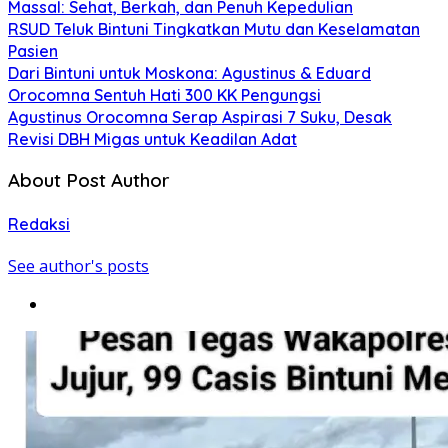
Massal: Sehat, Berkah, dan Penuh Kepedulian
RSUD Teluk Bintuni Tingkatkan Mutu dan Keselamatan
Pasien
Dari Bintuni untuk Moskona: Agustinus & Eduard
Orocomna Sentuh Hati 300 KK Pengungsi
Agustinus Orocomna Serap Aspirasi 7 Suku, Desak
Revisi DBH Migas untuk Keadilan Adat
About Post Author
Redaksi
See author's posts