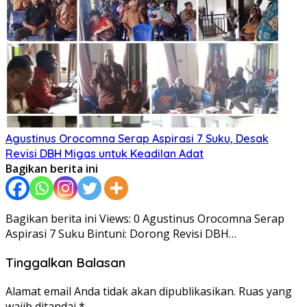
Agustinus Orocomna Serap Aspirasi 7 Suku, Desak
Revisi DBH Migas untuk Keadilan Adat
Bagikan berita ini
Bagikan berita ini Views: 0 Agustinus Orocomna Serap
Aspirasi 7 Suku Bintuni: Dorong Revisi DBH…
Tinggalkan Balasan
Alamat email Anda tidak akan dipublikasikan.
Ruas yang
wajib ditandai
*