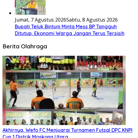
Jumat, 7 Agustus 2026
Sabtu, 8 Agustus 2026
Bupati Teluk Bintuni Minta Mess BP Tangguh
Ditutup, Ekonomi Warga Jangan Terus Tersisih
Berita Olahraga
Akhirnya, Wefo FC Menjuarai Turnamen Futsal DPC KNPI
Cup 1 Distrik Moskona Utara