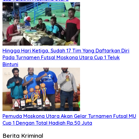
Hingga Hari Ketiga, Sudah 17 Tim Yang Daftarkan Diri
Pada Turnamen Futsal Moskona Utara Cup 1 Teluk
Bintuni
Pemuda Moskona Utara Akan Gelar Turnamen Futsal MU
Cup 1 Dengan Total Hadiah Rp.50 Juta
Berita Kriminal