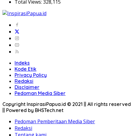
Total Views:
328,115
Indeks
Kode Etik
Privacy Policy
Redaksi
Disclaimer
Pedoman Media Siber
Copyright InspirasiPapua.id © 2021 || All rights reserved
|| Powered by BHSTech.net
Pedoman Pemberitaan Media Siber
Redaksi
Tentang kami