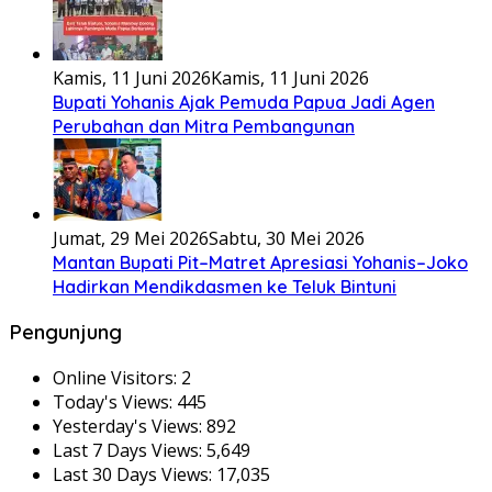
Kamis, 11 Juni 2026
Kamis, 11 Juni 2026
Bupati Yohanis Ajak Pemuda Papua Jadi Agen
Perubahan dan Mitra Pembangunan
Jumat, 29 Mei 2026
Sabtu, 30 Mei 2026
Mantan Bupati Pit–Matret Apresiasi Yohanis–Joko
Hadirkan Mendikdasmen ke Teluk Bintuni
Pengunjung
Online Visitors:
2
Today's Views:
445
Yesterday's Views:
892
Last 7 Days Views:
5,649
Last 30 Days Views:
17,035