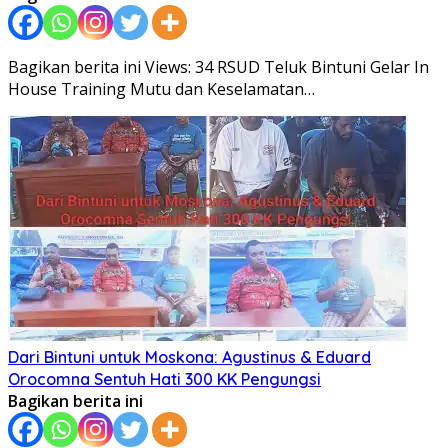
Bagikan berita ini Views: 34 RSUD Teluk Bintuni Gelar In
House Training Mutu dan Keselamatan…
Dari Bintuni untuk Moskona: Agustinus & Eduard
Orocomna Sentuh Hati 300 KK Pengungsi
Bagikan berita ini