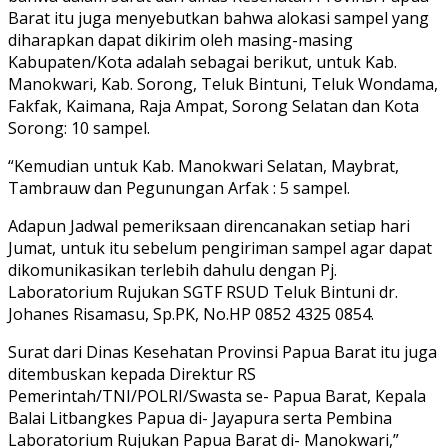
Barat itu juga menyebutkan bahwa alokasi sampel yang
diharapkan dapat dikirim oleh masing-masing
Kabupaten/Kota adalah sebagai berikut, untuk Kab.
Manokwari, Kab. Sorong, Teluk Bintuni, Teluk Wondama,
Fakfak, Kaimana, Raja Ampat, Sorong Selatan dan Kota
Sorong: 10 sampel.
“Kemudian untuk Kab. Manokwari Selatan, Maybrat,
Tambrauw dan Pegunungan Arfak : 5 sampel.
Adapun Jadwal pemeriksaan direncanakan setiap hari
Jumat, untuk itu sebelum pengiriman sampel agar dapat
dikomunikasikan terlebih dahulu dengan Pj.
Laboratorium Rujukan SGTF RSUD Teluk Bintuni dr.
Johanes Risamasu, Sp.PK, No.HP 0852 4325 0854.
Surat dari Dinas Kesehatan Provinsi Papua Barat itu juga
ditembuskan kepada Direktur RS
Pemerintah/TNI/POLRI/Swasta se- Papua Barat, Kepala
Balai Litbangkes Papua di- Jayapura serta Pembina
Laboratorium Rujukan Papua Barat di- Manokwari,”