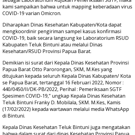
kami sampaikan bahwa untuk mapping keberadaan virus
COVID-19 varian Omicron.
Diharapkan Dinas Kesehatan Kabupaten/Kota dapat
mengkoordinir pengiriman sampel kasus konfirmasi
COVID-19, baik secara langsung ke Laboratorium RSUD
Kabupaten Teluk Bintuni atau melalui Dinas
Kesehatan/RSUD Provinsi Papua Barat.
Demikian isi surat dari Kepala Dinas Kesehatan Provinsi
Papua Barat Otto Parorongan, SKM, M.Kes yang
ditujukan kepada seluruh Kepala Dinas Kabupaten/ Kota
se Papua Barat, tertanggal 16 Februari 2022, Nomor :
440/0450/II/DK-PB/2022, Perihal : Pemeriksaan SGTF
Spesimen COVID-19,” ungkap Kepala Dinas Kesehatan
Teluk Bintuni Franky D. Mobilala, SKM. M.Kes, Kamis
(17/02/2022) kepada wartawan melalui media WhatsApp
di Bintuni.
Kepala Dinas Kesehatan Teluk Bintuni juga mengatakan
bahwa dalam surat dari dinas Kesehatan Provinsi Papua