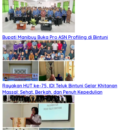
Bupati Manibuy Buka Pro ASN Profiling di Bintuni
Rayakan HUT ke-75, IDI Teluk Bintuni Gelar Khitanan
Massal: Sehat, Berkah, dan Penuh Kepedulian