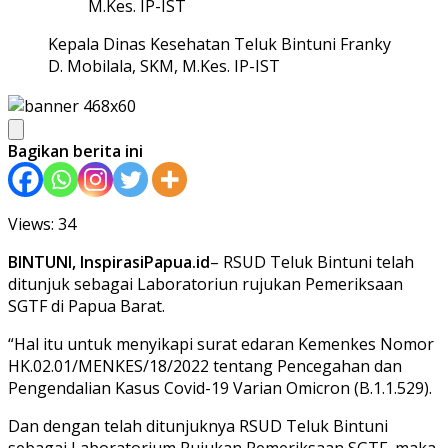
M.Kes. IP-IST
Kepala Dinas Kesehatan Teluk Bintuni Franky
D. Mobilala, SKM, M.Kes. IP-IST
Bagikan berita ini
Views: 34
BINTUNI, InspirasiPapua.id
– RSUD Teluk Bintuni telah
ditunjuk sebagai Laboratoriun rujukan Pemeriksaan
SGTF di Papua Barat.
“Hal itu untuk menyikapi surat edaran Kemenkes Nomor
HK.02.01/MENKES/18/2022 tentang Pencegahan dan
Pengendalian Kasus Covid-19 Varian Omicron (B.1.1.529).
Dan dengan telah ditunjuknya RSUD Teluk Bintuni
sebagai Laboratorium Rujukan Pemeriksaan SGTF, maka