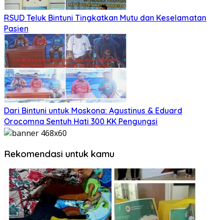
RSUD Teluk Bintuni Tingkatkan Mutu dan Keselamatan
Pasien
Dari Bintuni untuk Moskona: Agustinus & Eduard
Orocomna Sentuh Hati 300 KK Pengungsi
Rekomendasi untuk kamu