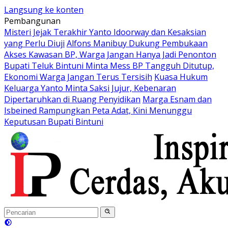
Langsung ke konten
Pembangunan
Misteri Jejak Terakhir Yanto Idoorway dan Kesaksian
yang Perlu Diuji
Alfons Manibuy Dukung Pembukaan
Akses Kawasan BP, Warga Jangan Hanya Jadi Penonton
Bupati Teluk Bintuni Minta Mess BP Tangguh Ditutup,
Ekonomi Warga Jangan Terus Tersisih
Kuasa Hukum
Keluarga Yanto Minta Saksi Jujur, Kebenaran
Dipertaruhkan di Ruang Penyidikan
Marga Esnam dan
Isbeined Rampungkan Peta Adat, Kini Menunggu
Keputusan Bupati Bintuni