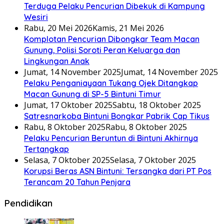
Terduga Pelaku Pencurian Dibekuk di Kampung
Wesiri
Rabu, 20 Mei 2026
Kamis, 21 Mei 2026
Komplotan Pencurian Dibongkar Team Macan
Gunung, Polisi Soroti Peran Keluarga dan
Lingkungan Anak
Jumat, 14 November 2025
Jumat, 14 November 2025
Pelaku Penganiayaan Tukang Ojek Ditangkap
Macan Gunung di SP-5 Bintuni Timur
Jumat, 17 Oktober 2025
Sabtu, 18 Oktober 2025
Satresnarkoba Bintuni Bongkar Pabrik Cap Tikus
Rabu, 8 Oktober 2025
Rabu, 8 Oktober 2025
Pelaku Pencurian Beruntun di Bintuni Akhirnya
Tertangkap
Selasa, 7 Oktober 2025
Selasa, 7 Oktober 2025
Korupsi Beras ASN Bintuni: Tersangka dari PT Pos
Terancam 20 Tahun Penjara
Pendidikan