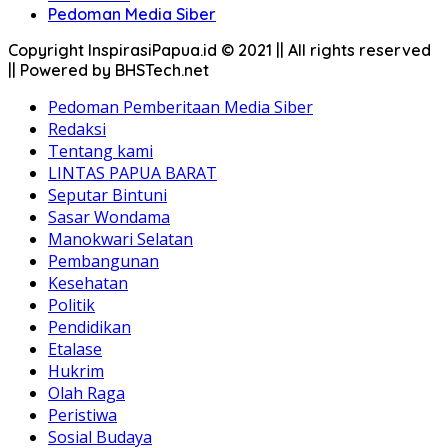
Pedoman Media Siber
Copyright InspirasiPapua.id © 2021 || All rights reserved
|| Powered by BHSTech.net
Pedoman Pemberitaan Media Siber
Redaksi
Tentang kami
LINTAS PAPUA BARAT
Seputar Bintuni
Sasar Wondama
Manokwari Selatan
Pembangunan
Kesehatan
Politik
Pendidikan
Etalase
Hukrim
Olah Raga
Peristiwa
Sosial Budaya