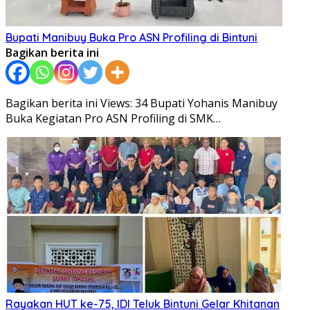
Bupati Manibuy Buka Pro ASN Profiling di Bintuni
Bagikan berita ini
Bagikan berita ini Views: 34 Bupati Yohanis Manibuy
Buka Kegiatan Pro ASN Profiling di SMK…
Rayakan HUT ke-75, IDI Teluk Bintuni Gelar Khitanan