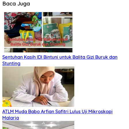
Baca Juga
Sentuhan Kasih IDI Bintuni untuk Balita Gizi Buruk dan
Stunting
ATLM Muda Babo Arfian Safitri Lulus Uji Mikroskopi
Malaria