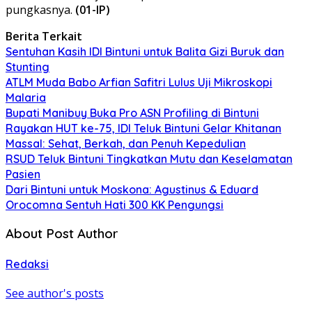
pungkasnya.
(01-IP)
Berita Terkait
Sentuhan Kasih IDI Bintuni untuk Balita Gizi Buruk dan
Stunting
ATLM Muda Babo Arfian Safitri Lulus Uji Mikroskopi
Malaria
Bupati Manibuy Buka Pro ASN Profiling di Bintuni
Rayakan HUT ke-75, IDI Teluk Bintuni Gelar Khitanan
Massal: Sehat, Berkah, dan Penuh Kepedulian
RSUD Teluk Bintuni Tingkatkan Mutu dan Keselamatan
Pasien
Dari Bintuni untuk Moskona: Agustinus & Eduard
Orocomna Sentuh Hati 300 KK Pengungsi
About Post Author
Redaksi
See author's posts