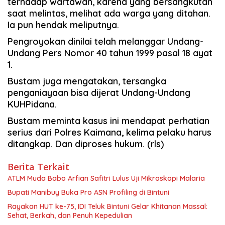
terhadap wartawan, karena yang bersangkutan
saat melintas, melihat ada warga yang ditahan.
Ia pun hendak meliputnya.
Pengroyokan dinilai telah melanggar Undang-
Undang Pers Nomor 40 tahun 1999 pasal 18 ayat
1.
Bustam juga mengatakan, tersangka
penganiayaan bisa dijerat Undang-Undang
KUHPidana.
Bustam meminta kasus ini mendapat perhatian
serius dari Polres Kaimana, kelima pelaku harus
ditangkap. Dan diproses hukum. (rls)
Berita Terkait
ATLM Muda Babo Arfian Safitri Lulus Uji Mikroskopi Malaria
Bupati Manibuy Buka Pro ASN Profiling di Bintuni
Rayakan HUT ke-75, IDI Teluk Bintuni Gelar Khitanan Massal:
Sehat, Berkah, dan Penuh Kepedulian