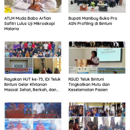
ATLM Muda Babo Arfian
Bupati Manibuy Buka Pro
Safitri Lulus Uji Mikroskopi
ASN Profiling di Bintuni
Malaria
Rayakan HUT ke-75, IDI Teluk
RSUD Teluk Bintuni
Bintuni Gelar Khitanan
Tingkatkan Mutu dan
Massal: Sehat, Berkah, dan
Keselamatan Pasien
Penuh Kepedulian