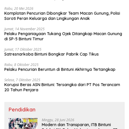
Rabu, 20 Mei 2026
Komplotan Pencurian Dibongkar Team Macan Gunung, Polisi
Soroti Peran Keluarga dan Lingkungan Anak
Jumat, 14 November 2025
Pelaku Penganiayaan Tukang Ojek Ditangkap Macan Gunung
di SP-5 Bintuni Timur
Jumat, 17 Oktober 2025
Satresnarkoba Bintuni Bongkar Pabrik Cap Tikus
Rabu, 8 Oktober 2025
Pelaku Pencurian Beruntun di Bintuni Akhirnya Tertangkap
Selasa, 7 Oktober 2025
Korupsi Beras ASN Bintuni: Tersangka dari PT Pos Terancam
20 Tahun Penjara
Pendidikan
Minggu, 28 Juni 2026
Modern dan Transparan, ITB Bintuni