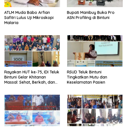
ATLM Muda Babo Arfian
Bupati Manibuy Buka Pro
Safitri Lulus Uji Mikroskopi
ASN Profiling di Bintuni
Malaria
Rayakan HUT ke-75, IDI Teluk
RSUD Teluk Bintuni
Bintuni Gelar Khitanan
Tingkatkan Mutu dan
Massal: Sehat, Berkah, dan
Keselamatan Pasien
Penuh Kepedulian