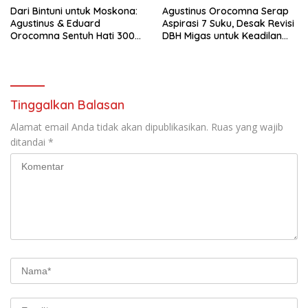
Dari Bintuni untuk Moskona:
Agustinus Orocomna Serap
Agustinus & Eduard
Aspirasi 7 Suku, Desak Revisi
Orocomna Sentuh Hati 300
DBH Migas untuk Keadilan
KK Pengungsi
Adat
Tinggalkan Balasan
Alamat email Anda tidak akan dipublikasikan.
Ruas yang wajib
ditandai
*