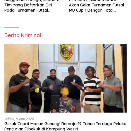
Tim Yang Daftarkan Diri
Akan Gelar Turnamen Futsal
Pada Turnamen Futsal
MU Cup 1 Dengan Total
Moskona Utara Cup 1 Teluk
Hadiah Rp.50 Juta
Bintuni
Berita Kriminal
Selasa, 9 Juni 2026
Gerak Cepat Macan Gunung! Remaja 19 Tahun Terduga Pelaku
Pencurian Dibekuk di Kampung Wesiri