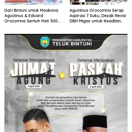
Dari Bintuni untuk Moskona:
Agustinus Orocomna Serap
Agustinus & Eduard
Aspirasi 7 Suku, Desak Revisi
Orocomna Sentuh Hati 300
DBH Migas untuk Keadilan
KK Pengungsi
Adat