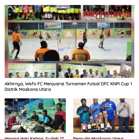
Akhirnya, Wefo FC Menjuarai Turnamen Futsal DPC KNPI Cup 1
Distrik Moskona Utara
Hingga Hari Ketiga, Sudah 17
Pemuda Moskona Utara