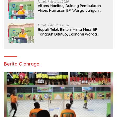
Jumat, 7 Agustus 2026
Alfons Manibuy Dukung Pembukaan
Akses Kawasan BP, Warga Jangan
Hanya Jadi Penonton
Jumat, 7 Agustus 2026
Bupati Teluk Bintuni Minta Mess BP
Tangguh Ditutup, Ekonomi Warga
Jangan Terus Tersisih
Berita Olahraga