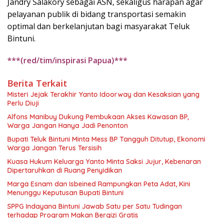
Jandry Salakory sebagai ASN, sekaligus harapan agar
pelayanan publik di bidang transportasi semakin
optimal dan berkelanjutan bagi masyarakat Teluk
Bintuni.
***(red/tim/inspirasi Papua)***
Berita Terkait
Misteri Jejak Terakhir Yanto Idoorway dan Kesaksian yang
Perlu Diuji
Alfons Manibuy Dukung Pembukaan Akses Kawasan BP,
Warga Jangan Hanya Jadi Penonton
Bupati Teluk Bintuni Minta Mess BP Tangguh Ditutup, Ekonomi
Warga Jangan Terus Tersisih
Kuasa Hukum Keluarga Yanto Minta Saksi Jujur, Kebenaran
Dipertaruhkan di Ruang Penyidikan
Marga Esnam dan Isbeined Rampungkan Peta Adat, Kini
Menunggu Keputusan Bupati Bintuni
SPPG Indayana Bintuni Jawab Satu per Satu Tudingan
terhadap Program Makan Bergizi Gratis