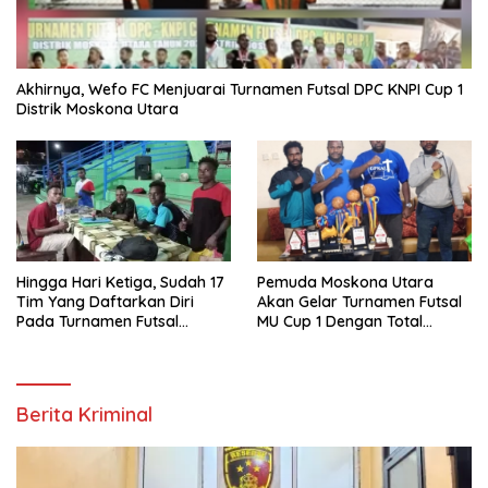
Akhirnya, Wefo FC Menjuarai Turnamen Futsal DPC KNPI Cup 1
Distrik Moskona Utara
Hingga Hari Ketiga, Sudah 17
Pemuda Moskona Utara
Tim Yang Daftarkan Diri
Akan Gelar Turnamen Futsal
Pada Turnamen Futsal
MU Cup 1 Dengan Total
Moskona Utara Cup 1 Teluk
Hadiah Rp.50 Juta
Bintuni
Berita Kriminal