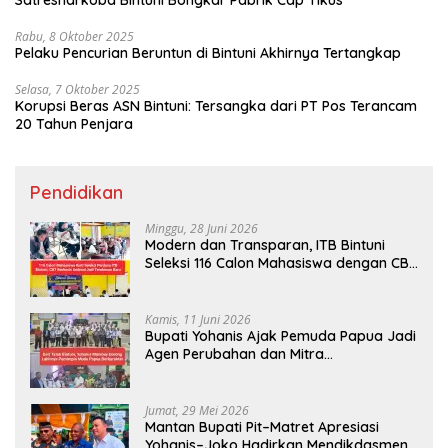
Rabu, 8 Oktober 2025
Pelaku Pencurian Beruntun di Bintuni Akhirnya Tertangkap
Selasa, 7 Oktober 2025
Korupsi Beras ASN Bintuni: Tersangka dari PT Pos Terancam
20 Tahun Penjara
Pendidikan
Minggu, 28 Juni 2026
Modern dan Transparan, ITB Bintuni
Seleksi 116 Calon Mahasiswa dengan CBT
Android
Kamis, 11 Juni 2026
Bupati Yohanis Ajak Pemuda Papua Jadi
Agen Perubahan dan Mitra
Pembangunan
Jumat, 29 Mei 2026
Mantan Bupati Pit–Matret Apresiasi
Yohanis–Joko Hadirkan Mendikdasmen