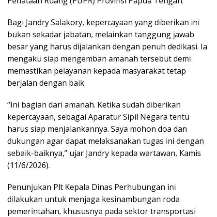
Penataan Ruang (PUPR) Provinsi Papua Tengah.
Bagi Jandry Salakory, kepercayaan yang diberikan ini
bukan sekadar jabatan, melainkan tanggung jawab
besar yang harus dijalankan dengan penuh dedikasi. Ia
mengaku siap mengemban amanah tersebut demi
memastikan pelayanan kepada masyarakat tetap
berjalan dengan baik.
“Ini bagian dari amanah. Ketika sudah diberikan
kepercayaan, sebagai Aparatur Sipil Negara tentu
harus siap menjalankannya. Saya mohon doa dan
dukungan agar dapat melaksanakan tugas ini dengan
sebaik-baiknya,” ujar Jandry kepada wartawan, Kamis
(11/6/2026).
Penunjukan Plt Kepala Dinas Perhubungan ini
dilakukan untuk menjaga kesinambungan roda
pemerintahan, khususnya pada sektor transportasi