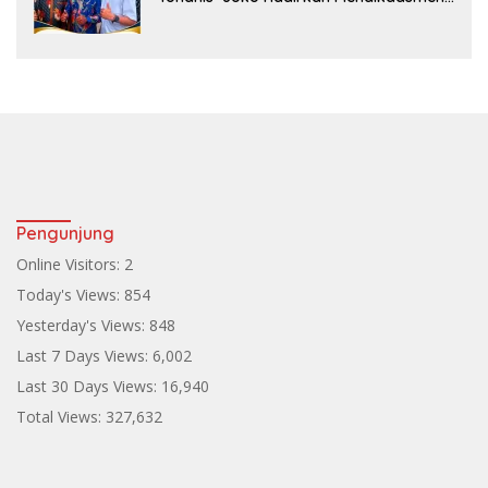
ke Teluk Bintuni
Pengunjung
Online Visitors:
2
Today's Views:
854
Yesterday's Views:
848
Last 7 Days Views:
6,002
Last 30 Days Views:
16,940
Total Views:
327,632