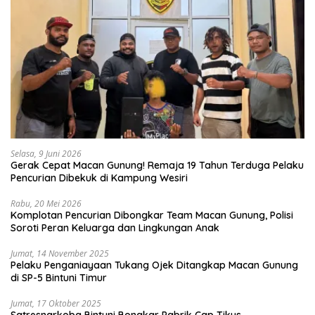
Selasa, 9 Juni 2026
Gerak Cepat Macan Gunung! Remaja 19 Tahun Terduga Pelaku
Pencurian Dibekuk di Kampung Wesiri
Rabu, 20 Mei 2026
Komplotan Pencurian Dibongkar Team Macan Gunung, Polisi
Soroti Peran Keluarga dan Lingkungan Anak
Jumat, 14 November 2025
Pelaku Penganiayaan Tukang Ojek Ditangkap Macan Gunung
di SP-5 Bintuni Timur
Jumat, 17 Oktober 2025
Satresnarkoba Bintuni Bongkar Pabrik Cap Tikus