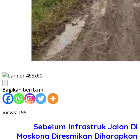
Bagikan berita ini
Views: 195
Sebelum Infrastruk Jalan Di
Moskona Diresmikan Diharapkan