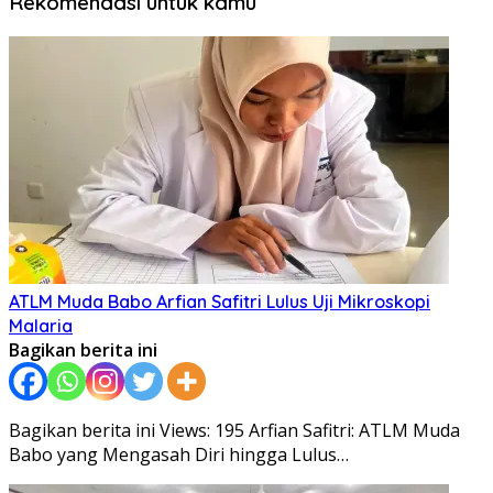
Rekomendasi untuk kamu
ATLM Muda Babo Arfian Safitri Lulus Uji Mikroskopi
Malaria
Bagikan berita ini
Bagikan berita ini Views: 195 Arfian Safitri: ATLM Muda
Babo yang Mengasah Diri hingga Lulus…