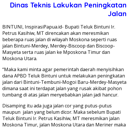
Dinas Teknis Lakukan Peningkatan
Jalan
BINTUNI, InspirasiPapua.id- Bupati Teluk Bintuni Ir.
Petrus Kasihiw, MT direncakan akan meresmikan
beberapa ruas jalan di wilayah Moskona seperti ruas
jalan Bintuni-Merdey, Merdey-Biscoop dan Biscoop-
Masyeta serta ruas jalan ke Mposkona Timur dan
Moskona Utara.
“Maka kami minta agar pemerintah daerah menyisihkan
dana APBD Teluk Bintuni untuk melakukan peningkatan
jalan dari Bintuni-Tembuni-Mogoi Baru-Merdey-Masyeta
dimana saat ini terdapat jalan yang rusak akibat pohon
tumbang di atas jalan menyebabkan jalan jadi hancur.
Disamping itu ada juga jalan cor yang putus-putus
maupun jalan yang belum dicor. Maka sebelum Bupati
Teluk Bintuni Ir. Petrus Kasihiw, MT meresmikan jalan
Moskona Timur, jalan Moskona Utara dan Meriner maka