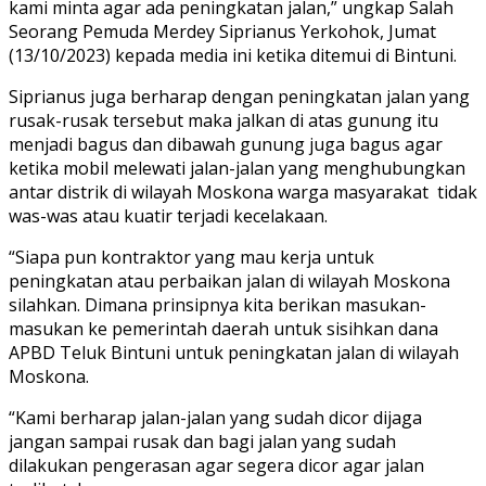
kami minta agar ada peningkatan jalan,” ungkap Salah
Seorang Pemuda Merdey Siprianus Yerkohok, Jumat
(13/10/2023) kepada media ini ketika ditemui di Bintuni.
Siprianus juga berharap dengan peningkatan jalan yang
rusak-rusak tersebut maka jalkan di atas gunung itu
menjadi bagus dan dibawah gunung juga bagus agar
ketika mobil melewati jalan-jalan yang menghubungkan
antar distrik di wilayah Moskona warga masyarakat tidak
was-was atau kuatir terjadi kecelakaan.
“Siapa pun kontraktor yang mau kerja untuk
peningkatan atau perbaikan jalan di wilayah Moskona
silahkan. Dimana prinsipnya kita berikan masukan-
masukan ke pemerintah daerah untuk sisihkan dana
APBD Teluk Bintuni untuk peningkatan jalan di wilayah
Moskona.
“Kami berharap jalan-jalan yang sudah dicor dijaga
jangan sampai rusak dan bagi jalan yang sudah
dilakukan pengerasan agar segera dicor agar jalan