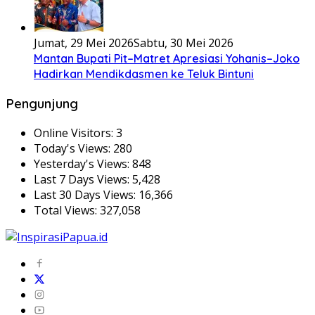
Jumat, 29 Mei 2026
Sabtu, 30 Mei 2026
Mantan Bupati Pit–Matret Apresiasi Yohanis–Joko
Hadirkan Mendikdasmen ke Teluk Bintuni
Pengunjung
Online Visitors:
3
Today's Views:
280
Yesterday's Views:
848
Last 7 Days Views:
5,428
Last 30 Days Views:
16,366
Total Views:
327,058