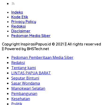
Indeks
Kode Etik
Privacy Policy
Redaksi
Disclaimer
Pedoman Media Siber
Copyright InspirasiPapua.id © 2021 || All rights reserved
|| Powered by BHSTech.net
Pedoman Pemberitaan Media Siber
Redaksi
Tentang kami
LINTAS PAPUA BARAT
Seputar Bintuni
Sasar Wondama
Manokwari Selatan
Pembangunan
Kesehatan
Politik