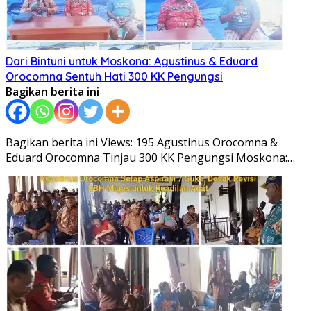
Dari Bintuni untuk Moskona: Agustinus & Eduard
Orocomna Sentuh Hati 300 KK Pengungsi
Bagikan berita ini
Bagikan berita ini Views: 195 Agustinus Orocomna &
Eduard Orocomna Tinjau 300 KK Pengungsi Moskona:…