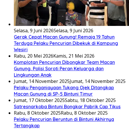
Selasa, 9 Juni 2026
Selasa, 9 Juni 2026
Gerak Cepat Macan Gunung! Remaja 19 Tahun
Terduga Pelaku Pencurian Dibekuk di Kampung
Wesiri
Rabu, 20 Mei 2026
Kamis, 21 Mei 2026
Komplotan Pencurian Dibongkar Team Macan
Gunung, Polisi Soroti Peran Keluarga dan
Lingkungan Anak
Jumat, 14 November 2025
Jumat, 14 November 2025
Pelaku Penganiayaan Tukang Ojek Ditangkap
Macan Gunung di SP-5 Bintuni Timur
Jumat, 17 Oktober 2025
Sabtu, 18 Oktober 2025
Satresnarkoba Bintuni Bongkar Pabrik Cap Tikus
Rabu, 8 Oktober 2025
Rabu, 8 Oktober 2025
Pelaku Pencurian Beruntun di Bintuni Akhirnya
Tertangkap