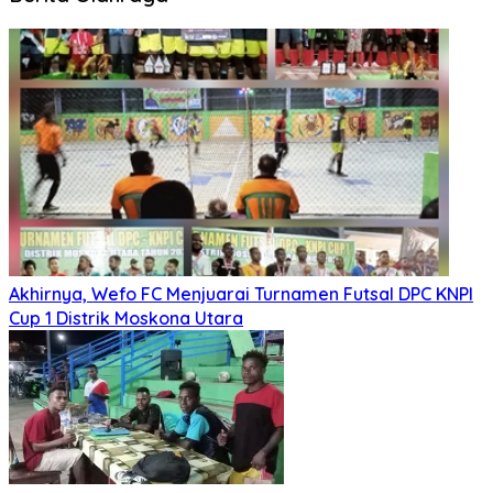
Akhirnya, Wefo FC Menjuarai Turnamen Futsal DPC KNPI
Cup 1 Distrik Moskona Utara