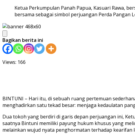
Ketua Perkumpulan Panah Papua, Kasuari Rawa, ber
bersama sebagai simbol perjuangan Perda Pangan Lok
Bagikan berita ini
Views: 166
BINTUNI – Hari itu, di sebuah ruang pertemuan sederhana,
menghadirkan satu tekad besar: menjaga kedaulatan panga
Dua tokoh yang berdiri di garis depan perjuangan ini, 
saatnya Bintuni memiliki payung hukum khusus yang meli
melainkan wujud nyata penghormatan terhadap kearifan lok