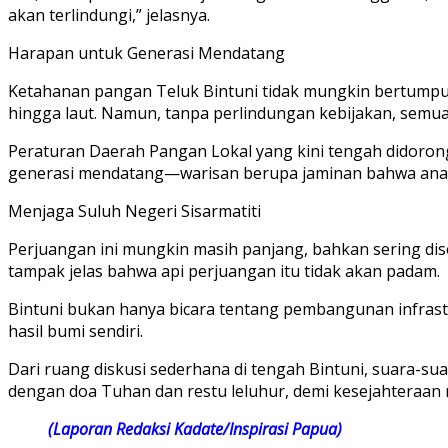
akan terlindungi,” jelasnya.
Harapan untuk Generasi Mendatang
Ketahanan pangan Teluk Bintuni tidak mungkin bertumpu 
hingga laut. Namun, tanpa perlindungan kebijakan, semua 
Peraturan Daerah Pangan Lokal yang kini tengah didorong 
generasi mendatang—warisan berupa jaminan bahwa anak c
Menjaga Suluh Negeri Sisarmatiti
Perjuangan ini mungkin masih panjang, bahkan sering dise
tampak jelas bahwa api perjuangan itu tidak akan padam.
Bintuni bukan hanya bicara tentang pembangunan infrastr
hasil bumi sendiri.
Dari ruang diskusi sederhana di tengah Bintuni, suara-su
dengan doa Tuhan dan restu leluhur, demi kesejahteraan r
(Laporan Redaksi Kadate/Inspirasi Papua)