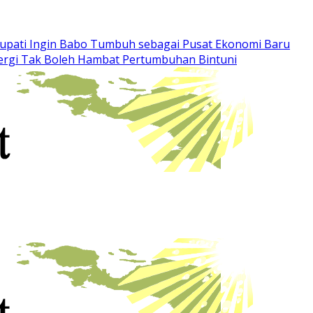
upati Ingin Babo Tumbuh sebagai Pusat Ekonomi Baru
nergi Tak Boleh Hambat Pertumbuhan Bintuni