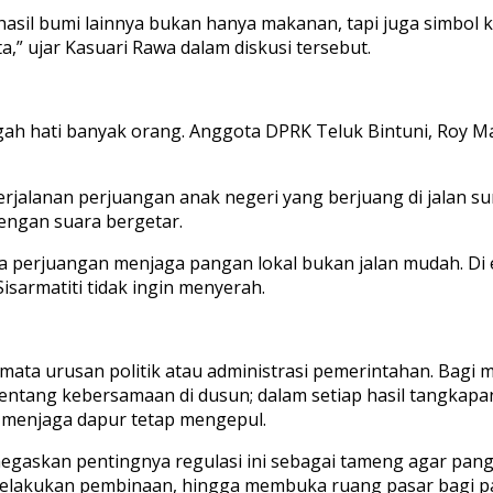
an hasil bumi lainnya bukan hanya makanan, tapi juga simbol 
a,” ujar Kasuari Rawa dalam diskusi tersebut.
gugah hati banyak orang. Anggota DPRK Teluk Bintuni, Roy
rjalanan perjuangan anak negeri yang berjuang di jalan su
dengan suara bergetar.
 perjuangan menjaga pangan lokal bukan jalan mudah. Di 
isarmatiti tidak ingin menyerah.
a urusan politik atau administrasi pemerintahan. Bagi ma
 tentang kebersamaan di dusun; dalam setiap hasil tangkapa
 menjaga dapur tetap mengepul.
askan pentingnya regulasi ini sebagai tameng agar pangan 
lakukan pembinaan, hingga membuka ruang pasar bagi pang