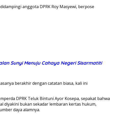
 didampingi anggota DPRK Roy Masyewi, berpose
Jalan Sunyi Menuju Cahaya Negeri Sisarmatiti
anya berakhir dengan catatan biasa, kali ini
pemperda DPRK Teluk Bintuni Ayor Kosepa, sepakat bahwa
al diyakini bukan sekadar lembaran kertas hukum,
sumber daya alamnya.