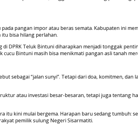
pada pangan impor atau beras semata. Kabupaten ini memil
itu bisa hilang perlahan.
di DPRK Teluk Bintuni diharapkan menjadi tonggak penting.
ucu Bintuni masih bisa menikmati pangan asli tanah mere
but sebagai “jalan sunyi”. Tetapi dari doa, komitmen, dan 
uktur atau investasi besar-besaran, tetapi juga tentang h
ara itu kini mulai bergema. Harapan baru sedang tumbuh: se
akyat pemilik sulung Negeri Sisarmatiti.