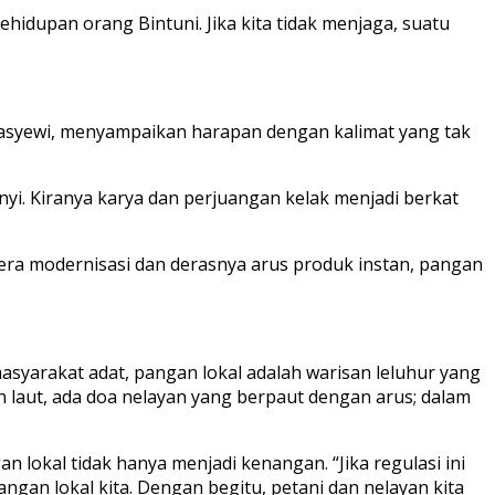
kehidupan orang Bintuni. Jika kita tidak menjaga, suatu
 Masyewi, menyampaikan harapan dengan kalimat yang tak
nyi. Kiranya karya dan perjuangan kelak menjadi berkat
era modernisasi dan derasnya arus produk instan, pangan
syarakat adat, pangan lokal adalah warisan leluhur yang
n laut, ada doa nelayan yang berpaut dengan arus; dalam
lokal tidak hanya menjadi kenangan. “Jika regulasi ini
an lokal kita. Dengan begitu, petani dan nelayan kita