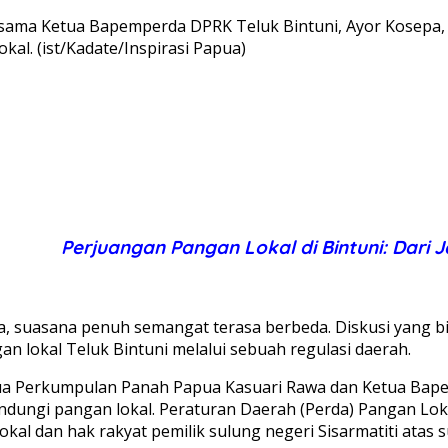
sama Ketua Bapemperda DPRK Teluk Bintuni, Ayor Kosepa,
al. (ist/Kadate/Inspirasi Papua)
Perjuangan Pangan Lokal di Bintuni: Dari 
 suasana penuh semangat terasa berbeda. Diskusi yang bias
n lokal Teluk Bintuni melalui sebuah regulasi daerah.
Ketua Perkumpulan Panah Papua Kasuari Rawa dan Ketua Ba
ndungi pangan lokal. Peraturan Daerah (Perda) Pangan Lok
al dan hak rakyat pemilik sulung negeri Sisarmatiti atas 