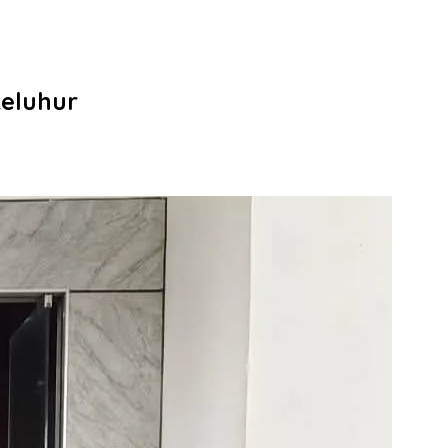
Leluhur