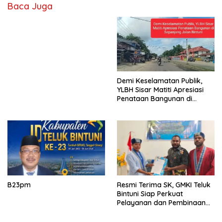
Baca Juga
Demi Keselamatan Publik,
YLBH Sisar Matiti Apresiasi
Penataan Bangunan di
Sepanjang Jalan Bintuni
B23pm
Resmi Terima SK, GMKI Teluk
Bintuni Siap Perkuat
Pelayanan dan Pembinaan
Generasi Muda