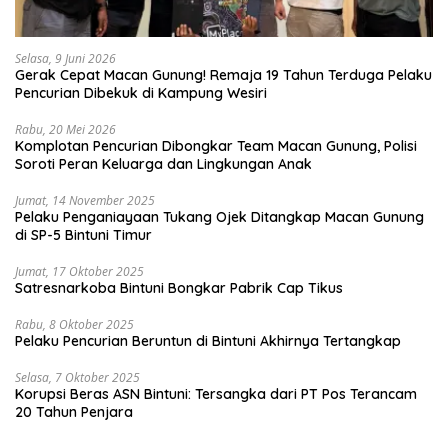
Selasa, 9 Juni 2026
Gerak Cepat Macan Gunung! Remaja 19 Tahun Terduga Pelaku
Pencurian Dibekuk di Kampung Wesiri
Rabu, 20 Mei 2026
Komplotan Pencurian Dibongkar Team Macan Gunung, Polisi
Soroti Peran Keluarga dan Lingkungan Anak
Jumat, 14 November 2025
Pelaku Penganiayaan Tukang Ojek Ditangkap Macan Gunung
di SP-5 Bintuni Timur
Jumat, 17 Oktober 2025
Satresnarkoba Bintuni Bongkar Pabrik Cap Tikus
Rabu, 8 Oktober 2025
Pelaku Pencurian Beruntun di Bintuni Akhirnya Tertangkap
Selasa, 7 Oktober 2025
Korupsi Beras ASN Bintuni: Tersangka dari PT Pos Terancam
20 Tahun Penjara