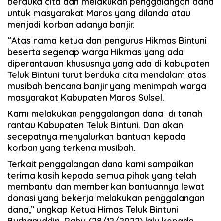
berduka cita dan melakukan penggalangan dana
untuk masyarakat Maros yang dilanda atau
menjadi korban adanya banjir.
“Atas nama ketua dan pengurus Hikmas Bintuni
beserta segenap warga Hikmas yang ada
diperantauan khususnya yang ada di kabupaten
Teluk Bintuni turut berduka cita mendalam atas
musibah bencana banjir yang menimpah warga
masyarakat Kabupaten Maros Sulsel.
Kami melakukan penggalangan dana di tanah
rantau Kabupaten Teluk Bintuni. Dan akan
secepatnya menyalurkan bantuan kepada
korban yang terkena musibah.
Terkait penggalangan dana kami sampaikan
terima kasih kepada semua pihak yang telah
membantu dan memberikan bantuannya lewat
donasi yang bekerja melakukan penggalangan
dana,” ungkap Ketua Himas Teluk Bintuni
Burhanuddin, Rabu (28/12/2022) lalu kepada