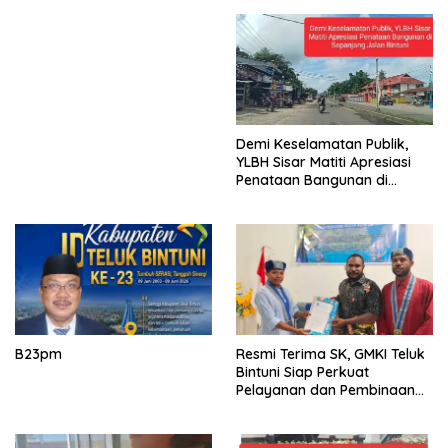
Demi Keselamatan Publik,
YLBH Sisar Matiti Apresiasi
Penataan Bangunan di
Sepanjang Jalan Bintuni
B23pm
Resmi Terima SK, GMKI Teluk
Bintuni Siap Perkuat
Pelayanan dan Pembinaan
Generasi Muda