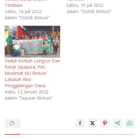
Tembuni
Sabtu, 16 Juli 2022
Sabtu, 16 Juli 2022
dalam "Distrik Bintuni"
dalam "Distrik Bintuni"
Peduli Korban Longsor Dan
Banjir Jayapura, PAC
Muslimat NU Bintuni
Lakukan Aksi
Penggalangan Dana
Rabu, 12 Januari 2022
dalam "Seputar Bintuni"