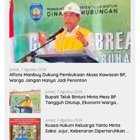
Jumat, 7 Agustus 2026
Alfons Manibuy Dukung Pembukaan Akses Kawasan BP,
Warga Jangan Hanya Jadi Penonton
Jumat, 7 Agustus 2026
Bupati Teluk Bintuni Minta Mess BP
Tangguh Ditutup, Ekonomi Warga
Jangan Terus Tersisih
Jumat, 7 Agustus 2026
Kuasa Hukum Keluarga Yanto Minta
Saksi Jujur, Kebenaran Dipertaruhkan di
Ruang Penyidikan