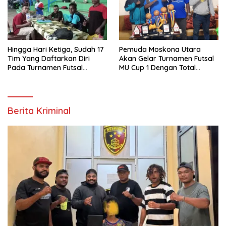
Hingga Hari Ketiga, Sudah 17
Pemuda Moskona Utara
Tim Yang Daftarkan Diri
Akan Gelar Turnamen Futsal
Pada Turnamen Futsal
MU Cup 1 Dengan Total
Moskona Utara Cup 1 Teluk
Hadiah Rp.50 Juta
Bintuni
Berita Kriminal