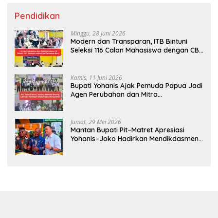
Pendidikan
Minggu, 28 Juni 2026
Modern dan Transparan, ITB Bintuni
Seleksi 116 Calon Mahasiswa dengan CBT
Android
Kamis, 11 Juni 2026
Bupati Yohanis Ajak Pemuda Papua Jadi
Agen Perubahan dan Mitra
Pembangunan
Jumat, 29 Mei 2026
Mantan Bupati Pit–Matret Apresiasi
Yohanis–Joko Hadirkan Mendikdasmen
ke Teluk Bintuni