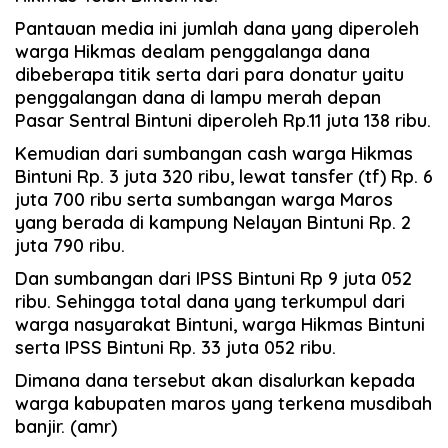
Pantauan media ini jumlah dana yang diperoleh
warga Hikmas dealam penggalanga dana
dibeberapa titik serta dari para donatur yaitu
penggalangan dana di lampu merah depan
Pasar Sentral Bintuni diperoleh Rp.11 juta 138 ribu.
Kemudian dari sumbangan cash warga Hikmas
Bintuni Rp. 3 juta 320 ribu, lewat tansfer (tf) Rp. 6
juta 700 ribu serta sumbangan warga Maros
yang berada di kampung Nelayan Bintuni Rp. 2
juta 790 ribu.
Dan sumbangan dari IPSS Bintuni Rp 9 juta 052
ribu. Sehingga total dana yang terkumpul dari
warga nasyarakat Bintuni, warga Hikmas Bintuni
serta IPSS Bintuni Rp. 33 juta 052 ribu.
Dimana dana tersebut akan disalurkan kepada
warga kabupaten maros yang terkena musdibah
banjir. (amr)