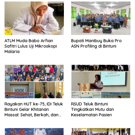
ATLM Muda Babo Arfian
Bupati Manibuy Buka Pro
Safitri Lulus Uji Mikroskopi
ASN Profiling di Bintuni
Malaria
Rayakan HUT ke-75, IDI Teluk
RSUD Teluk Bintuni
Bintuni Gelar Khitanan
Tingkatkan Mutu dan
Massal: Sehat, Berkah, dan
Keselamatan Pasien
Penuh Kepedulian