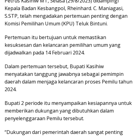
Petrus Kasihiw MT, Selasa (29/8/2023) didampingi
Kepala Badan Kesbangpol, Rheinhard. C. Maniagasi,
S.STP, telah mengadakan pertemuan penting dengan
Komisi Pemilihan Umum (KPU) Teluk Bintuni.
Pertemuan itu bertujuan untuk memastikan
kesuksesan dan kelancaran pemilihan umum yang
dijadwalkan pada 14 Februari 2024.
Dalam pertemuan tersebut, Bupati Kasihiw
menyatakan tanggung jawabnya sebagai pemimpin
daerah dalam menjaga kelancaran proses Pemilu tahun
2024.
Bupati 2 periode itu menyampaikan kesiapannya untuk
memberikan dukungan yang dibutuhkan dalam
penyelenggaraan Pemilu tersebut.
“Dukungan dari pemerintah daerah sangat penting