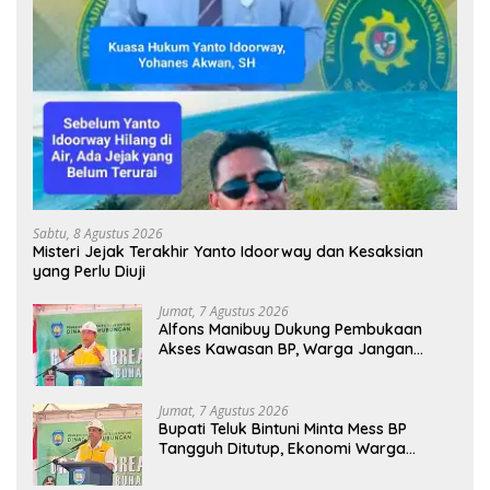
Sabtu, 8 Agustus 2026
Misteri Jejak Terakhir Yanto Idoorway dan Kesaksian
yang Perlu Diuji
Jumat, 7 Agustus 2026
Alfons Manibuy Dukung Pembukaan
Akses Kawasan BP, Warga Jangan
Hanya Jadi Penonton
Jumat, 7 Agustus 2026
Bupati Teluk Bintuni Minta Mess BP
Tangguh Ditutup, Ekonomi Warga
Jangan Terus Tersisih