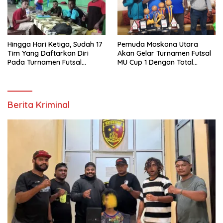
Hingga Hari Ketiga, Sudah 17
Pemuda Moskona Utara
Tim Yang Daftarkan Diri
Akan Gelar Turnamen Futsal
Pada Turnamen Futsal
MU Cup 1 Dengan Total
Moskona Utara Cup 1 Teluk
Hadiah Rp.50 Juta
Bintuni
Berita Kriminal