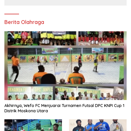
Berita Olahraga
Akhirnya, Wefo FC Menjuarai Turnamen Futsal DPC KNPI Cup 1
Distrik Moskona Utara