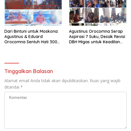
Dari Bintuni untuk Moskona:
Agustinus Orocomna Serap
Agustinus & Eduard
Aspirasi 7 Suku, Desak Revisi
Orocomna Sentuh Hati 300
DBH Migas untuk Keadilan
KK Pengungsi
Adat
Tinggalkan Balasan
Alamat email Anda tidak akan dipublikasikan.
Ruas yang wajib
ditandai
*