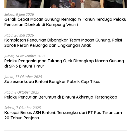
Selasa, 9 Juni 2026
Gerak Cepat Macan Gunung! Remaja 19 Tahun Terduga Pelaku
Pencurian Dibekuk di Kampung Wesiri
Rabu, 20 Mei 2026
Komplotan Pencurian Dibongkar Team Macan Gunung, Polisi
Soroti Peran Keluarga dan Lingkungan Anak
Jumat, 14 November 2025
Pelaku Penganiayaan Tukang Ojek Ditangkap Macan Gunung
di SP-5 Bintuni Timur
Jumat, 17 Oktober 2025
Satresnarkoba Bintuni Bongkar Pabrik Cap Tikus
Rabu, 8 Oktober 2025
Pelaku Pencurian Beruntun di Bintuni Akhirnya Tertangkap
Selasa, 7 Oktober 2025
Korupsi Beras ASN Bintuni: Tersangka dari PT Pos Terancam
20 Tahun Penjara