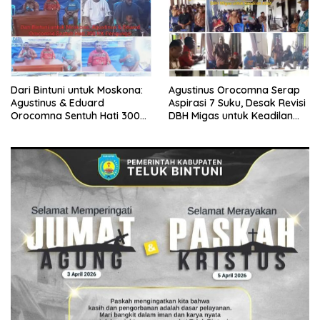
Dari Bintuni untuk Moskona:
Agustinus Orocomna Serap
Agustinus & Eduard
Aspirasi 7 Suku, Desak Revisi
Orocomna Sentuh Hati 300
DBH Migas untuk Keadilan
KK Pengungsi
Adat