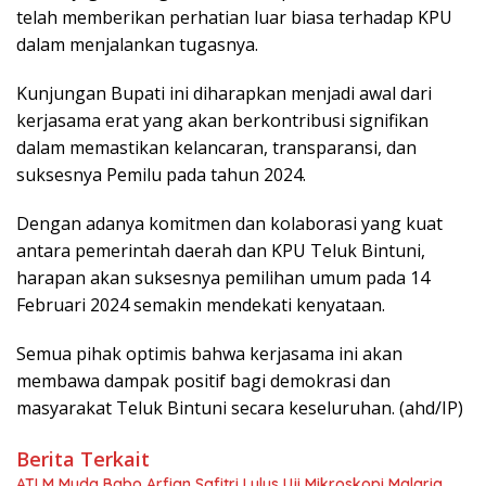
telah memberikan perhatian luar biasa terhadap KPU
dalam menjalankan tugasnya.
Kunjungan Bupati ini diharapkan menjadi awal dari
kerjasama erat yang akan berkontribusi signifikan
dalam memastikan kelancaran, transparansi, dan
suksesnya Pemilu pada tahun 2024.
Dengan adanya komitmen dan kolaborasi yang kuat
antara pemerintah daerah dan KPU Teluk Bintuni,
harapan akan suksesnya pemilihan umum pada 14
Februari 2024 semakin mendekati kenyataan.
Semua pihak optimis bahwa kerjasama ini akan
membawa dampak positif bagi demokrasi dan
masyarakat Teluk Bintuni secara keseluruhan. (ahd/IP)
Berita Terkait
ATLM Muda Babo Arfian Safitri Lulus Uji Mikroskopi Malaria