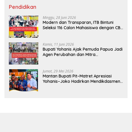
Pendidikan
Minggu, 28 Juni 2026
Modern dan Transparan, ITB Bintuni
Seleksi 116 Calon Mahasiswa dengan CBT
Android
Kamis, 11 Juni 2026
Bupati Yohanis Ajak Pemuda Papua Jadi
Agen Perubahan dan Mitra
Pembangunan
Jumat, 29 Mei 2026
Mantan Bupati Pit–Matret Apresiasi
Yohanis–Joko Hadirkan Mendikdasmen
ke Teluk Bintuni