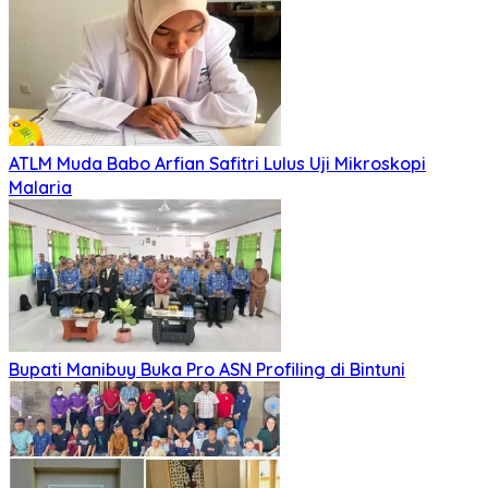
ATLM Muda Babo Arfian Safitri Lulus Uji Mikroskopi
Malaria
Bupati Manibuy Buka Pro ASN Profiling di Bintuni