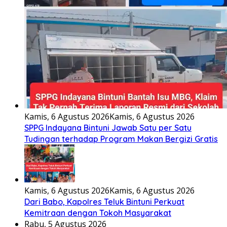
Kamis, 6 Agustus 2026
Kamis, 6 Agustus 2026
SPPG Indayana Bintuni Jawab Satu per Satu
Tudingan terhadap Program Makan Bergizi Gratis
Kamis, 6 Agustus 2026
Kamis, 6 Agustus 2026
Dari Babo, Kapolres Teluk Bintuni Perkuat
Kemitraan dengan Tokoh Masyarakat
Rabu, 5 Agustus 2026