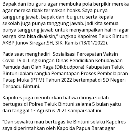
Bapak dan ibu guru agar membuka pola berpikir mereka
agar mereka tidak termakan hoaks. Saya punya
tanggung jawab, bapak dan ibu guru serta kepala
sekolah juga punya tanggung jawab. Jadi kita semua
punya tanggung jawab untuk menyampaikan hal ini agar
warga kita bisa divaksin,” ungkap Kapolres Teluk Bintuni
AKBP Junov Siregar,SH, SIK, Kamis (13/01/2022).
Pada saat menghadiri Sosialisasi Percepatan Vaksin
Covid-19 di Lingkungan Dinas Pendidikan Kebudayaan
Pemuda dan Olah Raga (Dikbudpora) Kabupaten Teluk
Bintuni dalam rangka Pemantapan Proses Pembelajaran
Tatap Muka (PTM) Tahun 2022 bertempat di SD Negeri
Terpadu Bintuni.
Kapolres juga menuturkan bahwa dirinya sudah
bertugas di Polres Teluk Bintuni selama 5 bulan yaitu
dari tanggal 13 Agustus 2021 sampai saat ini.
“Dan sewaktu mau bertugas ke Bintuni selaku Kapolres
saya diperintahkan oleh Kapolda Papua Barat agar