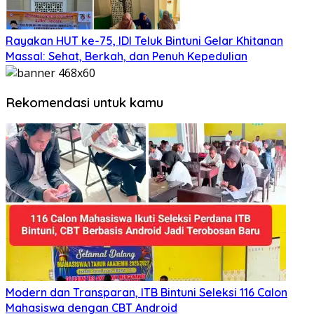
Rayakan HUT ke-75, IDI Teluk Bintuni Gelar Khitanan
Massal: Sehat, Berkah, dan Penuh Kepedulian
Rekomendasi untuk kamu
Modern dan Transparan, ITB Bintuni Seleksi 116 Calon
Mahasiswa dengan CBT Android