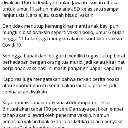
divaksin. Untuk di wilayah pulau Jawa itu sudah dibuka
untuk umur 11 tahun maka anak SD kelas satu sampai
lanjut usia (Lansia) itu sudah bisa di vaksin.
Dan tidak menutup kemungkinan nanti anak bayi pun
mungkin bisa divaksin seperti vaksin polio, umur 6 bulan
hingga 11 bulan juga mungkin akan di suntikkan vaksin
Covid-19.
Sehingga bapak dan ibu guru memiliki tugas cukup berat
berhadapan dengan orang tua murid. Jadi kalau kita lihat
perjalanan vaksinasi ini masih panjang,” papar Kapolres.
Kapolres juga mengatakan bahwa terkait berita hoaks
atau kebohongan itu semua akan melalui proses jadi
semua akan divaksin.
Saya optimis capaian vaksinasi di kabupaten Teluk
Bintuni akan capai 100 persen. Dan saya pastikan empat
tahap akan dilewati oleh penerima vaksin. Namun
penerima vaksin tidak akan lolos ketika dia ada penyakit
bawaan,” ujar Kapolres Junov.