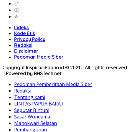
Indeks
Kode Etik
Privacy Policy
Redaksi
Disclaimer
Pedoman Media Siber
Copyright InspirasiPapua.id © 2021 || All rights reserved
|| Powered by BHSTech.net
Pedoman Pemberitaan Media Siber
Redaksi
Tentang kami
LINTAS PAPUA BARAT
Seputar Bintuni
Sasar Wondama
Manokwari Selatan
Pembangunan