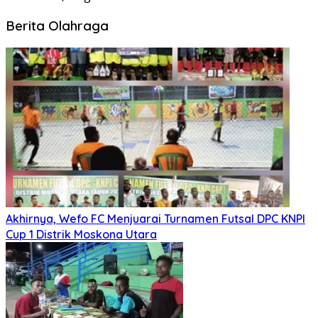
Berita Olahraga
Akhirnya, Wefo FC Menjuarai Turnamen Futsal DPC KNPI
Cup 1 Distrik Moskona Utara