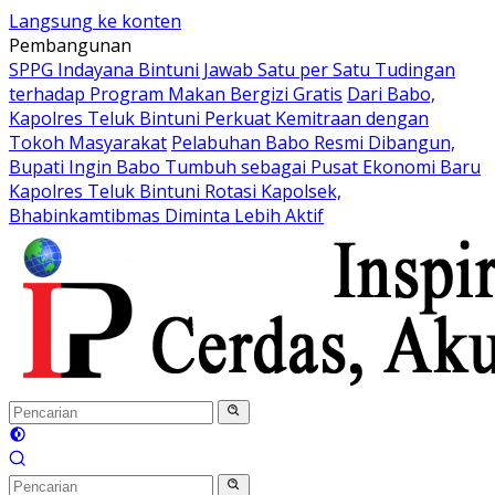
Langsung ke konten
Pembangunan
SPPG Indayana Bintuni Jawab Satu per Satu Tudingan
terhadap Program Makan Bergizi Gratis
Dari Babo,
Kapolres Teluk Bintuni Perkuat Kemitraan dengan
Tokoh Masyarakat
Pelabuhan Babo Resmi Dibangun,
Bupati Ingin Babo Tumbuh sebagai Pusat Ekonomi Baru
Kapolres Teluk Bintuni Rotasi Kapolsek,
Bhabinkamtibmas Diminta Lebih Aktif