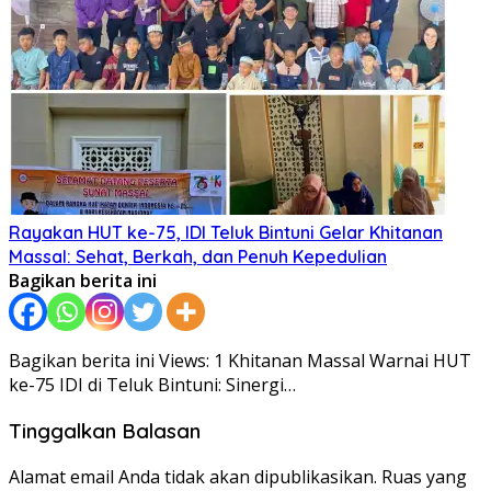
Rayakan HUT ke-75, IDI Teluk Bintuni Gelar Khitanan
Massal: Sehat, Berkah, dan Penuh Kepedulian
Bagikan berita ini
Bagikan berita ini Views: 1 Khitanan Massal Warnai HUT
ke-75 IDI di Teluk Bintuni: Sinergi…
Tinggalkan Balasan
Alamat email Anda tidak akan dipublikasikan.
Ruas yang