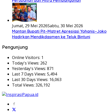
Perubahan dan Mitra Pembangunan
Jumat, 29 Mei 2026
Sabtu, 30 Mei 2026
Mantan Bupati Pit–Matret Apresiasi Yohanis–Joko
Hadirkan Mendikdasmen ke Teluk Bintuni
Pengunjung
Online Visitors:
1
Today's Views:
262
Yesterday's Views:
871
Last 7 Days Views:
5,494
Last 30 Days Views:
16,063
Total Views:
326,192