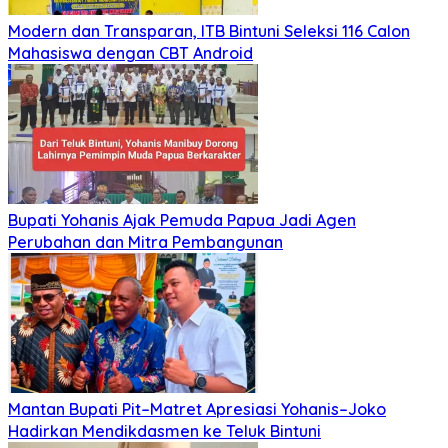
Modern dan Transparan, ITB Bintuni Seleksi 116 Calon
Mahasiswa dengan CBT Android
Bupati Yohanis Ajak Pemuda Papua Jadi Agen
Perubahan dan Mitra Pembangunan
Mantan Bupati Pit–Matret Apresiasi Yohanis–Joko
Hadirkan Mendikdasmen ke Teluk Bintuni