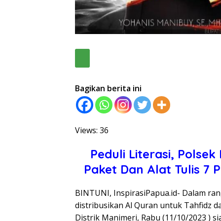
Bagikan berita ini
Views: 36
Peduli Literasi, Polsek
Paket Dan Alat Tulis 7
BINTUNI, InspirasiPapua.id- Dalam rangk
distribusikan Al Quran untuk Tahfidz da
Distrik Manimeri, Rabu (11/10/2023 ) si