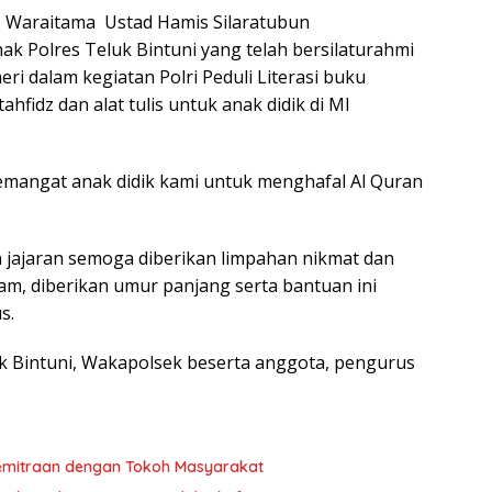
1 Waraitama Ustad Hamis Silaratubun
k Polres Teluk Bintuni yang telah bersilaturahmi
i dalam kegiatan Polri Peduli Literasi buku
fidz dan alat tulis untuk anak didik di MI
emangat anak didik kami untuk menghafal Al Quran
 jajaran semoga diberikan limpahan nikmat dan
am, diberikan umur panjang serta bantuan ini
s.
ek Bintuni, Wakapolsek beserta anggota, pengurus
 Kemitraan dengan Tokoh Masyarakat