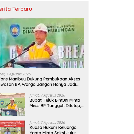
erita Terbaru
mat, 7 Agustus 2026
fons Manibuy Dukung Pembukaan Akses
wasan BP, Warga Jangan Hanya Jadi
enonton
Jumat, 7 Agustus 2026
Bupati Teluk Bintuni Minta
Mess BP Tangguh Ditutup,
Ekonomi Warga Jangan
Terus Tersisih
Jumat, 7 Agustus 2026
Kuasa Hukum Keluarga
Yanto Minta Saksi Jujur,