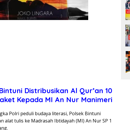
 Bintuni Distribusikan Al Qur’an 10
 Paket Kepada MI An Nur Manimeri
a Polri peduli budaya literasi, Polsek Bintuni
n alat tulis ke Madrasah Ibtidayah (MI) An Nur SP 1
ang.