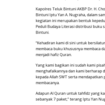
Kapolres Teluk Bintuni AKBP Dr. H. Cho
Bintuni Iptu Yan A. Nugraha, dalam s
kegiatan ini merupakan bentuk kepedul
Peduli Budaya Literasi distribusi buk
Bintuni.
“Kehadiran kami di sini untuk bersil
membaca buku khususnya membaca dan m
menjadi hafiz Quran.
Yang kami bagikan ini sudah kami pis
menghafalkannya dan kami berharap d
kepada Allah SWT serta mendapatkan pa
membacanya.
Adapun Al Quran untuk tahfidz yang kam
sebanyak 7 paket,” terang Iptu Yan Nu