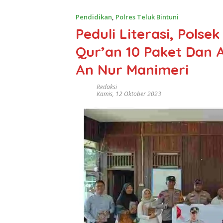
Pendidikan
,
Polres Teluk Bintuni
Peduli Literasi, Polsek
Qur’an 10 Paket Dan A
An Nur Manimeri
Redaksi
Kamis, 12 Oktober 2023