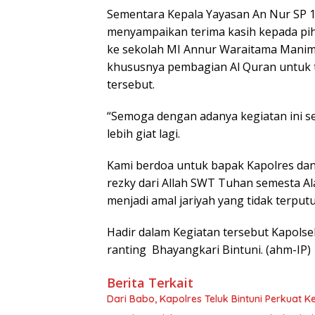
Sementara Kepala Yayasan An Nur SP 
menyampaikan terima kasih kepada piha
ke sekolah MI Annur Waraitama Manimer
khususnya pembagian Al Quran untuk tah
tersebut.
“Semoga dengan adanya kegiatan ini s
lebih giat lagi.
Kami berdoa untuk bapak Kapolres dan
rezky dari Allah SWT Tuhan semesta Al
menjadi amal jariyah yang tidak terputu
Hadir dalam Kegiatan tersebut Kapols
ranting Bhayangkari Bintuni. (ahm-IP)
Berita Terkait
Dari Babo, Kapolres Teluk Bintuni Perkuat