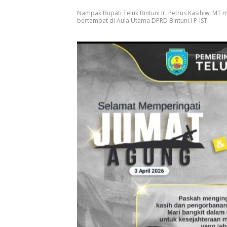
Nampak Bupati Teluk Bintuni Ir. Petrus Kasihiw, MT
bertempat di Aula Utama DPRD Bintuni.I P-IST.