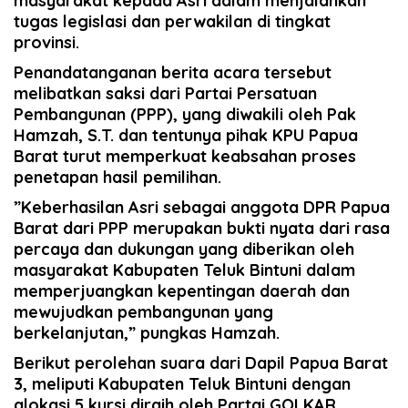
masyarakat kepada Asri dalam menjalankan
tugas legislasi dan perwakilan di tingkat
provinsi.
Penandatanganan berita acara tersebut
melibatkan saksi dari Partai Persatuan
Pembangunan (PPP), yang diwakili oleh Pak
Hamzah, S.T. dan tentunya pihak KPU Papua
Barat turut memperkuat keabsahan proses
penetapan hasil pemilihan.
”Keberhasilan Asri sebagai anggota DPR Papua
Barat dari PPP merupakan bukti nyata dari rasa
percaya dan dukungan yang diberikan oleh
masyarakat Kabupaten Teluk Bintuni dalam
memperjuangkan kepentingan daerah dan
mewujudkan pembangunan yang
berkelanjutan,” pungkas Hamzah.
Berikut perolehan suara dari Dapil Papua Barat
3, meliputi Kabupaten Teluk Bintuni dengan
alokasi 5 kursi diraih oleh Partai GOLKAR