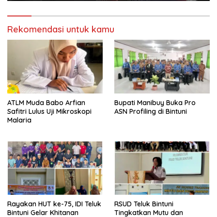
Rekomendasi untuk kamu
ATLM Muda Babo Arfian
Bupati Manibuy Buka Pro
Safitri Lulus Uji Mikroskopi
ASN Profiling di Bintuni
Malaria
Rayakan HUT ke-75, IDI Teluk
RSUD Teluk Bintuni
Bintuni Gelar Khitanan
Tingkatkan Mutu dan