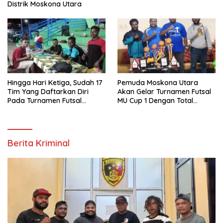
Distrik Moskona Utara
Hingga Hari Ketiga, Sudah 17
Pemuda Moskona Utara
Tim Yang Daftarkan Diri
Akan Gelar Turnamen Futsal
Pada Turnamen Futsal
MU Cup 1 Dengan Total
Moskona Utara Cup 1 Teluk
Hadiah Rp.50 Juta
Bintuni
Berita Kriminal