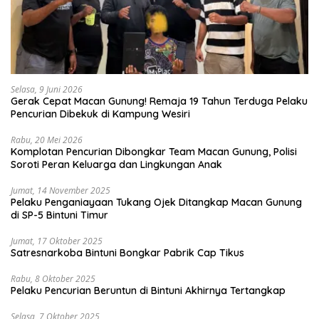
Selasa, 9 Juni 2026
Gerak Cepat Macan Gunung! Remaja 19 Tahun Terduga Pelaku
Pencurian Dibekuk di Kampung Wesiri
Rabu, 20 Mei 2026
Komplotan Pencurian Dibongkar Team Macan Gunung, Polisi
Soroti Peran Keluarga dan Lingkungan Anak
Jumat, 14 November 2025
Pelaku Penganiayaan Tukang Ojek Ditangkap Macan Gunung
di SP-5 Bintuni Timur
Jumat, 17 Oktober 2025
Satresnarkoba Bintuni Bongkar Pabrik Cap Tikus
Rabu, 8 Oktober 2025
Pelaku Pencurian Beruntun di Bintuni Akhirnya Tertangkap
Selasa, 7 Oktober 2025