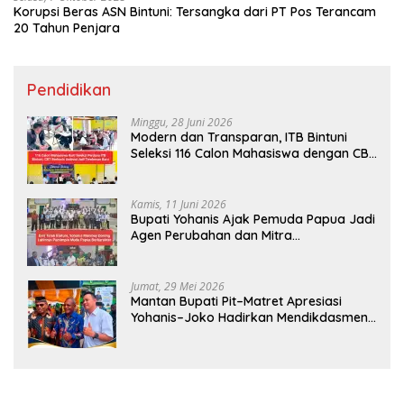
Korupsi Beras ASN Bintuni: Tersangka dari PT Pos Terancam
20 Tahun Penjara
Pendidikan
Minggu, 28 Juni 2026
Modern dan Transparan, ITB Bintuni
Seleksi 116 Calon Mahasiswa dengan CBT
Android
Kamis, 11 Juni 2026
Bupati Yohanis Ajak Pemuda Papua Jadi
Agen Perubahan dan Mitra
Pembangunan
Jumat, 29 Mei 2026
Mantan Bupati Pit–Matret Apresiasi
Yohanis–Joko Hadirkan Mendikdasmen
ke Teluk Bintuni