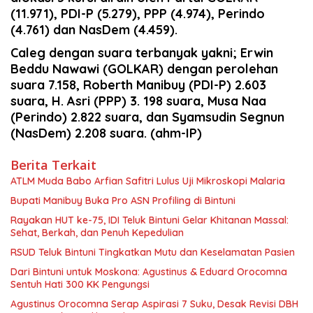
(11.971), PDI-P (5.279), PPP (4.974), Perindo
(4.761) dan NasDem (4.459).
Caleg dengan suara terbanyak yakni; Erwin
Beddu Nawawi (GOLKAR) dengan perolehan
suara 7.158, Roberth Manibuy (PDI-P) 2.603
suara, H. Asri (PPP) 3. 198 suara, Musa Naa
(Perindo) 2.822 suara, dan Syamsudin Segnun
(NasDem) 2.208 suara. (ahm-IP)
Berita Terkait
ATLM Muda Babo Arfian Safitri Lulus Uji Mikroskopi Malaria
Bupati Manibuy Buka Pro ASN Profiling di Bintuni
Rayakan HUT ke-75, IDI Teluk Bintuni Gelar Khitanan Massal:
Sehat, Berkah, dan Penuh Kepedulian
RSUD Teluk Bintuni Tingkatkan Mutu dan Keselamatan Pasien
Dari Bintuni untuk Moskona: Agustinus & Eduard Orocomna
Sentuh Hati 300 KK Pengungsi
Agustinus Orocomna Serap Aspirasi 7 Suku, Desak Revisi DBH