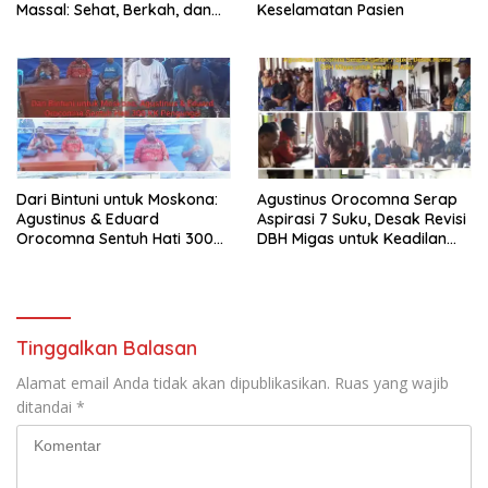
Massal: Sehat, Berkah, dan
Keselamatan Pasien
Penuh Kepedulian
Dari Bintuni untuk Moskona:
Agustinus Orocomna Serap
Agustinus & Eduard
Aspirasi 7 Suku, Desak Revisi
Orocomna Sentuh Hati 300
DBH Migas untuk Keadilan
KK Pengungsi
Adat
Tinggalkan Balasan
Alamat email Anda tidak akan dipublikasikan.
Ruas yang wajib
ditandai
*