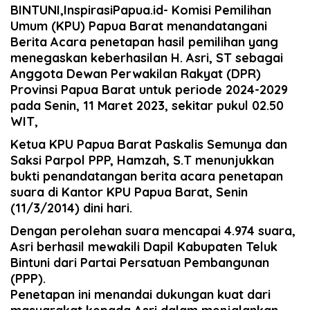
BINTUNI,InspirasiPapua.id- Komisi Pemilihan
Umum (KPU) Papua Barat menandatangani
Berita Acara penetapan hasil pemilihan yang
menegaskan keberhasilan H. Asri, ST sebagai
Anggota Dewan Perwakilan Rakyat (DPR)
Provinsi Papua Barat untuk periode 2024-2029
pada Senin, 11 Maret 2023, sekitar pukul 02.50
WIT,
Ketua KPU Papua Barat Paskalis Semunya dan
Saksi Parpol PPP, Hamzah, S.T menunjukkan
bukti penandatangan berita acara penetapan
suara di Kantor KPU Papua Barat, Senin
(11/3/2014) dini hari.
Dengan perolehan suara mencapai 4.974 suara,
Asri berhasil mewakili Dapil Kabupaten Teluk
Bintuni dari Partai Persatuan Pembangunan
(PPP).
Penetapan ini menandai dukungan kuat dari