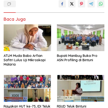
Baca Juga
ATLM Muda Babo Arfian
Bupati Manibuy Buka Pro
Safitri Lulus Uji Mikroskopi
ASN Profiling di Bintuni
Malaria
Rayakan HUT ke-75, IDI Teluk
RSUD Teluk Bintuni