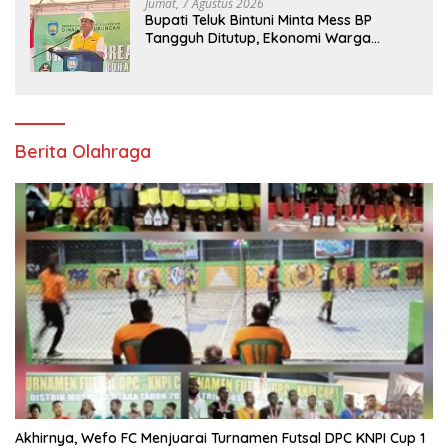
Jumat, 7 Agustus 2026
Bupati Teluk Bintuni Minta Mess BP
Tangguh Ditutup, Ekonomi Warga
Jangan Terus Tersisih
Berita Olahraga
Akhirnya, Wefo FC Menjuarai Turnamen Futsal DPC KNPI Cup 1