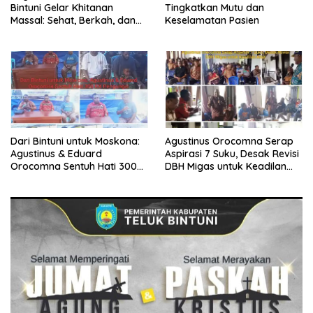
Bintuni Gelar Khitanan
Tingkatkan Mutu dan
Massal: Sehat, Berkah, dan
Keselamatan Pasien
Penuh Kepedulian
Dari Bintuni untuk Moskona:
Agustinus Orocomna Serap
Agustinus & Eduard
Aspirasi 7 Suku, Desak Revisi
Orocomna Sentuh Hati 300
DBH Migas untuk Keadilan
KK Pengungsi
Adat