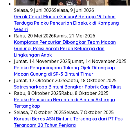
Selasa, 9 Juni 2026
Selasa, 9 Juni 2026
Gerak Cepat Macan Gunung! Remaja 19 Tahun
Terduga Pelaku Pencurian Dibekuk di Kampung
Wesiri
Rabu, 20 Mei 2026
Kamis, 21 Mei 2026
Komplotan Pencurian Dibongkar Team Macan
Gunung, Polisi Soroti Peran Keluarga dan
Lingkungan Anak
Jumat, 14 November 2025
Jumat, 14 November 2025
Pelaku Penganiayaan Tukang Ojek Ditangkap
Macan Gunung di SP-5 Bintuni Timur
Jumat, 17 Oktober 2025
Sabtu, 18 Oktober 2025
Satresnarkoba Bintuni Bongkar Pabrik Cap Tikus
Rabu, 8 Oktober 2025
Rabu, 8 Oktober 2025
Pelaku Pencurian Beruntun di Bintuni Akhirnya
Tertangkap
Selasa, 7 Oktober 2025
Selasa, 7 Oktober 2025
Korupsi Beras ASN Bintuni: Tersangka dari PT Pos
Terancam 20 Tahun Penjara