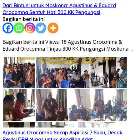
Dari Bintuni untuk Moskona: Agustinus & Eduard
Orocomna Sentuh Hati 300 KK Pengungsi
Bagikan berita ini
Bagikan berita ini Views: 18 Agustinus Orocomna &
Eduard Orocomna Tinjau 300 KK Pengungsi Moskona:…
Agustinus Orocomna Serap Aspirasi 7 Suku, Desak
Revisi DBH Migas untuk Keadilan Adat