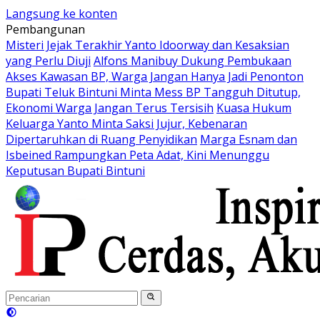
Langsung ke konten
Pembangunan
Misteri Jejak Terakhir Yanto Idoorway dan Kesaksian
yang Perlu Diuji
Alfons Manibuy Dukung Pembukaan
Akses Kawasan BP, Warga Jangan Hanya Jadi Penonton
Bupati Teluk Bintuni Minta Mess BP Tangguh Ditutup,
Ekonomi Warga Jangan Terus Tersisih
Kuasa Hukum
Keluarga Yanto Minta Saksi Jujur, Kebenaran
Dipertaruhkan di Ruang Penyidikan
Marga Esnam dan
Isbeined Rampungkan Peta Adat, Kini Menunggu
Keputusan Bupati Bintuni