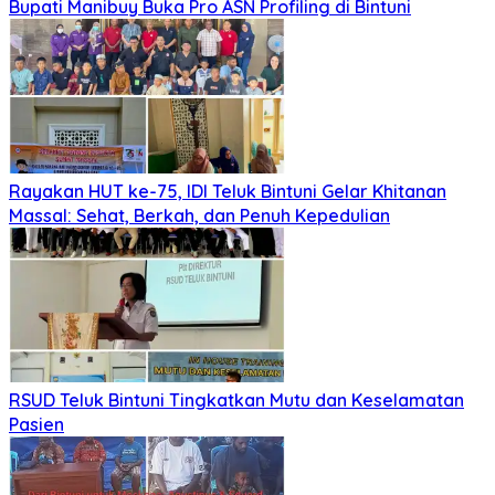
Bupati Manibuy Buka Pro ASN Profiling di Bintuni
Rayakan HUT ke-75, IDI Teluk Bintuni Gelar Khitanan
Massal: Sehat, Berkah, dan Penuh Kepedulian
RSUD Teluk Bintuni Tingkatkan Mutu dan Keselamatan
Pasien