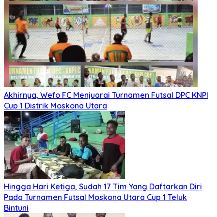
Akhirnya, Wefo FC Menjuarai Turnamen Futsal DPC KNPI
Cup 1 Distrik Moskona Utara
Hingga Hari Ketiga, Sudah 17 Tim Yang Daftarkan Diri
Pada Turnamen Futsal Moskona Utara Cup 1 Teluk
Bintuni