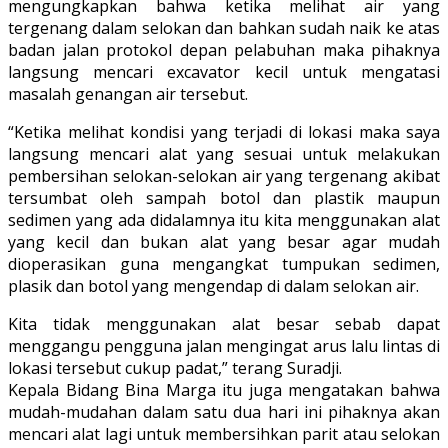
mengungkapkan bahwa ketika melihat air yang
tergenang dalam selokan dan bahkan sudah naik ke atas
badan jalan protokol depan pelabuhan maka pihaknya
langsung mencari excavator kecil untuk mengatasi
masalah genangan air tersebut.
“Ketika melihat kondisi yang terjadi di lokasi maka saya
langsung mencari alat yang sesuai untuk melakukan
pembersihan selokan-selokan air yang tergenang akibat
tersumbat oleh sampah botol dan plastik maupun
sedimen yang ada didalamnya itu kita menggunakan alat
yang kecil dan bukan alat yang besar agar mudah
dioperasikan guna mengangkat tumpukan sedimen,
plasik dan botol yang mengendap di dalam selokan air.
Kita tidak menggunakan alat besar sebab dapat
menggangu pengguna jalan mengingat arus lalu lintas di
lokasi tersebut cukup padat,” terang Suradji.
Kepala Bidang Bina Marga itu juga mengatakan bahwa
mudah-mudahan dalam satu dua hari ini pihaknya akan
mencari alat lagi untuk membersihkan parit atau selokan