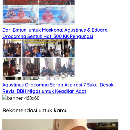
Dari Bintuni untuk Moskona: Agustinus & Eduard
Orocomna Sentuh Hati 300 KK Pengungsi
Agustinus Orocomna Serap Aspirasi 7 Suku, Desak
Revisi DBH Migas untuk Keadilan Adat
Rekomendasi untuk kamu