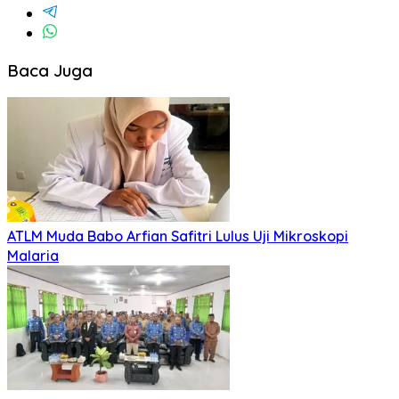
Baca Juga
ATLM Muda Babo Arfian Safitri Lulus Uji Mikroskopi
Malaria