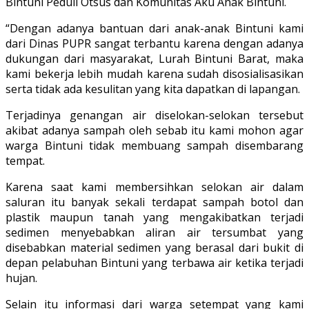
Bintuni Peduli Otsus dan Komunitas Aku Anak Bintuni.
“Dengan adanya bantuan dari anak-anak Bintuni kami
dari Dinas PUPR sangat terbantu karena dengan adanya
dukungan dari masyarakat, Lurah Bintuni Barat, maka
kami bekerja lebih mudah karena sudah disosialisasikan
serta tidak ada kesulitan yang kita dapatkan di lapangan.
Terjadinya genangan air diselokan-selokan tersebut
akibat adanya sampah oleh sebab itu kami mohon agar
warga Bintuni tidak membuang sampah disembarang
tempat.
Karena saat kami membersihkan selokan air dalam
saluran itu banyak sekali terdapat sampah botol dan
plastik maupun tanah yang mengakibatkan terjadi
sedimen menyebabkan aliran air tersumbat yang
disebabkan material sedimen yang berasal dari bukit di
depan pelabuhan Bintuni yang terbawa air ketika terjadi
hujan.
Selain itu informasi dari warga setempat yang kami