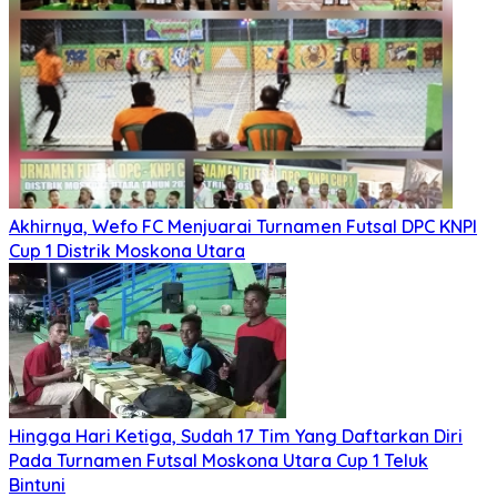
Akhirnya, Wefo FC Menjuarai Turnamen Futsal DPC KNPI
Cup 1 Distrik Moskona Utara
Hingga Hari Ketiga, Sudah 17 Tim Yang Daftarkan Diri
Pada Turnamen Futsal Moskona Utara Cup 1 Teluk
Bintuni