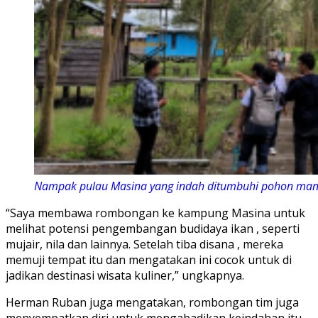
Nampak pulau Masina yang indah ditumbuhi pohon mang
“Saya membawa rombongan ke kampung Masina untuk
melihat potensi pengembangan budidaya ikan , seperti
mujair, nila dan lainnya. Setelah tiba disana , mereka
memuji tempat itu dan mengatakan ini cocok untuk di
jadikan destinasi wisata kuliner,” ungkapnya.
Herman Ruban juga mengatakan, rombongan tim juga
menyempatkan diri untuk mengabadikan keindahan itu,