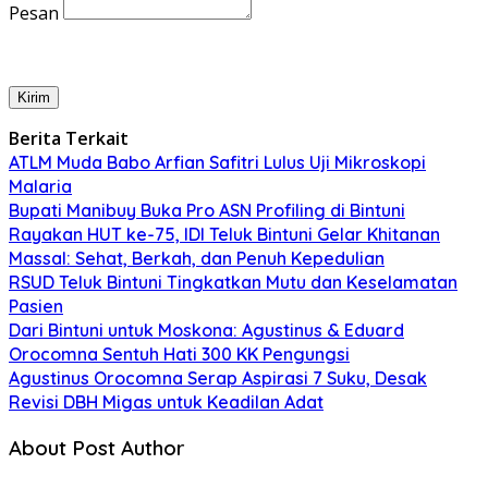
Pesan
Kirim
Berita Terkait
ATLM Muda Babo Arfian Safitri Lulus Uji Mikroskopi
Malaria
Bupati Manibuy Buka Pro ASN Profiling di Bintuni
Rayakan HUT ke-75, IDI Teluk Bintuni Gelar Khitanan
Massal: Sehat, Berkah, dan Penuh Kepedulian
RSUD Teluk Bintuni Tingkatkan Mutu dan Keselamatan
Pasien
Dari Bintuni untuk Moskona: Agustinus & Eduard
Orocomna Sentuh Hati 300 KK Pengungsi
Agustinus Orocomna Serap Aspirasi 7 Suku, Desak
Revisi DBH Migas untuk Keadilan Adat
About Post Author