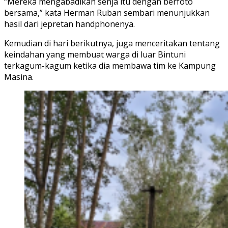
“Mereka mengabadikan senja itu dengan berfoto
bersama,” kata Herman Ruban sembari menunjukkan
hasil dari jepretan handphonenya.
Kemudian di hari berikutnya, juga menceritakan tentang
keindahan yang membuat warga di luar Bintuni
terkagum-kagum ketika dia membawa tim ke Kampung
Masina.