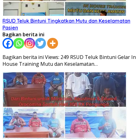
RSUD Teluk Bintuni Tingkatkan Mutu dan Keselamatan
Pasien
Bagikan berita ini
Bagikan berita ini Views: 249 RSUD Teluk Bintuni Gelar In
House Training Mutu dan Keselamatan…