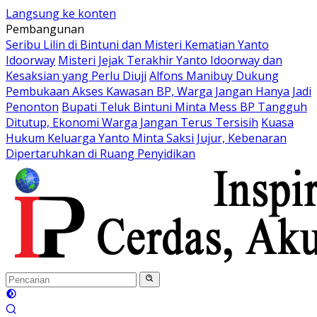
Langsung ke konten
Pembangunan
Seribu Lilin di Bintuni dan Misteri Kematian Yanto
Idoorway
Misteri Jejak Terakhir Yanto Idoorway dan
Kesaksian yang Perlu Diuji
Alfons Manibuy Dukung
Pembukaan Akses Kawasan BP, Warga Jangan Hanya Jadi
Penonton
Bupati Teluk Bintuni Minta Mess BP Tangguh
Ditutup, Ekonomi Warga Jangan Terus Tersisih
Kuasa
Hukum Keluarga Yanto Minta Saksi Jujur, Kebenaran
Dipertaruhkan di Ruang Penyidikan