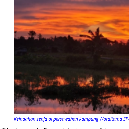
Keindahan senja di persawahan kampung Waraitama SP-1