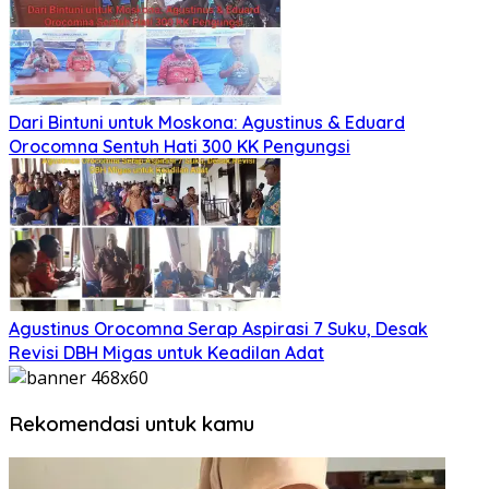
Dari Bintuni untuk Moskona: Agustinus & Eduard
Orocomna Sentuh Hati 300 KK Pengungsi
Agustinus Orocomna Serap Aspirasi 7 Suku, Desak
Revisi DBH Migas untuk Keadilan Adat
Rekomendasi untuk kamu