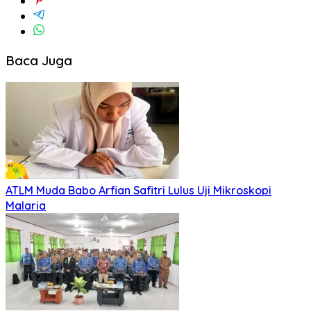
Baca Juga
ATLM Muda Babo Arfian Safitri Lulus Uji Mikroskopi
Malaria