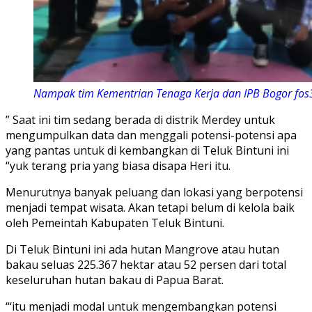
Nampak tim Kementrian Tenaga Kerja dan IPB Bogor fos3
” Saat ini tim sedang berada di distrik Merdey untuk
mengumpulkan data dan menggali potensi-potensi apa
yang pantas untuk di kembangkan di Teluk Bintuni ini
“yuk terang pria yang biasa disapa Heri itu.
Menurutnya banyak peluang dan lokasi yang berpotensi
menjadi tempat wisata. Akan tetapi belum di kelola baik
oleh Pemeintah Kabupaten Teluk Bintuni.
Di Teluk Bintuni ini ada hutan Mangrove atau hutan
bakau seluas 225.367 hektar atau 52 persen dari total
keseluruhan hutan bakau di Papua Barat.
“‘itu menjadi modal untuk mengembangkan potensi