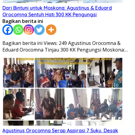
Dari Bintuni untuk Moskona: Agustinus & Eduard
Orocomna Sentuh Hati 300 KK Pengungsi
Bagikan berita ini
Bagikan berita ini Views: 249 Agustinus Orocomna &
Eduard Orocomna Tinjau 300 KK Pengungsi Moskona:…
Agustinus Orocomna Serap Aspirasi 7 Suku, Desak