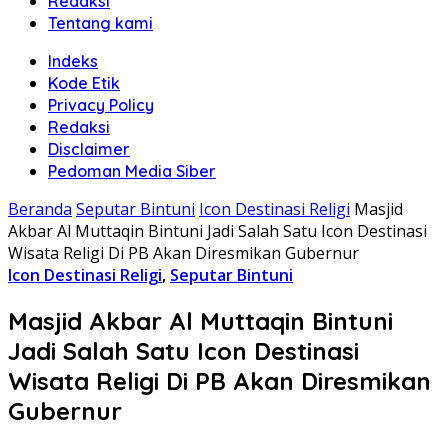
Redaksi
Tentang kami
Indeks
Kode Etik
Privacy Policy
Redaksi
Disclaimer
Pedoman Media Siber
Beranda
Seputar Bintuni
Icon Destinasi Religi
Masjid
Akbar Al Muttaqin Bintuni Jadi Salah Satu Icon Destinasi
Wisata Religi Di PB Akan Diresmikan Gubernur
Icon Destinasi Religi
,
Seputar Bintuni
Masjid Akbar Al Muttaqin Bintuni
Jadi Salah Satu Icon Destinasi
Wisata Religi Di PB Akan Diresmikan
Gubernur