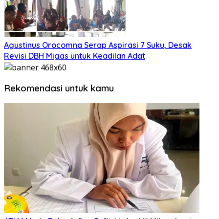
Agustinus Orocomna Serap Aspirasi 7 Suku, Desak
Revisi DBH Migas untuk Keadilan Adat
Rekomendasi untuk kamu