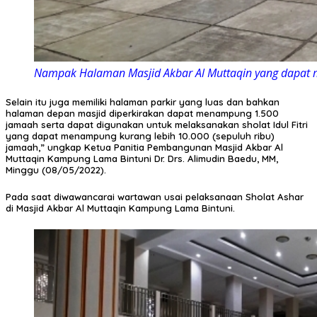
Nampak Halaman Masjid Akbar Al Muttaqin yang dapat 
Selain itu juga memiliki halaman parkir yang luas dan bahkan
halaman depan masjid diperkirakan dapat menampung 1.500
jamaah serta dapat digunakan untuk melaksanakan sholat Idul Fitri
yang dapat menampung kurang lebih 10.000 (sepuluh ribu)
jamaah,” ungkap Ketua Panitia Pembangunan Masjid Akbar Al
Muttaqin Kampung Lama Bintuni Dr. Drs. Alimudin Baedu, MM,
Minggu (08/05/2022).
Pada saat diwawancarai wartawan usai pelaksanaan Sholat Ashar
di Masjid Akbar Al Muttaqin Kampung Lama Bintuni.