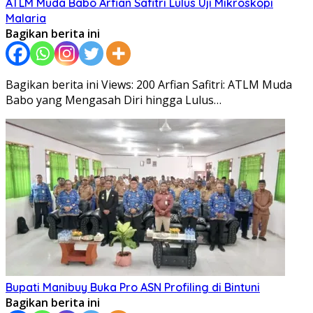
ATLM Muda Babo Arfian Safitri Lulus Uji Mikroskopi
Malaria
Bagikan berita ini
Bagikan berita ini Views: 200 Arfian Safitri: ATLM Muda
Babo yang Mengasah Diri hingga Lulus…
Bupati Manibuy Buka Pro ASN Profiling di Bintuni
Bagikan berita ini