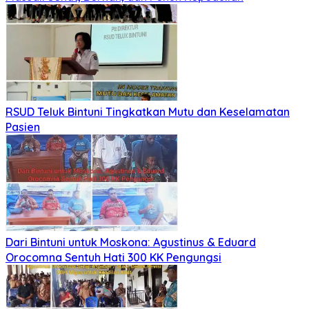
RSUD Teluk Bintuni Tingkatkan Mutu dan Keselamatan
Pasien
Dari Bintuni untuk Moskona: Agustinus & Eduard
Orocomna Sentuh Hati 300 KK Pengungsi