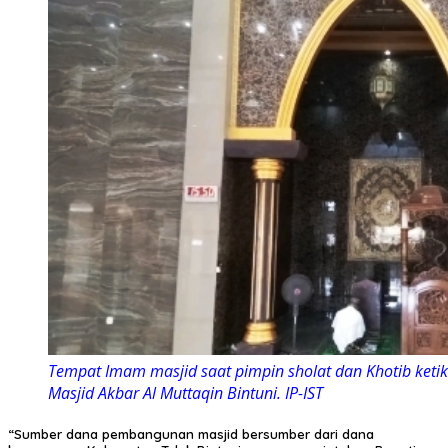
Tempat Imam masjid saat pimpin sholat dan Khotib ket
Masjid Akbar Al Muttaqin Bintuni. IP-IST
“Sumber dana pembangunan masjid bersumber dari dana