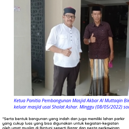
Ketua Panitia Pembangunan Masjid Akbar Al Muttaqin Bin
keluar masjid usai Sholat Ashar. Minggu (08/05/2022) sor
“Serta bentuk bangunan yang indah dan juga memiliki lahan parkir
yang cukup luas yang bisa digunakan untuk kegiatan-kegiatan
oleh umat muslim di Bintuni seperti Bazar dan pesta perkawinan