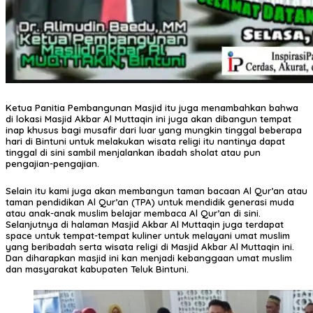
Ketua Panitia Pembangunan Masjid itu juga menambahkan bahwa
di lokasi Masjid Akbar Al Muttaqin ini juga akan dibangun tempat
inap khusus bagi musafir dari luar yang mungkin tinggal beberapa
hari di Bintuni untuk melakukan wisata religi itu nantinya dapat
tinggal di sini sambil menjalankan ibadah sholat atau pun
pengajian-pengajian.
Selain itu kami juga akan membangun taman bacaan Al Qur’an atau
taman pendidikan Al Qur’an (TPA) untuk mendidik generasi muda
atau anak-anak muslim belajar membaca Al Qur’an di sini.
Selanjutnya di halaman Masjid Akbar Al Muttaqin juga terdapat
space untuk tempat-tempat kuliner untuk melayani umat muslim
yang beribadah serta wisata religi di Masjid Akbar Al Muttaqin ini.
Dan diharapkan masjid ini kan menjadi kebanggaan umat muslim
dan masyarakat kabupaten Teluk Bintuni.