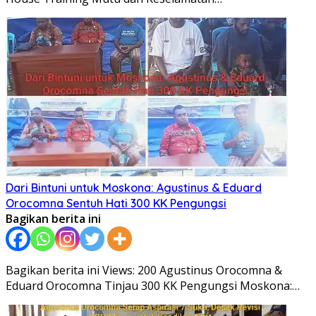
Dari Bintuni untuk Moskona: Agustinus & Eduard
Orocomna Sentuh Hati 300 KK Pengungsi
Bagikan berita ini
Bagikan berita ini Views: 200 Agustinus Orocomna &
Eduard Orocomna Tinjau 300 KK Pengungsi Moskona:…