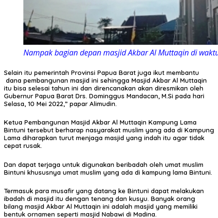
Nampak bagian depan masjid Akbar Al Muttaqin di waktu 
Selain itu pemerintah Provinsi Papua Barat juga ikut membantu
dana pembangunan masjid ini sehingga Masjid Akbar Al Muttaqin
itu bisa selesai tahun ini dan direncanakan akan diresmikan oleh
Gubernur Papua Barat Drs. Dominggus Mandacan, M.Si pada hari
Selasa, 10 Mei 2022,” papar Alimudin.
Ketua Pembangunan Masjid Akbar Al Muttaqin Kampung Lama
Bintuni tersebut berharap nasyarakat muslim yang ada di Kampung
Lama diharapkan turut menjaga masjid yang indah itu agar tidak
cepat rusak.
Dan dapat terjaga untuk digunakan beribadah oleh umat muslim
Bintuni khususnya umat muslim yang ada di kampung lama Bintuni.
Termasuk para musafir yang datang ke Bintuni dapat melakukan
ibadah di masjid itu dengan tenang dan kusyu. Banyak orang
bilang masjid Akbar Al Muttaqin ini adalah masjid yang memiliki
bentuk ornamen seperti masjid Nabawi di Madina.