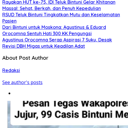
Rayakan HUT ke-75, IDI Teluk Bintuni Gelar Khitanan
Massal: Sehat, Berkah, dan Penuh Kepedulian
RSUD Teluk Bintuni Tingkatkan Mutu dan Keselamatan
Pasien
Dari Bintuni untuk Moskona: Agustinus & Eduard
Orocomna Sentuh Hati 300 KK Pengungsi
Agustinus Orocomna Serap Aspirasi 7 Suku, Desak
Revisi DBH Migas untuk Keadilan Adat
About Post Author
Redaksi
See author's posts