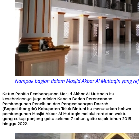
Nampak bagian dalam Masjid Akbar Al Muttaqin yang refre
Ketua Panitia Pembangunan Masjid Akbar Al Muttaqin itu
kesehariannya juga adalah Kepala Badan Perencanaan
Pembangunan Penelitian dan Pengembangan Daerah
(Bappelitbangda) Kabupaten Teluk Bintuni itu menuturkan bahwa
pembangunan Masjid Akbar Al Muttaqin melalui rentetan waktu
yang cukup panjang yaitu selama 7 tahun yaitu sejak tahun 2015
hingga 2022.