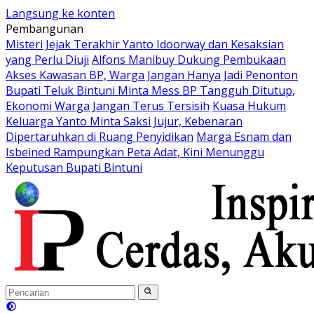
Langsung ke konten
Pembangunan
Misteri Jejak Terakhir Yanto Idoorway dan Kesaksian
yang Perlu Diuji
Alfons Manibuy Dukung Pembukaan
Akses Kawasan BP, Warga Jangan Hanya Jadi Penonton
Bupati Teluk Bintuni Minta Mess BP Tangguh Ditutup,
Ekonomi Warga Jangan Terus Tersisih
Kuasa Hukum
Keluarga Yanto Minta Saksi Jujur, Kebenaran
Dipertaruhkan di Ruang Penyidikan
Marga Esnam dan
Isbeined Rampungkan Peta Adat, Kini Menunggu
Keputusan Bupati Bintuni