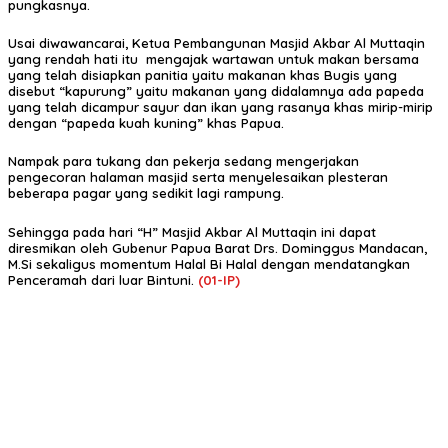
pungkasnya.
Usai diwawancarai, Ketua Pembangunan Masjid Akbar Al Muttaqin
yang rendah hati itu mengajak wartawan untuk makan bersama
yang telah disiapkan panitia yaitu makanan khas Bugis yang
disebut “kapurung” yaitu makanan yang didalamnya ada papeda
yang telah dicampur sayur dan ikan yang rasanya khas mirip-mirip
dengan “papeda kuah kuning” khas Papua.
Nampak para tukang dan pekerja sedang mengerjakan
pengecoran halaman masjid serta menyelesaikan plesteran
beberapa pagar yang sedikit lagi rampung.
Sehingga pada hari “H” Masjid Akbar Al Muttaqin ini dapat
diresmikan oleh Gubenur Papua Barat Drs. Dominggus Mandacan,
M.Si sekaligus momentum Halal Bi Halal dengan mendatangkan
Penceramah dari luar Bintuni.
(01-IP)