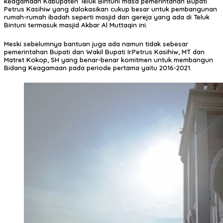
keagamaan Kabupaten Teluk Bintuni masa pemerintahan Bupati
Petrus Kasihiw yang dalokasikan cukup besar untuk pembangunan
rumah-rumah ibadah seperti masjid dan gereja yang ada di Teluk
Bintuni termasuk masjid Akbar Al Muttaqin ini.
Meski sebelumnya bantuan juga ada namun tidak sebesar
pemerintahan Bupati dan Wakil Bupati Ir.Petrus Kasihiw, MT dan
Matret Kokop, SH yang benar-benar komitmen untuk membangun
Bidang Keagamaan pada periode pertama yaitu 2016-2021.