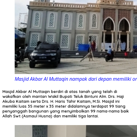
Masjid Akbar Al Muttaqin nampak dari depan memiliki or
Masjid Akbar Al Muttaqin berdiri di atas tanah yang telah di
wakafkan oleh mantan Wakil Bupati Teluk Bintuni Alm. Drs. Haji
Akuba Kaitam serta Drs. H. Haris Tahir Kaitam, M.Si. Masjid ini
memiliki luas 35 meter x 35 meter didalamnya terdapat 99 tiang
penyanggah bangunan yang menyimbolkan 99 nama-nama baik
Allah Swt (Asmaul Husna) dan memiliki tiga lantai.