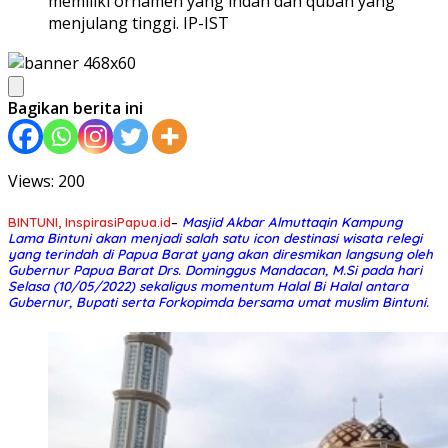
memiliki ornamen yang indah dan qubah yang
menjulang tinggi. IP-IST
Bagikan berita ini
Views: 200
BINTUNI, InspirasiPapua.id
–
Masjid Akbar Almuttaqin Kampung
Lama Bintuni akan menjadi salah satu icon destinasi wisata relegi
yang terindah di Papua Barat yang akan diresmikan langsung oleh
Gubernur Papua Barat Drs. Dominggus Mandacan, M.Si pada hari
Selasa (10/05/2022) sekaligus momentum Halal Bi Halal antara
Gubernur, Bupati serta Forkopimda bersama umat muslim Bintuni.