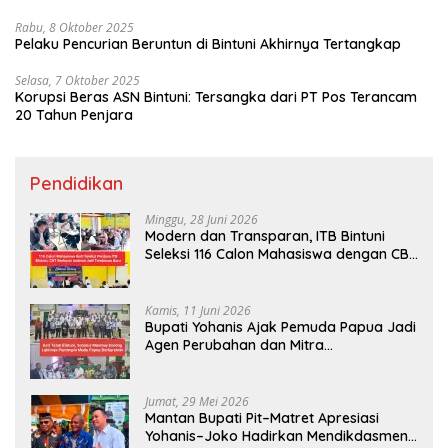
Rabu, 8 Oktober 2025
Pelaku Pencurian Beruntun di Bintuni Akhirnya Tertangkap
Selasa, 7 Oktober 2025
Korupsi Beras ASN Bintuni: Tersangka dari PT Pos Terancam
20 Tahun Penjara
Pendidikan
Minggu, 28 Juni 2026
Modern dan Transparan, ITB Bintuni
Seleksi 116 Calon Mahasiswa dengan CBT
Android
Kamis, 11 Juni 2026
Bupati Yohanis Ajak Pemuda Papua Jadi
Agen Perubahan dan Mitra
Pembangunan
Jumat, 29 Mei 2026
Mantan Bupati Pit–Matret Apresiasi
Yohanis–Joko Hadirkan Mendikdasmen