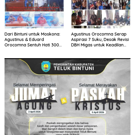
Dari Bintuni untuk Moskona:
Agustinus Orocomna Serap
Agustinus & Eduard
Aspirasi 7 Suku, Desak Revisi
Orocomna Sentuh Hati 300
DBH Migas untuk Keadilan
KK Pengungsi
Adat