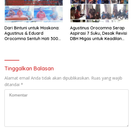
Dari Bintuni untuk Moskona:
Agustinus Orocomna Serap
Agustinus & Eduard
Aspirasi 7 Suku, Desak Revisi
Orocomna Sentuh Hati 300
DBH Migas untuk Keadilan
KK Pengungsi
Adat
Tinggalkan Balasan
Alamat email Anda tidak akan dipublikasikan.
Ruas yang wajib
ditandai
*