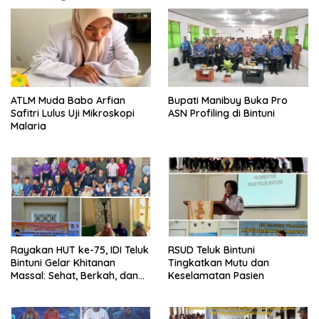
ATLM Muda Babo Arfian
Bupati Manibuy Buka Pro
Safitri Lulus Uji Mikroskopi
ASN Profiling di Bintuni
Malaria
Rayakan HUT ke-75, IDI Teluk
RSUD Teluk Bintuni
Bintuni Gelar Khitanan
Tingkatkan Mutu dan
Massal: Sehat, Berkah, dan
Keselamatan Pasien
Penuh Kepedulian