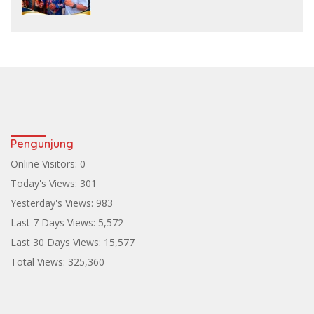
ke Teluk Bintuni
Pengunjung
Online Visitors:
0
Today's Views:
301
Yesterday's Views:
983
Last 7 Days Views:
5,572
Last 30 Days Views:
15,577
Total Views:
325,360