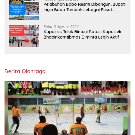
Pelabuhan Babo Resmi Dibangun, Bupati
Ingin Babo Tumbuh sebagai Pusat
Ekonomi Baru
Rabu, 5 Agustus 2026
Kapolres Teluk Bintuni Rotasi Kapolsek,
Bhabinkamtibmas Diminta Lebih Aktif
Berita Olahraga