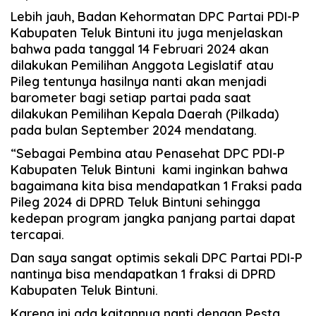
Lebih jauh, Badan Kehormatan DPC Partai PDI-P
Kabupaten Teluk Bintuni itu juga menjelaskan
bahwa pada tanggal 14 Februari 2024 akan
dilakukan Pemilihan Anggota Legislatif atau
Pileg tentunya hasilnya nanti akan menjadi
barometer bagi setiap partai pada saat
dilakukan Pemilihan Kepala Daerah (Pilkada)
pada bulan September 2024 mendatang.
“Sebagai Pembina atau Penasehat DPC PDI-P
Kabupaten Teluk Bintuni kami inginkan bahwa
bagaimana kita bisa mendapatkan 1 Fraksi pada
Pileg 2024 di DPRD Teluk Bintuni sehingga
kedepan program jangka panjang partai dapat
tercapai.
Dan saya sangat optimis sekali DPC Partai PDI-P
nantinya bisa mendapatkan 1 fraksi di DPRD
Kabupaten Teluk Bintuni.
Karena ini ada kaitannya nanti dengan Pesta