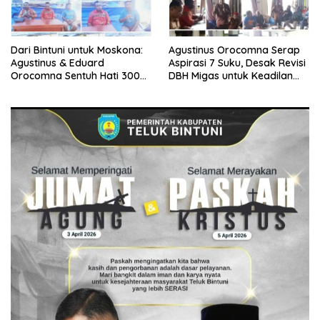
Dari Bintuni untuk Moskona:
Agustinus Orocomna Serap
Agustinus & Eduard
Aspirasi 7 Suku, Desak Revisi
Orocomna Sentuh Hati 300
DBH Migas untuk Keadilan
KK Pengungsi
Adat