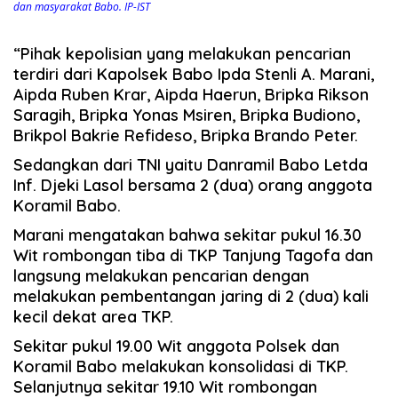
dan masyarakat Babo. IP-IST
“Pihak kepolisian yang melakukan pencarian
terdiri dari Kapolsek Babo Ipda Stenli A. Marani,
Aipda Ruben Krar, Aipda Haerun, Bripka Rikson
Saragih, Bripka Yonas Msiren, Bripka Budiono,
Brikpol Bakrie Refideso, Bripka Brando Peter.
Sedangkan dari TNI yaitu Danramil Babo Letda
Inf. Djeki Lasol bersama 2 (dua) orang anggota
Koramil Babo.
Marani mengatakan bahwa sekitar pukul 16.30
Wit rombongan tiba di TKP Tanjung Tagofa dan
langsung melakukan pencarian dengan
melakukan pembentangan jaring di 2 (dua) kali
kecil dekat area TKP.
Sekitar pukul 19.00 Wit anggota Polsek dan
Koramil Babo melakukan konsolidasi di TKP.
Selanjutnya sekitar 19.10 Wit rombongan