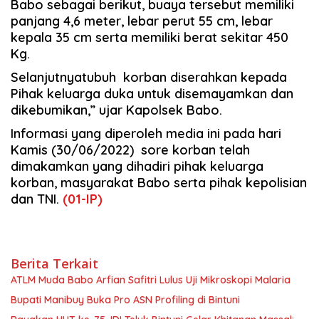
Babo sebagai berikut, buaya tersebut memiliki
panjang 4,6 meter, lebar perut 55 cm, lebar
kepala 35 cm serta memiliki berat sekitar 450
Kg.
Selanjutnyatubuh korban diserahkan kepada
Pihak keluarga duka untuk disemayamkan dan
dikebumikan,” ujar Kapolsek Babo.
Informasi yang diperoleh media ini pada hari
Kamis (30/06/2022) sore korban telah
dimakamkan yang dihadiri pihak keluarga
korban, masyarakat Babo serta pihak kepolisian
dan TNI.
(01-IP)
Berita Terkait
ATLM Muda Babo Arfian Safitri Lulus Uji Mikroskopi Malaria
Bupati Manibuy Buka Pro ASN Profiling di Bintuni