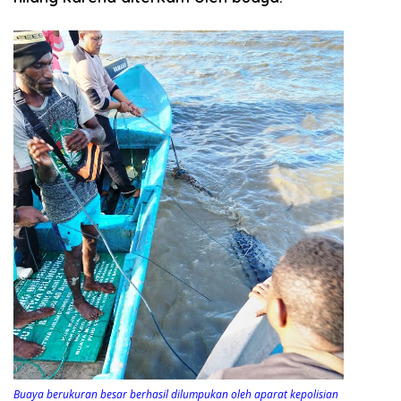
Buaya berukuran besar berhasil dilumpukan oleh aparat kepolisian