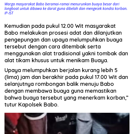
Warga masyarakat Babo beramai-ramai menurunkan buaya besar dari
longboat untuk dibawa ke darat guna dibelah dan mengecek kondisi korban.
IP-IST
Kemudian pada pukul 12.00 Wit masyarakat
Babo melakukan prosesi adat dan dilanjutkan
pengepungan dan upaya melumpuhkan buaya
tersebut dengan cara ditembak serta
menggunakan alat tradisional yakni tombak dan
alat tikam khusus untuk menikam Buaya.
Upaya melumpuhkan berjalan kurang lebih 5
(lima) jam dan berakhir pada pukul 17.00 Wit dan
selanjutnya rombongan balik menuju Babo
dengan membawa buaya guna memastikan
bahwa buaya tersebut yang menerkam korban,”
tutur Kapolsek Babo.