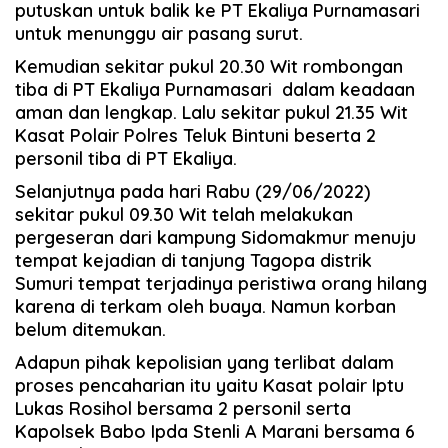
putuskan untuk balik ke PT Ekaliya Purnamasari
untuk menunggu air pasang surut.
Kemudian sekitar pukul 20.30 Wit rombongan
tiba di PT Ekaliya Purnamasari dalam keadaan
aman dan lengkap. Lalu sekitar pukul 21.35 Wit
Kasat Polair Polres Teluk Bintuni beserta 2
personil tiba di PT Ekaliya.
Selanjutnya pada hari Rabu (29/06/2022)
sekitar pukul 09.30 Wit telah melakukan
pergeseran dari kampung Sidomakmur menuju
tempat kejadian di tanjung Tagopa distrik
Sumuri tempat terjadinya peristiwa orang hilang
karena di terkam oleh buaya. Namun korban
belum ditemukan.
Adapun pihak kepolisian yang terlibat dalam
proses pencaharian itu yaitu Kasat polair Iptu
Lukas Rosihol bersama 2 personil serta
Kapolsek Babo Ipda Stenli A Marani bersama 6