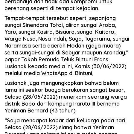
berbahaya dan tidak ada kompromi untuk
berenang seperti di tempat kejadian.
Tempat-tempat tersebut seperti sepanjang
sungai Sinendara Tofoi, aliran sungai Aroba,
Yaru, sungai Kasira, Bisaura, sungai Kaitaro,
Warga Nusa, Nusa Indah, Suga, Tugarama, sungai
Naramasa serta daerah Modan (gaya muara)
serta sungai-sungai di Sebyar maupun Aranday,”
papar Tokoh Pemuda Teluk Bintuni Frans
Lusianak kepada media ini, Kamis (30/06/2022)
melalui media WhatsApp di Bintuni,
Lusianak juga mengungkapkan bahwa belum
lama ini seekor buaya berukuran sangat besar,
Selasa (28/06/2022) menerkam seorang warga
distrik Babo dari kampung Irarutu III bernama
Yeniman Bernard (43 tahun).
“Saya mendapat kabar dari keluarga pada hari
Selasa (28/06/2022) siang bahwa Yeniman