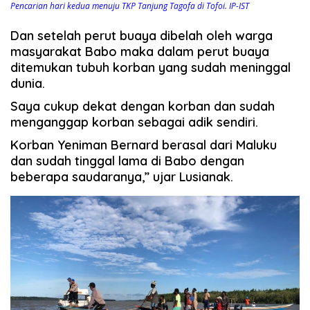
Pencarian hari kedua menuju TKP Tanjung Tagofa di Tofoi. IP-IST
Dan setelah perut buaya dibelah oleh warga
masyarakat Babo maka dalam perut buaya
ditemukan tubuh korban yang sudah meninggal
dunia.
Saya cukup dekat dengan korban dan sudah
menganggap korban sebagai adik sendiri.
Korban Yeniman Bernard berasal dari Maluku
dan sudah tinggal lama di Babo dengan
beberapa saudaranya,” ujar Lusianak.