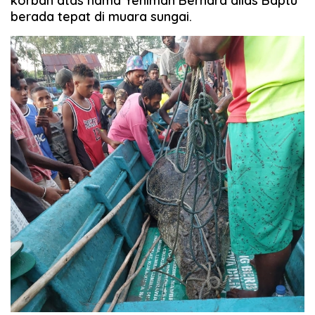
korban atas nama Yeniman Bernard alias Baptu
berada tepat di muara sungai.