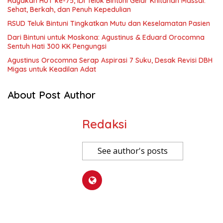
Rayakan HUT ke-75, IDI Teluk Bintuni Gelar Khitanan Massal:
Sehat, Berkah, dan Penuh Kepedulian
RSUD Teluk Bintuni Tingkatkan Mutu dan Keselamatan Pasien
Dari Bintuni untuk Moskona: Agustinus & Eduard Orocomna
Sentuh Hati 300 KK Pengungsi
Agustinus Orocomna Serap Aspirasi 7 Suku, Desak Revisi DBH
Migas untuk Keadilan Adat
About Post Author
Redaksi
See author's posts