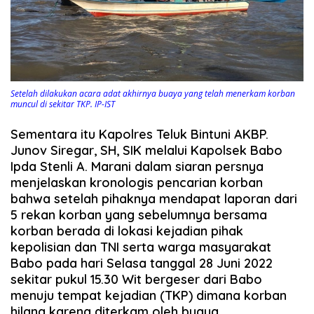
Setelah dilakukan acara adat akhirnya buaya yang telah menerkam korban
muncul di sekitar TKP. IP-IST
Sementara itu Kapolres Teluk Bintuni AKBP.
Junov Siregar, SH, SIK melalui Kapolsek Babo
Ipda Stenli A. Marani dalam siaran persnya
menjelaskan kronologis pencarian korban
bahwa setelah pihaknya mendapat laporan dari
5 rekan korban yang sebelumnya bersama
korban berada di lokasi kejadian pihak
kepolisian dan TNI serta warga masyarakat
Babo pada hari Selasa tanggal 28 Juni 2022
sekitar pukul 15.30 Wit bergeser dari Babo
menuju tempat kejadian (TKP) dimana korban
hilang karena diterkam oleh buaya.