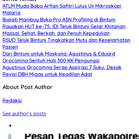
ATLM Muda Babo Arfian Safitri Lulus Uji Mikroskopi
Malaria
Bupati Manibuy Buka Pro ASN Profiling di Bintuni
Rayakan HUT ke-75, IDI Teluk Bintuni Gelar Khitanan
Massal: Sehat, Berkah, dan Penuh Kepedulian
RSUD Teluk Bintuni Tingkatkan Mutu dan Keselamatan
Pasien
Dari Bintuni untuk Moskona: Agustinus & Eduard
Orocomna Sentuh Hati 300 KK Pengungsi
Agustinus Orocomna Serap Aspirasi 7 Suku, Desak
Revisi DBH Migas untuk Keadilan Adat
About Post Author
Redaksi
See author's posts