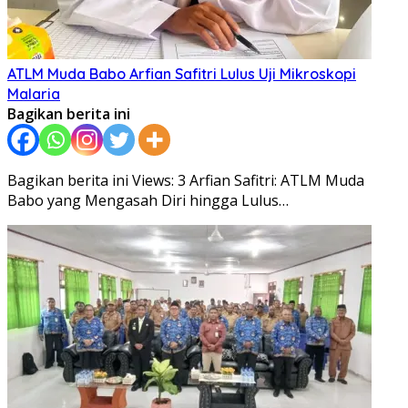
ATLM Muda Babo Arfian Safitri Lulus Uji Mikroskopi
Malaria
Bagikan berita ini
Bagikan berita ini Views: 3 Arfian Safitri: ATLM Muda
Babo yang Mengasah Diri hingga Lulus…