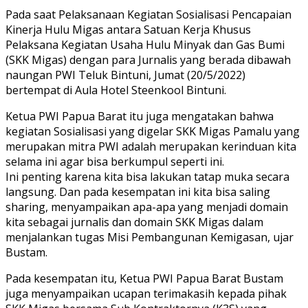
Pada saat Pelaksanaan Kegiatan Sosialisasi Pencapaian
Kinerja Hulu Migas antara Satuan Kerja Khusus
Pelaksana Kegiatan Usaha Hulu Minyak dan Gas Bumi
(SKK Migas) dengan para Jurnalis yang berada dibawah
naungan PWI Teluk Bintuni, Jumat (20/5/2022)
bertempat di Aula Hotel Steenkool Bintuni.
Ketua PWI Papua Barat itu juga mengatakan bahwa
kegiatan Sosialisasi yang digelar SKK Migas Pamalu yang
merupakan mitra PWI adalah merupakan kerinduan kita
selama ini agar bisa berkumpul seperti ini.
Ini penting karena kita bisa lakukan tatap muka secara
langsung. Dan pada kesempatan ini kita bisa saling
sharing, menyampaikan apa-apa yang menjadi domain
kita sebagai jurnalis dan domain SKK Migas dalam
menjalankan tugas Misi Pembangunan Kemigasan, ujar
Bustam.
Pada kesempatan itu, Ketua PWI Papua Barat Bustam
juga menyampaikan ucapan terimakasih kepada pihak