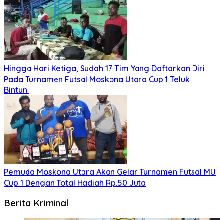
Hingga Hari Ketiga, Sudah 17 Tim Yang Daftarkan Diri
Pada Turnamen Futsal Moskona Utara Cup 1 Teluk
Bintuni
Pemuda Moskona Utara Akan Gelar Turnamen Futsal MU
Cup 1 Dengan Total Hadiah Rp.50 Juta
Berita Kriminal