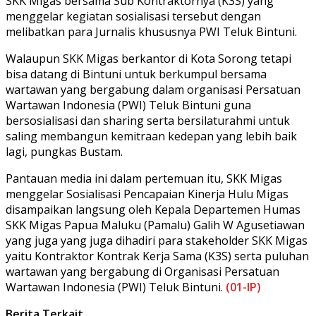
SKK Migas bersama Sub Kontraktornya (K3S) yang
menggelar kegiatan sosialisasi tersebut dengan
melibatkan para Jurnalis khususnya PWI Teluk Bintuni.
Walaupun SKK Migas berkantor di Kota Sorong tetapi
bisa datang di Bintuni untuk berkumpul bersama
wartawan yang bergabung dalam organisasi Persatuan
Wartawan Indonesia (PWI) Teluk Bintuni guna
bersosialisasi dan sharing serta bersilaturahmi untuk
saling membangun kemitraan kedepan yang lebih baik
lagi, pungkas Bustam.
Pantauan media ini dalam pertemuan itu, SKK Migas
menggelar Sosialisasi Pencapaian Kinerja Hulu Migas
disampaikan langsung oleh Kepala Departemen Humas
SKK Migas Papua Maluku (Pamalu) Galih W Agusetiawan
yang juga yang juga dihadiri para stakeholder SKK Migas
yaitu Kontraktor Kontrak Kerja Sama (K3S) serta puluhan
wartawan yang bergabung di Organisasi Persatuan
Wartawan Indonesia (PWI) Teluk Bintuni.
(01-IP)
Berita Terkait