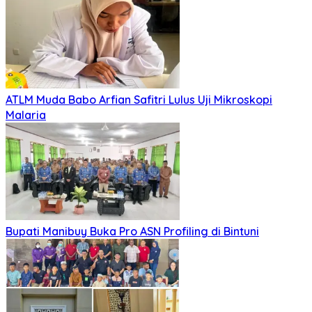
ATLM Muda Babo Arfian Safitri Lulus Uji Mikroskopi
Malaria
Bupati Manibuy Buka Pro ASN Profiling di Bintuni