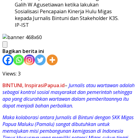
Galih W Agusetiawan ketika lakukan
Sosialisasi Pencapaian Kinerja Hulu Migas
kepada Jurnalis Bintuni dan Stakeholder K3S.
IP-IST
Bagikan berita ini
Views: 3
BINTUNI, InspirasiPapua.id
–
Jurnalis atau wartawan adalah
sebagai kontrol sosial masyarakat dan pemerintah sehingga
apa yang dicurahkan wartawan dalam pemberitaannya itu
dapat menjadi bahan perbaikan.
Maka kolaborasi antara Jurnalis di Bintuni dengan SKK Migas
Papua Maluku (Pamalu) sangat dibutuhkan untuk
memajukan misi pembangunan kemigasan di Indonesia
Timur khususnya yang memiliki potensi Migas cukup tinggi