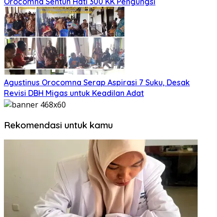
Orocomna Sentuh Hati 300 KK Pengungsi
Agustinus Orocomna Serap Aspirasi 7 Suku, Desak
Revisi DBH Migas untuk Keadilan Adat
Rekomendasi untuk kamu