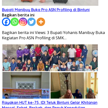
Bupati Manibuy Buka Pro ASN Profiling di Bintuni
Bagikan berita ini
Bagikan berita ini Views: 3 Bupati Yohanis Manibuy Buka
Kegiatan Pro ASN Profiling di SMK…
Rayakan HUT ke-75, IDI Teluk Bintuni Gelar Khitanan
Massal: Sehat, Berkah, dan Penuh Kepedulian