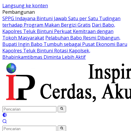
Langsung ke konten
Pembangunan
SPPG Indayana Bintuni Jawab Satu per Satu Tudingan
terhadap Program Makan Bergizi Gratis
Dari Babo,
Kapolres Teluk Bintuni Perkuat Kemitraan dengan
Tokoh Masyarakat
Pelabuhan Babo Resmi Dibangun,
Bupati Ingin Babo Tumbuh sebagai Pusat Ekonomi Baru
Kapolres Teluk Bintuni Rotasi Kapolsek,
Bhabinkamtibmas Diminta Lebih Aktif