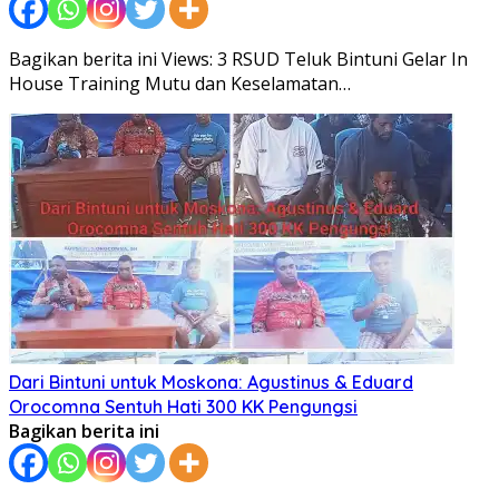
Bagikan berita ini Views: 3 RSUD Teluk Bintuni Gelar In
House Training Mutu dan Keselamatan…
Dari Bintuni untuk Moskona: Agustinus & Eduard
Orocomna Sentuh Hati 300 KK Pengungsi
Bagikan berita ini