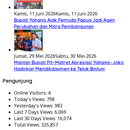
Kamis, 11 Juni 2026
Kamis, 11 Juni 2026
Bupati Yohanis Ajak Pemuda Papua Jadi Agen
Perubahan dan Mitra Pembangunan
Jumat, 29 Mei 2026
Sabtu, 30 Mei 2026
Mantan Bupati Pit–Matret Apresiasi Yohanis–Joko
Hadirkan Mendikdasmen ke Teluk Bintuni
Pengunjung
Online Visitors:
4
Today's Views:
798
Yesterday's Views:
983
Last 7 Days Views:
6,069
Last 30 Days Views:
16,074
Total Views:
325,857