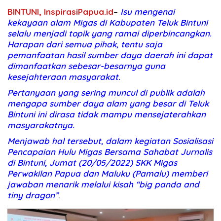
BINTUNI, InspirasiPapua.id
–
Isu mengenai
kekayaan alam Migas di Kabupaten Teluk Bintuni
selalu menjadi topik yang ramai diperbincangkan.
Harapan dari semua pihak, tentu saja
pemanfaatan hasil sumber daya daerah ini dapat
dimanfaatkan sebesar-besarnya guna
kesejahteraan masyarakat.
Pertanyaan yang sering muncul di publik adalah
mengapa sumber daya alam yang besar di Teluk
Bintuni ini dirasa tidak mampu mensejaterahkan
masyarakatnya.
Menjawab hal tersebut, dalam kegiatan Sosialisasi
Pencapaian Hulu Migas Bersama Sahabat Jurnalis
di Bintuni, Jumat (20/05/2022) SKK Migas
Perwakilan Papua dan Maluku (Pamalu) memberi
jawaban menarik melalui kisah “big panda and
tiny dragon”
.