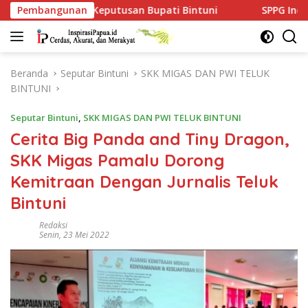
Langsung
Keputusan Bupati Bintuni
Pembangunan
SPPG Indayana Bintuni Jawa
ke
konten
Beranda
Seputar Bintuni
SKK MIGAS DAN PWI TELUK
BINTUNI
Seputar Bintuni
,
SKK MIGAS DAN PWI TELUK BINTUNI
Cerita Big Panda and Tiny Dragon,
SKK Migas Pamalu Dorong
Kemitraan Dengan Jurnalis Teluk
Bintuni
Redaksi
Senin, 23 Mei 2022