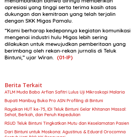
menambahkan bahwa dirinya memberikan
apresiasi yang tinggi serta terima kasih atas
dukungan dan kemitraan yang telah terjalin
dengan SKK Migas Pamalu.
“Kami berharap kedepannya kegiatan komunikasi
mengenai industri hulu Migas lebih sering
dilakukan untuk mewujudkan pemberitaan yang
berimbang oleh rekan-rekan jurnalis di Teluk
Bintuni,” ujar Wiran.
(01-IP)
Berita Terkait
ATLM Muda Babo Arfian Safitri Lulus Uji Mikroskopi Malaria
Bupati Manibuy Buka Pro ASN Profiling di Bintuni
Rayakan HUT ke-75, IDI Teluk Bintuni Gelar Khitanan Massal:
Sehat, Berkah, dan Penuh Kepedulian
RSUD Teluk Bintuni Tingkatkan Mutu dan Keselamatan Pasien
Dari Bintuni untuk Moskona: Agustinus & Eduard Orocomna