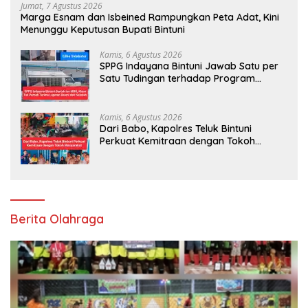
Jumat, 7 Agustus 2026
Marga Esnam dan Isbeined Rampungkan Peta Adat, Kini
Menunggu Keputusan Bupati Bintuni
Kamis, 6 Agustus 2026
SPPG Indayana Bintuni Jawab Satu per
Satu Tudingan terhadap Program
Makan Bergizi Gratis
Kamis, 6 Agustus 2026
Dari Babo, Kapolres Teluk Bintuni
Perkuat Kemitraan dengan Tokoh
Masyarakat
Berita Olahraga