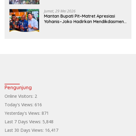
Jumat, 29 Mei 2026
Mantan Bupati Pit–Matret Apresiasi
Yohanis–Joko Hadirkan Mendikdasmen
ke Teluk Bintuni
Pengunjung
Online Visitors:
2
Today's Views:
616
Yesterday's Views:
871
Last 7 Days Views:
5,848
Last 30 Days Views:
16,417