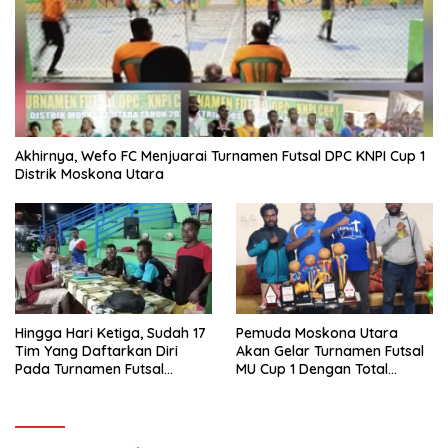
Akhirnya, Wefo FC Menjuarai Turnamen Futsal DPC KNPI Cup 1
Distrik Moskona Utara
Hingga Hari Ketiga, Sudah 17
Pemuda Moskona Utara
Tim Yang Daftarkan Diri
Akan Gelar Turnamen Futsal
Pada Turnamen Futsal
MU Cup 1 Dengan Total
Moskona Utara Cup 1 Teluk
Hadiah Rp.50 Juta
Bintuni