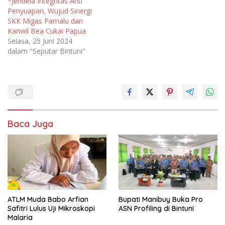
*Jendela Integritas Anti
Penyuapan, Wujud Sinergi
SKK Migas Pamalu dan
Kanwil Bea Cukai Papua
Selasa, 25 Juni 2024
dalam "Seputar Bintuni"
Baca Juga
ATLM Muda Babo Arfian
Bupati Manibuy Buka Pro
Safitri Lulus Uji Mikroskopi
ASN Profiling di Bintuni
Malaria