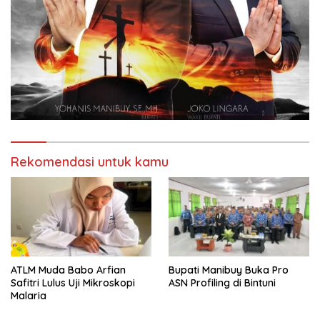
Rekomendasi untuk kamu
ATLM Muda Babo Arfian
Bupati Manibuy Buka Pro
Safitri Lulus Uji Mikroskopi
ASN Profiling di Bintuni
Malaria