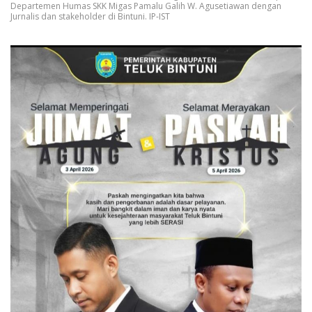
Departemen Humas SKK Migas Pamalu Galih W. Agusetiawan dengan
Jurnalis dan stakeholder di Bintuni. IP-IST