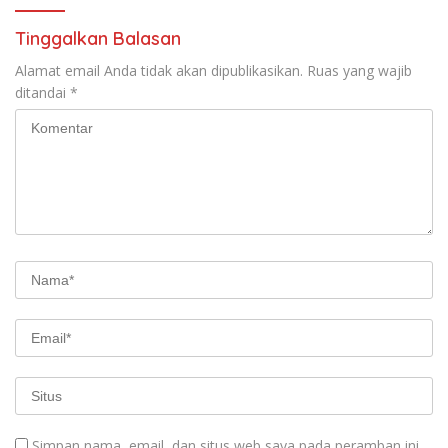
Tinggalkan Balasan
Alamat email Anda tidak akan dipublikasikan.
Ruas yang wajib
ditandai
*
Simpan nama, email, dan situs web saya pada peramban ini