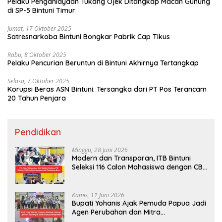
Pelaku Penganiayaan Tukang Ojek Ditangkap Macan Gunung
di SP-5 Bintuni Timur
Jumat, 17 Oktober 2025
Satresnarkoba Bintuni Bongkar Pabrik Cap Tikus
Rabu, 8 Oktober 2025
Pelaku Pencurian Beruntun di Bintuni Akhirnya Tertangkap
Selasa, 7 Oktober 2025
Korupsi Beras ASN Bintuni: Tersangka dari PT Pos Terancam
20 Tahun Penjara
Pendidikan
Minggu, 28 Juni 2026
Modern dan Transparan, ITB Bintuni
Seleksi 116 Calon Mahasiswa dengan CBT
Android
Kamis, 11 Juni 2026
Bupati Yohanis Ajak Pemuda Papua Jadi
Agen Perubahan dan Mitra
Pembangunan