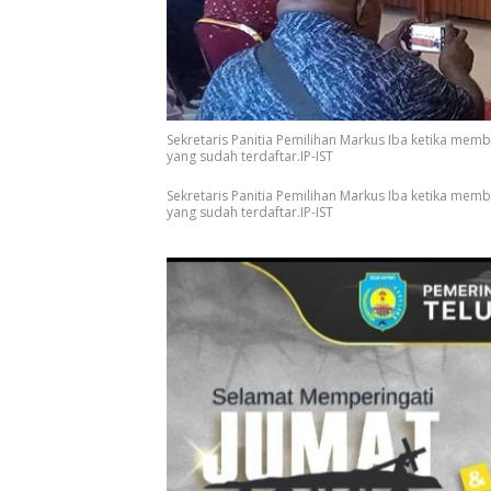
Sekretaris Panitia Pemilihan Markus Iba ketika mem
yang sudah terdaftar.IP-IST
Sekretaris Panitia Pemilihan Markus Iba ketika mem
yang sudah terdaftar.IP-IST