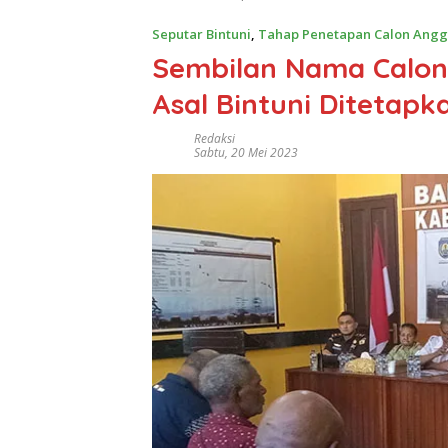
Seputar Bintuni
,
Tahap Penetapan Calon Angg
Sembilan Nama Calon
Asal Bintuni Ditetapk
Redaksi
Sabtu, 20 Mei 2023