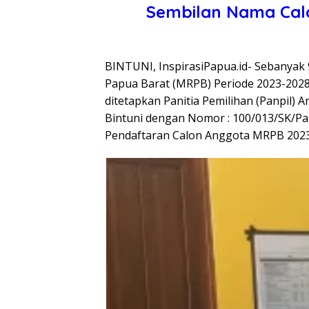
Sembilan Nama Cal
BINTUNI, InspirasiPapua.id- Sebanyak 
Papua Barat (MRPB) Periode 2023-2028 
ditetapkan Panitia Pemilihan (Panpil
Bintuni dengan Nomor : 100/013/SK/Pa
Pendaftaran Calon Anggota MRPB 2023-