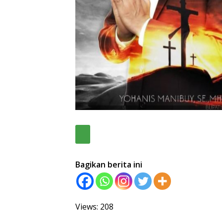
Bagikan berita ini
Views: 208