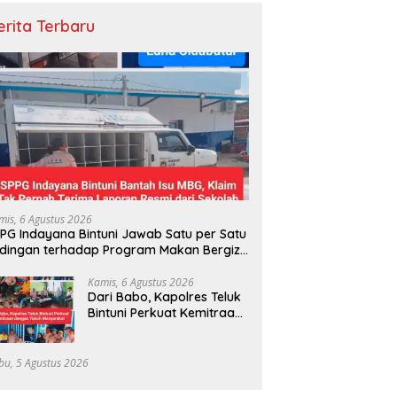
erita Terbaru
mis, 6 Agustus 2026
PG Indayana Bintuni Jawab Satu per Satu
dingan terhadap Program Makan Bergizi
atis
Kamis, 6 Agustus 2026
Dari Babo, Kapolres Teluk
Bintuni Perkuat Kemitraan
dengan Tokoh Masyarakat
bu, 5 Agustus 2026