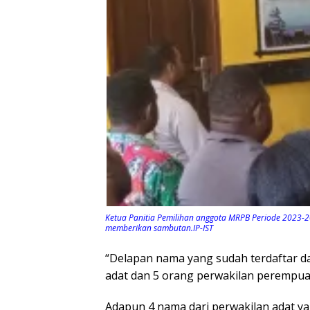
Ketua Panitia Pemilihan anggota MRPB Periode 2023-20
memberikan sambutan.IP-IST
“Delapan nama yang sudah terdaftar dan
adat dan 5 orang perwakilan perempua
Adapun 4 nama dari perwakilan adat ya