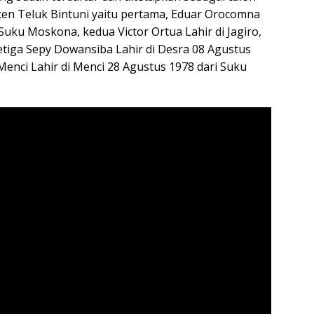
en Teluk Bintuni yaitu pertama, Eduar Orocomna
Suku Moskona, kedua Victor Ortua Lahir di Jagiro,
tiga Sepy Dowansiba Lahir di Desra 08 Agustus
enci Lahir di Menci 28 Agustus 1978 dari Suku