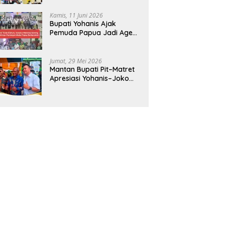
CBT Android
Kamis, 11 Juni 2026
Bupati Yohanis Ajak
Pemuda Papua Jadi Agen
Perubahan dan Mitra
Pembangunan
Jumat, 29 Mei 2026
Mantan Bupati Pit–Matret
Apresiasi Yohanis–Joko
Hadirkan Mendikdasmen
ke Teluk Bintuni