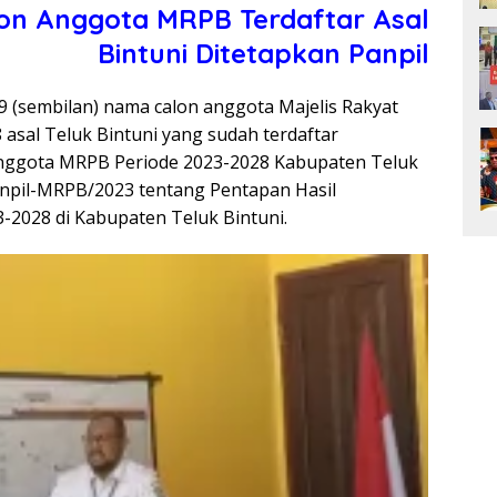
on Anggota MRPB Terdaftar Asal
Bintuni Ditetapkan Panpil
9 (sembilan) nama calon anggota Majelis Rakyat
asal Teluk Bintuni yang sudah terdaftar
) Anggota MRPB Periode 2023-2028 Kabupaten Teluk
npil-MRPB/2023 tentang Pentapan Hasil
2028 di Kabupaten Teluk Bintuni.