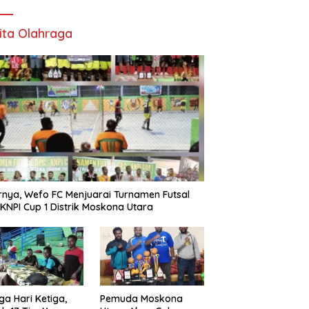
ita Olahraga
rnya, Wefo FC Menjuarai Turnamen Futsal
KNPI Cup 1 Distrik Moskona Utara
ga Hari Ketiga,
Pemuda Moskona