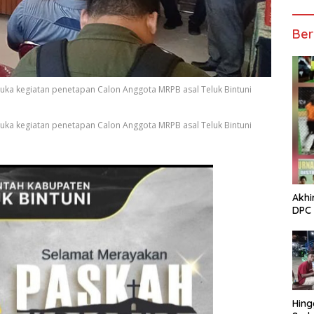
Ber
buka kegiatan penetapan Calon Anggota MRPB asal Teluk Bintuni
buka kegiatan penetapan Calon Anggota MRPB asal Teluk Bintuni
Akhi
DPC 
Hing