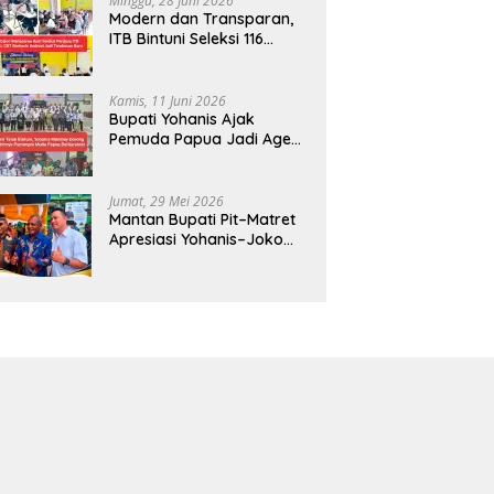
Minggu, 28 Juni 2026
Modern dan Transparan,
ITB Bintuni Seleksi 116
Calon Mahasiswa dengan
CBT Android
Kamis, 11 Juni 2026
Bupati Yohanis Ajak
Pemuda Papua Jadi Agen
Perubahan dan Mitra
Pembangunan
Jumat, 29 Mei 2026
Mantan Bupati Pit–Matret
Apresiasi Yohanis–Joko
Hadirkan Mendikdasmen
ke Teluk Bintuni