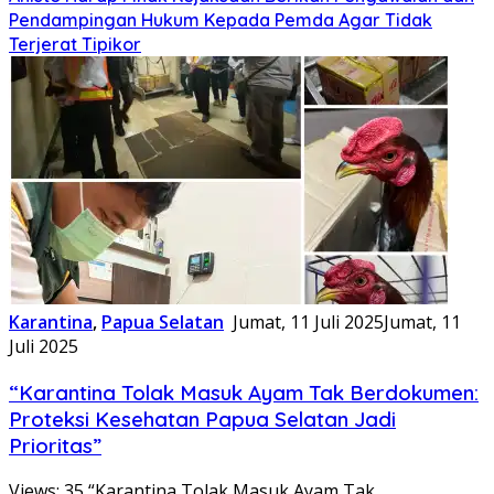
Pendampingan Hukum Kepada Pemda Agar Tidak
Terjerat Tipikor
Karantina
,
Papua Selatan
Jumat, 11 Juli 2025
Jumat, 11
Juli 2025
“Karantina Tolak Masuk Ayam Tak Berdokumen:
Proteksi Kesehatan Papua Selatan Jadi
Prioritas”
Views: 35 “Karantina Tolak Masuk Ayam Tak