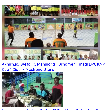
Akhirnya, Wefo FC Menjuarai Turnamen Futsal DPC KNPI
Cup 1 Distrik Moskona Utara