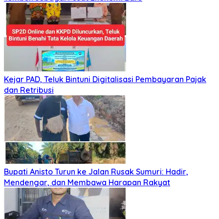
Kejar PAD, Teluk Bintuni Digitalisasi Pembayaran Pajak
dan Retribusi
Bupati Anisto Turun ke Jalan Rusak Sumuri: Hadir,
Mendengar, dan Membawa Harapan Rakyat