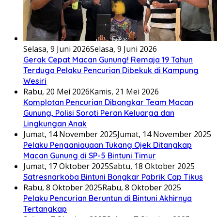
Selasa, 9 Juni 2026
Selasa, 9 Juni 2026
Gerak Cepat Macan Gunung! Remaja 19 Tahun
Terduga Pelaku Pencurian Dibekuk di Kampung
Wesiri
Rabu, 20 Mei 2026
Kamis, 21 Mei 2026
Komplotan Pencurian Dibongkar Team Macan
Gunung, Polisi Soroti Peran Keluarga dan
Lingkungan Anak
Jumat, 14 November 2025
Jumat, 14 November 2025
Pelaku Penganiayaan Tukang Ojek Ditangkap
Macan Gunung di SP-5 Bintuni Timur
Jumat, 17 Oktober 2025
Sabtu, 18 Oktober 2025
Satresnarkoba Bintuni Bongkar Pabrik Cap Tikus
Rabu, 8 Oktober 2025
Rabu, 8 Oktober 2025
Pelaku Pencurian Beruntun di Bintuni Akhirnya
Tertangkap