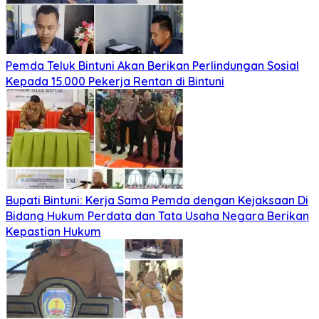
Pemda Teluk Bintuni Akan Berikan Perlindungan Sosial
Kepada 15.000 Pekerja Rentan di Bintuni
Bupati Bintuni: Kerja Sama Pemda dengan Kejaksaan Di
Bidang Hukum Perdata dan Tata Usaha Negara Berikan
Kepastian Hukum