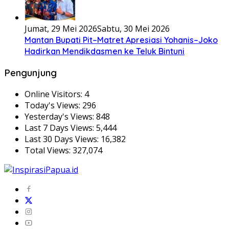
Jumat, 29 Mei 2026
Sabtu, 30 Mei 2026
Mantan Bupati Pit–Matret Apresiasi Yohanis–Joko
Hadirkan Mendikdasmen ke Teluk Bintuni
Pengunjung
Online Visitors:
4
Today's Views:
296
Yesterday's Views:
848
Last 7 Days Views:
5,444
Last 30 Days Views:
16,382
Total Views:
327,074