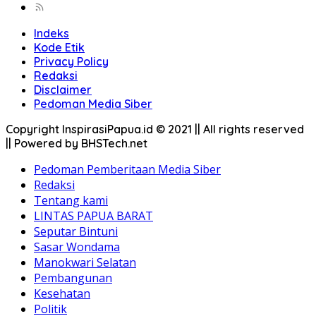
Indeks
Kode Etik
Privacy Policy
Redaksi
Disclaimer
Pedoman Media Siber
Copyright InspirasiPapua.id © 2021 || All rights reserved
|| Powered by BHSTech.net
Pedoman Pemberitaan Media Siber
Redaksi
Tentang kami
LINTAS PAPUA BARAT
Seputar Bintuni
Sasar Wondama
Manokwari Selatan
Pembangunan
Kesehatan
Politik