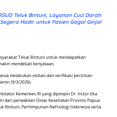
RSUD Teluk Bintuni, Layanan Cuci Darah
Segera Hadir untuk Pasien Gagal Ginjal
yarakat Teluk Bintuni untuk mendapatkan
emakin mendekati kenyataan.
ia melakukan visitasi dan verifikasi perizinan
Senin (9/3/2026).
isitator Kemenkes RI yang dipimpin Dr. Victor Eka
ri dari perwakilan Dinas Kesehatan Provinsi Papua
k Bintuni, Perhimpunan Nefriologi Indonesia serta