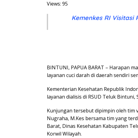
Views: 95
Kemenkes RI Visitasi 
BINTUNI, PAPUA BARAT – Harapan mas
layanan cuci darah di daerah sendiri s
Kementerian Kesehatan Republik Indones
layanan dialisis di RSUD Teluk Bintuni, 
Kunjungan tersebut dipimpin oleh tim v
Nugraha, M.Kes bersama tim yang terdi
Barat, Dinas Kesehatan Kabupaten Telu
Korwil Wilayah.