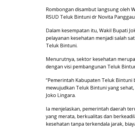
Rombongan disambut langsung oleh Waki
RSUD Teluk Bintuni dr Novita Panggau,
Dalam kesempatan itu, Wakil Bupati 
pelayanan kesehatan menjadi salah s
Teluk Bintuni.
Menurutnya, sektor kesehatan merupak
dengan visi pembangunan Teluk Bintun
“Pemerintah Kabupaten Teluk Bintuni
mewujudkan Teluk Bintuni yang sehat, ene
Joko Lingara.
Ia menjelaskan, pemerintah daerah te
yang merata, berkualitas dan berkead
kesehatan tanpa terkendala jarak, biay