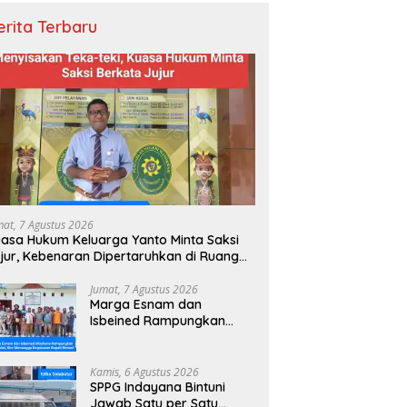
erita Terbaru
mat, 7 Agustus 2026
asa Hukum Keluarga Yanto Minta Saksi
jur, Kebenaran Dipertaruhkan di Ruang
nyidikan
Jumat, 7 Agustus 2026
Marga Esnam dan
Isbeined Rampungkan
Peta Adat, Kini Menunggu
Keputusan Bupati Bintuni
Kamis, 6 Agustus 2026
SPPG Indayana Bintuni
Jawab Satu per Satu