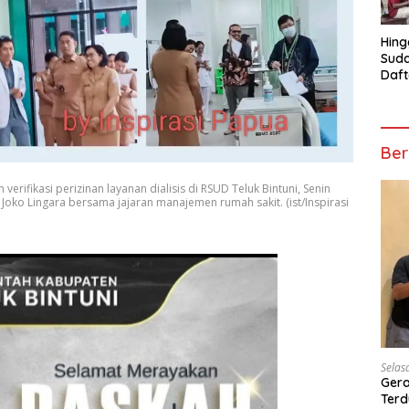
Hing
Suda
Daft
Turn
Mosk
Telu
Ber
erifikasi perizinan layanan dialisis di RSUD Teluk Bintuni, Senin
i Joko Lingara bersama jajaran manajemen rumah sakit. (ist/Inspirasi
Selas
Gera
Terd