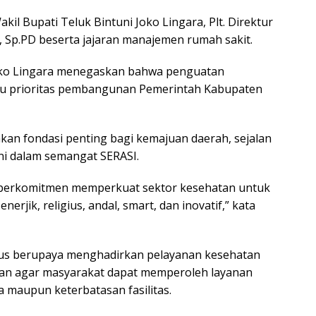
l Bupati Teluk Bintuni Joko Lingara, Plt. Direktur
 Sp.PD beserta jajaran manajemen rumah sakit.
Joko Lingara menegaskan bahwa penguatan
atu prioritas pembangunan Pemerintah Kabupaten
an fondasi penting bagi kemajuan daerah, sejalan
i dalam semangat SERASI.
 berkomitmen memperkuat sektor kesehatan untuk
rjik, religius, andal, smart, dan inovatif,” kata
rus berupaya menghadirkan pelayanan kesehatan
ilan agar masyarakat dapat memperoleh layanan
a maupun keterbatasan fasilitas.