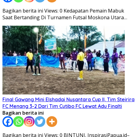
Bagikan berita ini Views: 0 Kedapatan Pemain Mabuk
Saat Bertanding Di Turnamen Futsal Moskona Utara…
Final Gawang Mini Elshadai Nusantara Cup II, Tim Steirira
FC Menang 3-2 Dari Tim Cutibo FC Lewat Adu Finalti
Bagikan berita ini
Bagikan berita ini Views: 0 BINTUNI, InspirasiPapua.id–