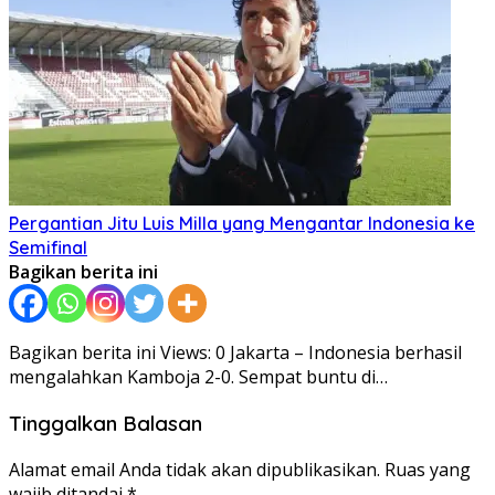
Pergantian Jitu Luis Milla yang Mengantar Indonesia ke
Semifinal
Bagikan berita ini
Bagikan berita ini Views: 0 Jakarta – Indonesia berhasil
mengalahkan Kamboja 2-0. Sempat buntu di…
Tinggalkan Balasan
Alamat email Anda tidak akan dipublikasikan.
Ruas yang
wajib ditandai
*