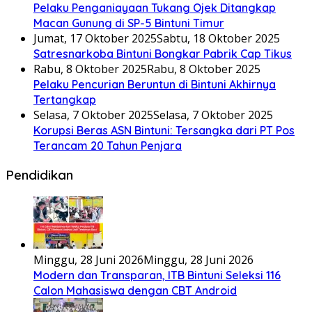
Pelaku Penganiayaan Tukang Ojek Ditangkap
Macan Gunung di SP-5 Bintuni Timur
Jumat, 17 Oktober 2025
Sabtu, 18 Oktober 2025
Satresnarkoba Bintuni Bongkar Pabrik Cap Tikus
Rabu, 8 Oktober 2025
Rabu, 8 Oktober 2025
Pelaku Pencurian Beruntun di Bintuni Akhirnya
Tertangkap
Selasa, 7 Oktober 2025
Selasa, 7 Oktober 2025
Korupsi Beras ASN Bintuni: Tersangka dari PT Pos
Terancam 20 Tahun Penjara
Pendidikan
Minggu, 28 Juni 2026
Minggu, 28 Juni 2026
Modern dan Transparan, ITB Bintuni Seleksi 116
Calon Mahasiswa dengan CBT Android