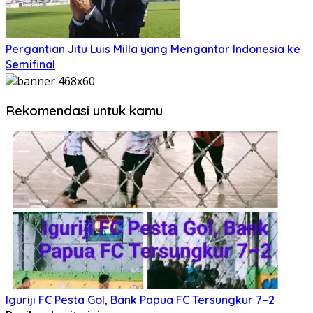
Pergantian Jitu Luis Milla yang Mengantar Indonesia ke
Semifinal
Rekomendasi untuk kamu
Iguriji FC Pesta Gol, Bank Papua FC Tersungkur 7–2