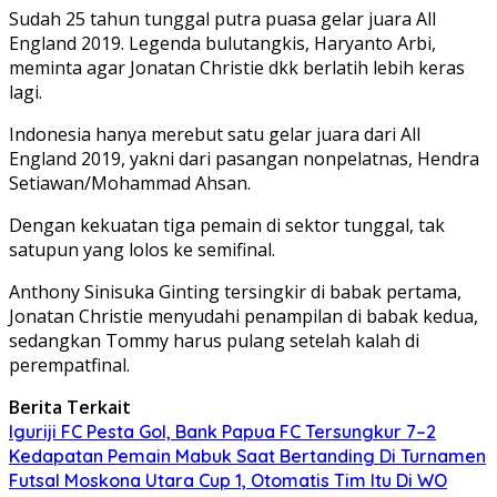
Sudah 25 tahun tunggal putra puasa gelar juara All
England 2019. Legenda bulutangkis, Haryanto Arbi,
meminta agar Jonatan Christie dkk berlatih lebih keras
lagi.
Indonesia hanya merebut satu gelar juara dari All
England 2019, yakni dari pasangan nonpelatnas, Hendra
Setiawan/Mohammad Ahsan.
Dengan kekuatan tiga pemain di sektor tunggal, tak
satupun yang lolos ke semifinal.
Anthony Sinisuka Ginting tersingkir di babak pertama,
Jonatan Christie menyudahi penampilan di babak kedua,
sedangkan Tommy harus pulang setelah kalah di
perempatfinal.
Berita Terkait
Iguriji FC Pesta Gol, Bank Papua FC Tersungkur 7–2
Kedapatan Pemain Mabuk Saat Bertanding Di Turnamen
Futsal Moskona Utara Cup 1, Otomatis Tim Itu Di WO