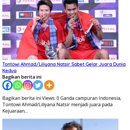
Tontowi Ahmad/Liliyana Natsir Sabet Gelar Juara Dunia
Kedua
Bagikan berita ini
Bagikan berita ini Views: 0 Ganda campuran Indonesia,
Tontowi Ahmad/Liliyana Natsir menjadi juara pada
Kejuaraan…