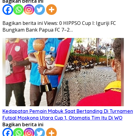
Bagikan berita ini
Bagikan berita ini Views: 0 HIPPSO Cup I: Iguriji FC
Bungkam Bank Papua FC 7–2…
Kedapatan Pemain Mabuk Saat Bertanding Di Turnamen
Futsal Moskona Utara Cup 1, Otomatis Tim Itu Di WO
Bagikan berita ini