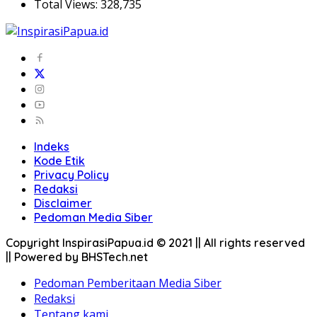
Total Views:
328,735
Indeks
Kode Etik
Privacy Policy
Redaksi
Disclaimer
Pedoman Media Siber
Copyright InspirasiPapua.id © 2021 || All rights reserved
|| Powered by BHSTech.net
Pedoman Pemberitaan Media Siber
Redaksi
Tentang kami