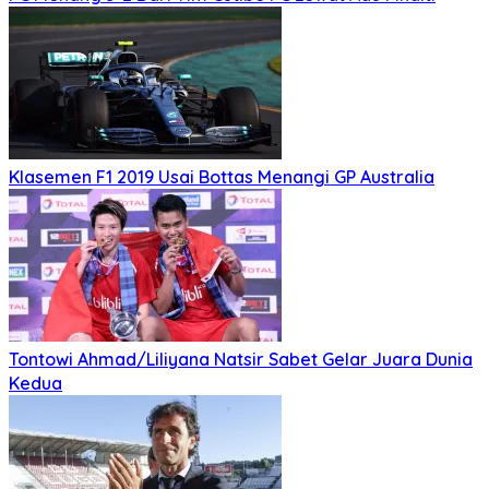
Klasemen F1 2019 Usai Bottas Menangi GP Australia
Tontowi Ahmad/Liliyana Natsir Sabet Gelar Juara Dunia
Kedua