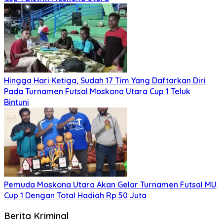
Hingga Hari Ketiga, Sudah 17 Tim Yang Daftarkan Diri
Pada Turnamen Futsal Moskona Utara Cup 1 Teluk
Bintuni
Pemuda Moskona Utara Akan Gelar Turnamen Futsal MU
Cup 1 Dengan Total Hadiah Rp.50 Juta
Berita Kriminal