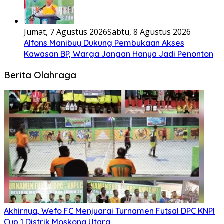
Jumat, 7 Agustus 2026
Sabtu, 8 Agustus 2026
Alfons Manibuy Dukung Pembukaan Akses
Kawasan BP, Warga Jangan Hanya Jadi Penonton
Berita Olahraga
Akhirnya, Wefo FC Menjuarai Turnamen Futsal DPC KNPI
Cup 1 Distrik Moskona Utara