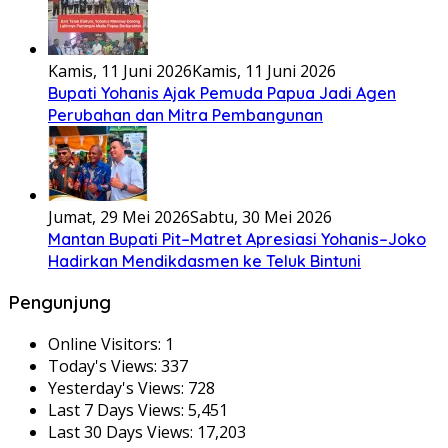
Kamis, 11 Juni 2026
Kamis, 11 Juni 2026
Bupati Yohanis Ajak Pemuda Papua Jadi Agen
Perubahan dan Mitra Pembangunan
Jumat, 29 Mei 2026
Sabtu, 30 Mei 2026
Mantan Bupati Pit–Matret Apresiasi Yohanis–Joko
Hadirkan Mendikdasmen ke Teluk Bintuni
Pengunjung
Online Visitors:
1
Today's Views:
337
Yesterday's Views:
728
Last 7 Days Views:
5,451
Last 30 Days Views:
17,203