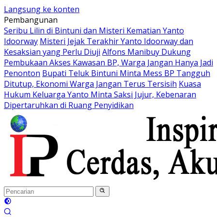
Langsung ke konten
Pembangunan
Seribu Lilin di Bintuni dan Misteri Kematian Yanto
Idoorway
Misteri Jejak Terakhir Yanto Idoorway dan
Kesaksian yang Perlu Diuji
Alfons Manibuy Dukung
Pembukaan Akses Kawasan BP, Warga Jangan Hanya Jadi
Penonton
Bupati Teluk Bintuni Minta Mess BP Tangguh
Ditutup, Ekonomi Warga Jangan Terus Tersisih
Kuasa
Hukum Keluarga Yanto Minta Saksi Jujur, Kebenaran
Dipertaruhkan di Ruang Penyidikan