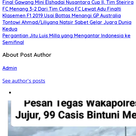
Final Gawang Mini Elshadai Nusantara Cup II, Tim Steirira
FC Menang 3-2 Dari Tim Cutibo FC Lewat Adu Finalti
Klasemen F1 2019 Usai Bottas Menangi GP Australia
Tontowi Ahmad/Liliyana Natsir Sabet Gelar Juara Dunia
Kedua
Pergantian Jitu Luis Milla yang Mengantar Indonesia ke
Semifinal
About Post Author
Admin
See author's posts