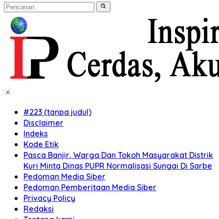
#223 (tanpa judul)
Disclaimer
Indeks
Kode Etik
Pasca Banjir, Warga Dan Tokoh Masyarakat Distrik
Kuri Minta Dinas PUPR Normalisasi Sungai Di Sarbe
Pedoman Media Siber
Pedoman Pemberitaan Media Siber
Privacy Policy
Redaksi