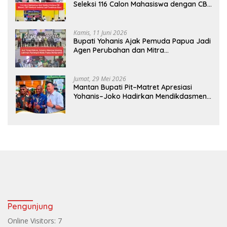
Seleksi 116 Calon Mahasiswa dengan CBT
Android
Kamis, 11 Juni 2026
Bupati Yohanis Ajak Pemuda Papua Jadi
Agen Perubahan dan Mitra
Pembangunan
Jumat, 29 Mei 2026
Mantan Bupati Pit–Matret Apresiasi
Yohanis–Joko Hadirkan Mendikdasmen
ke Teluk Bintuni
Pengunjung
Online Visitors:
7