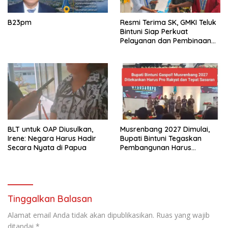
B23pm
Resmi Terima SK, GMKI Teluk
Bintuni Siap Perkuat
Pelayanan dan Pembinaan
Generasi Muda
BLT untuk OAP Diusulkan,
Musrenbang 2027 Dimulai,
Irene: Negara Harus Hadir
Bupati Bintuni Tegaskan
Secara Nyata di Papua
Pembangunan Harus
Menyentuh Kampung
Tinggalkan Balasan
Alamat email Anda tidak akan dipublikasikan.
Ruas yang wajib
ditandai
*