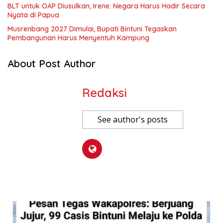
BLT untuk OAP Diusulkan, Irene: Negara Harus Hadir Secara
Nyata di Papua
Musrenbang 2027 Dimulai, Bupati Bintuni Tegaskan
Pembangunan Harus Menyentuh Kampung
About Post Author
Redaksi
See author's posts