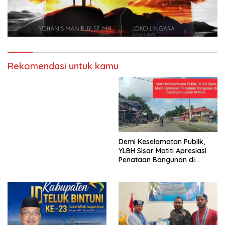
Rekomendasi untuk kamu
Demi Keselamatan Publik,
YLBH Sisar Matiti Apresiasi
Penataan Bangunan di
Sepanjang Jalan Bintuni