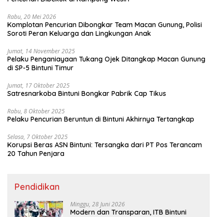
Rabu, 20 Mei 2026
Komplotan Pencurian Dibongkar Team Macan Gunung, Polisi
Soroti Peran Keluarga dan Lingkungan Anak
Jumat, 14 November 2025
Pelaku Penganiayaan Tukang Ojek Ditangkap Macan Gunung
di SP-5 Bintuni Timur
Jumat, 17 Oktober 2025
Satresnarkoba Bintuni Bongkar Pabrik Cap Tikus
Rabu, 8 Oktober 2025
Pelaku Pencurian Beruntun di Bintuni Akhirnya Tertangkap
Selasa, 7 Oktober 2025
Korupsi Beras ASN Bintuni: Tersangka dari PT Pos Terancam
20 Tahun Penjara
Pendidikan
Minggu, 28 Juni 2026
Modern dan Transparan, ITB Bintuni