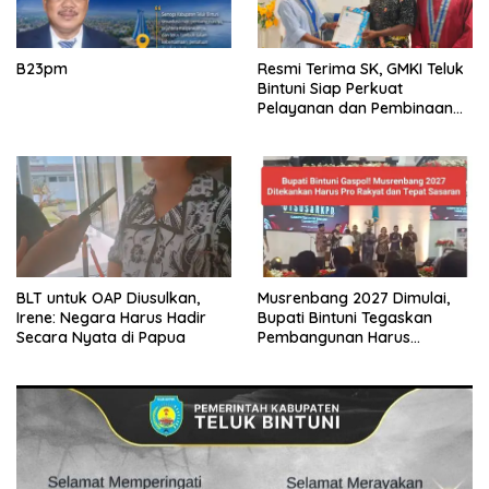
B23pm
Resmi Terima SK, GMKI Teluk
Bintuni Siap Perkuat
Pelayanan dan Pembinaan
Generasi Muda
BLT untuk OAP Diusulkan,
Musrenbang 2027 Dimulai,
Irene: Negara Harus Hadir
Bupati Bintuni Tegaskan
Secara Nyata di Papua
Pembangunan Harus
Menyentuh Kampung