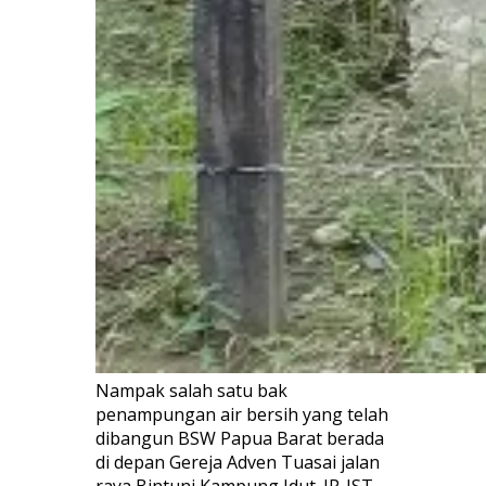
Nampak salah satu bak
penampungan air bersih yang telah
dibangun BSW Papua Barat berada
di depan Gereja Adven Tuasai jalan
raya Bintuni Kampung Idut. IP-IST