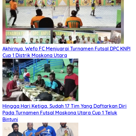
Akhirnya, Wefo FC Menjuarai Turnamen Futsal DPC KNPI
Cup 1 Distrik Moskona Utara
Hingga Hari Ketiga, Sudah 17 Tim Yang Daftarkan Diri
Pada Turnamen Futsal Moskona Utara Cup 1 Teluk
Bintuni