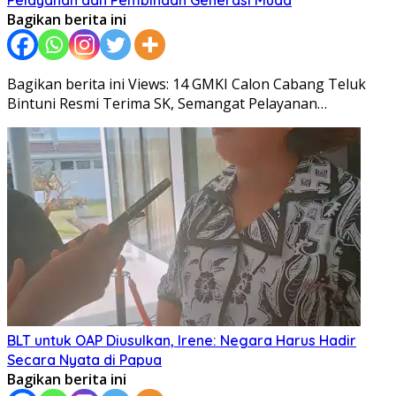
Pelayanan dan Pembinaan Generasi Muda
Bagikan berita ini
Bagikan berita ini Views: 14 GMKI Calon Cabang Teluk
Bintuni Resmi Terima SK, Semangat Pelayanan…
BLT untuk OAP Diusulkan, Irene: Negara Harus Hadir
Secara Nyata di Papua
Bagikan berita ini