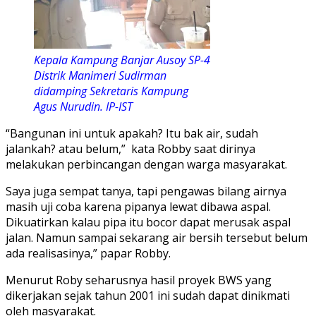
Kepala Kampung Banjar Ausoy SP-4
Distrik Manimeri Sudirman
didamping Sekretaris Kampung
Agus Nurudin. IP-IST
“Bangunan ini untuk apakah? Itu bak air, sudah
jalankah? atau belum,” kata Robby saat dirinya
melakukan perbincangan dengan warga masyarakat.
Saya juga sempat tanya, tapi pengawas bilang airnya
masih uji coba karena pipanya lewat dibawa aspal.
Dikuatirkan kalau pipa itu bocor dapat merusak aspal
jalan. Namun sampai sekarang air bersih tersebut belum
ada realisasinya,” papar Robby.
Menurut Roby seharusnya hasil proyek BWS yang
dikerjakan sejak tahun 2001 ini sudah dapat dinikmati
oleh masyarakat.