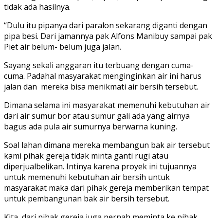
tidak ada hasilnya.
“Dulu itu pipanya dari paralon sekarang diganti dengan
pipa besi. Dari jamannya pak Alfons Manibuy sampai pak
Piet air belum- belum juga jalan.
Sayang sekali anggaran itu terbuang dengan cuma-
cuma. Padahal masyarakat menginginkan air ini harus
jalan dan mereka bisa menikmati air bersih tersebut.
Dimana selama ini masyarakat memenuhi kebutuhan air
dari air sumur bor atau sumur gali ada yang airnya
bagus ada pula air sumurnya berwarna kuning.
Soal lahan dimana mereka membangun bak air tersebut
kami pihak gereja tidak minta ganti rugi atau
diperjualbelikan. Intinya karena proyek ini tujuannya
untuk memenuhi kebutuhan air bersih untuk
masyarakat maka dari pihak gereja memberikan tempat
untuk pembangunan bak air bersih tersebut.
Kita dari pihak gereja juga pernah meminta ke pihak