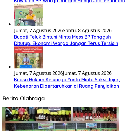
Kawasan BP, Warga Jangan Hanya Jadi Penonton
Jumat, 7 Agustus 2026
Sabtu, 8 Agustus 2026
Bupati Teluk Bintuni Minta Mess BP Tangguh
Ditutup, Ekonomi Warga Jangan Terus Tersisih
Jumat, 7 Agustus 2026
Jumat, 7 Agustus 2026
Kuasa Hukum Keluarga Yanto Minta Saksi Jujur,
Kebenaran Dipertaruhkan di Ruang Penyidikan
Berita Olahraga