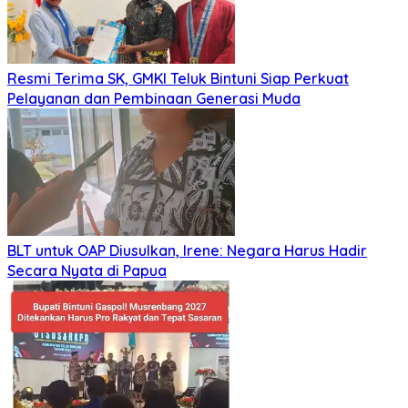
Resmi Terima SK, GMKI Teluk Bintuni Siap Perkuat
Pelayanan dan Pembinaan Generasi Muda
BLT untuk OAP Diusulkan, Irene: Negara Harus Hadir
Secara Nyata di Papua