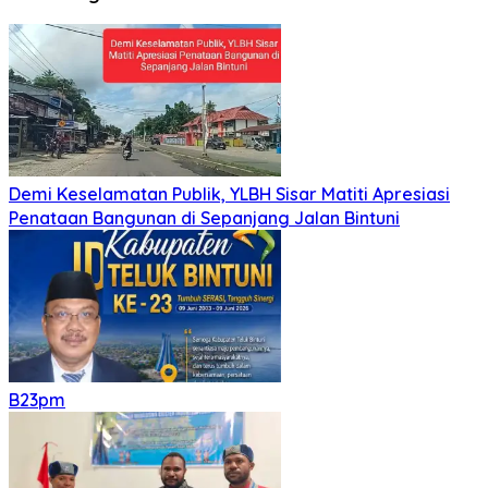
Demi Keselamatan Publik, YLBH Sisar Matiti Apresiasi
Penataan Bangunan di Sepanjang Jalan Bintuni
B23pm