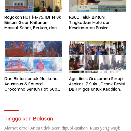
Rayakan HUT ke-75, IDI Teluk
RSUD Teluk Bintuni
Bintuni Gelar Khitanan
Tingkatkan Mutu dan
Massal: Sehat, Berkah, dan
Keselamatan Pasien
Penuh Kepedulian
Dari Bintuni untuk Moskona:
Agustinus Orocomna Serap
Agustinus & Eduard
Aspirasi 7 Suku, Desak Revisi
Orocomna Sentuh Hati 300
DBH Migas untuk Keadilan
KK Pengungsi
Adat
Tinggalkan Balasan
Alamat email Anda tidak akan dipublikasikan.
Ruas yang wajib