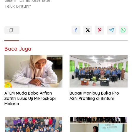
dalam "Dinas Kesehatan
Teluk Bintuni"
Baca Juga
ATLM Muda Babo Arfian
Bupati Manibuy Buka Pro
Safitri Lulus Uji Mikroskopi
ASN Profiling di Bintuni
Malaria