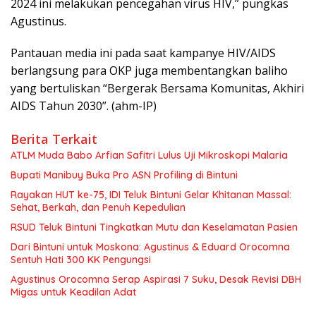
2024 ini melakukan pencegahan virus HIV,” pungkas
Agustinus.
Pantauan media ini pada saat kampanye HIV/AIDS
berlangsung para OKP juga membentangkan baliho
yang bertuliskan “Bergerak Bersama Komunitas, Akhiri
AIDS Tahun 2030”. (ahm-IP)
Berita Terkait
ATLM Muda Babo Arfian Safitri Lulus Uji Mikroskopi Malaria
Bupati Manibuy Buka Pro ASN Profiling di Bintuni
Rayakan HUT ke-75, IDI Teluk Bintuni Gelar Khitanan Massal:
Sehat, Berkah, dan Penuh Kepedulian
RSUD Teluk Bintuni Tingkatkan Mutu dan Keselamatan Pasien
Dari Bintuni untuk Moskona: Agustinus & Eduard Orocomna
Sentuh Hati 300 KK Pengungsi
Agustinus Orocomna Serap Aspirasi 7 Suku, Desak Revisi DBH
Migas untuk Keadilan Adat