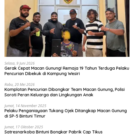
Selasa, 9 Juni 2026
Gerak Cepat Macan Gunung! Remaja 19 Tahun Terduga Pelaku
Pencurian Dibekuk di Kampung Wesiri
Rabu, 20 Mei 2026
Komplotan Pencurian Dibongkar Team Macan Gunung, Polisi
Soroti Peran Keluarga dan Lingkungan Anak
Jumat, 14 November 2025
Pelaku Penganiayaan Tukang Ojek Ditangkap Macan Gunung
di SP-5 Bintuni Timur
Jumat, 17 Oktober 2025
Satresnarkoba Bintuni Bongkar Pabrik Cap Tikus