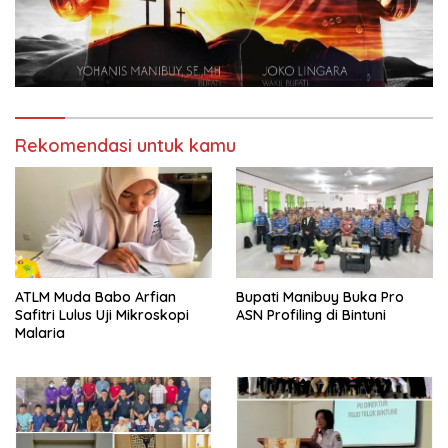
Rekomendasi untuk kamu
ATLM Muda Babo Arfian
Bupati Manibuy Buka Pro
Safitri Lulus Uji Mikroskopi
ASN Profiling di Bintuni
Malaria