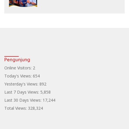
ke Teluk Bintuni
Pengunjung
Online Visitors:
2
Today's Views:
654
Yesterday's Views:
892
Last 7 Days Views:
5,858
Last 30 Days Views:
17,244
Total Views:
328,324