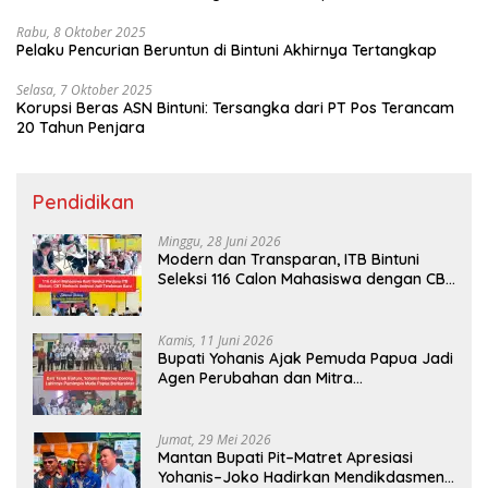
Rabu, 8 Oktober 2025
Pelaku Pencurian Beruntun di Bintuni Akhirnya Tertangkap
Selasa, 7 Oktober 2025
Korupsi Beras ASN Bintuni: Tersangka dari PT Pos Terancam
20 Tahun Penjara
Pendidikan
Minggu, 28 Juni 2026
Modern dan Transparan, ITB Bintuni
Seleksi 116 Calon Mahasiswa dengan CBT
Android
Kamis, 11 Juni 2026
Bupati Yohanis Ajak Pemuda Papua Jadi
Agen Perubahan dan Mitra
Pembangunan
Jumat, 29 Mei 2026
Mantan Bupati Pit–Matret Apresiasi
Yohanis–Joko Hadirkan Mendikdasmen