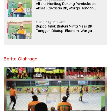
Alfons Manibuy Dukung Pembukaan
Akses Kawasan BP, Warga Jangan
Hanya Jadi Penonton
Jumat, 7 Agustus 2026
Bupati Teluk Bintuni Minta Mess BP
Tangguh Ditutup, Ekonomi Warga
Jangan Terus Tersisih
Berita Olahraga