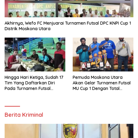
Akhirnya, Wefo FC Menjuarai Turnamen Futsal DPC KNPI Cup 1
Distrik Moskona Utara
Hingga Hari Ketiga, Sudah 17
Pemuda Moskona Utara
Tim Yang Daftarkan Diri
Akan Gelar Turnamen Futsal
Pada Turnamen Futsal
MU Cup 1 Dengan Total
Moskona Utara Cup 1 Teluk
Hadiah Rp.50 Juta
Bintuni
Berita Kriminal