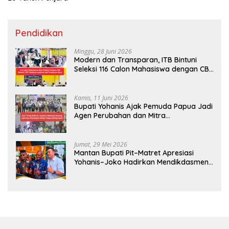
Pendidikan
Minggu, 28 Juni 2026
Modern dan Transparan, ITB Bintuni
Seleksi 116 Calon Mahasiswa dengan CBT
Android
Kamis, 11 Juni 2026
Bupati Yohanis Ajak Pemuda Papua Jadi
Agen Perubahan dan Mitra
Pembangunan
Jumat, 29 Mei 2026
Mantan Bupati Pit–Matret Apresiasi
Yohanis–Joko Hadirkan Mendikdasmen
ke Teluk Bintuni