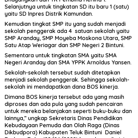
Selanjutnya untuk tingkatan SD itu baru 1 (satu)
yaitu SD Inpres Distrik Kamundan.
Kemudian tingkat SMP itu yang sudah menjadi
sekolah penggerak ada 4 satuan sekolah yaitu
SMP Aranday, SMP Moyeba Moskona Utara, SMP
Satu Atap Weriagar dan SMP Negeri 2 Bintuni.
Sementara untuk tingkatan SMA yaitu SMA
Negeri Aranday dan SMA YPPK Arnoldus Yansen.
Sekolah-sekolah tersebut sudah ditetapkan
menjadi sekolah penggerak. Sehingga sekolah-
sekolah ini mendapatkan dana BOS kinerja.
Dimana BOS kinerja tersebut ada yang masih
diproses dan ada pula yang sudah pencairan
untuk mereka belanjakan seperti buku-buku dan
lainnya,” ungkap Sekretaris Dinas Pendidikan
Kebudayaan Pemuda dan Olah Raga (Dinas
Dikbudpora) Kabupaten Teluk Bintuni Daniel