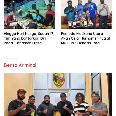
Hingga Hari Ketiga, Sudah 17
Pemuda Moskona Utara
Tim Yang Daftarkan Diri
Akan Gelar Turnamen Futsal
Pada Turnamen Futsal
MU Cup 1 Dengan Total
Moskona Utara Cup 1 Teluk
Hadiah Rp.50 Juta
Bintuni
Berita Kriminal