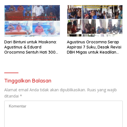
Dari Bintuni untuk Moskona:
Agustinus Orocomna Serap
Agustinus & Eduard
Aspirasi 7 Suku, Desak Revisi
Orocomna Sentuh Hati 300
DBH Migas untuk Keadilan
KK Pengungsi
Adat
Tinggalkan Balasan
Alamat email Anda tidak akan dipublikasikan.
Ruas yang wajib
ditandai
*