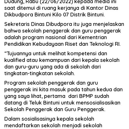
Dudung, Rabu (22/06/2022) kepada media ini
saat ditemui di ruang kerjanya di Kantor Dinas
Dikbudpora Bintuni Kilo 07 Distrik Bintuni.
Sekretaris Dinas Dibudpora itu juga menjelaskan
bahwa sekolah penggerak dan guru penggerak
adalah program nasional dari Kementrian
Pendidikan Kebudayaan Riset dan Teknologi RI.
“Tujuannya untuk melihat kompetensi dan
kualified atau kemampuan dari kepala sekolah
dan guru-guru yang ada di sekolah dari
tingkatan-tingkatan sekolah.
Program sekolah penggerak dan guru
penggerak ini kita masuk pada tahun kedua dan
yang saya lihat, pertama dari BPMP sudah
datang di Teluk Bintuni untuk mensosialisasikan
Sekolah Penggerak dan Guru Penggerak.
Dalam sosialisasinya kepala sekolah
mendaftarkan sekolah menjadi sekolah