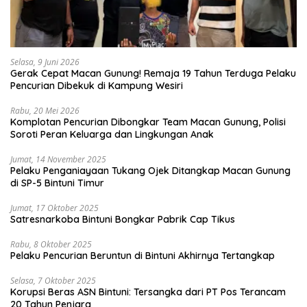
Selasa, 9 Juni 2026
Gerak Cepat Macan Gunung! Remaja 19 Tahun Terduga Pelaku
Pencurian Dibekuk di Kampung Wesiri
Rabu, 20 Mei 2026
Komplotan Pencurian Dibongkar Team Macan Gunung, Polisi
Soroti Peran Keluarga dan Lingkungan Anak
Jumat, 14 November 2025
Pelaku Penganiayaan Tukang Ojek Ditangkap Macan Gunung
di SP-5 Bintuni Timur
Jumat, 17 Oktober 2025
Satresnarkoba Bintuni Bongkar Pabrik Cap Tikus
Rabu, 8 Oktober 2025
Pelaku Pencurian Beruntun di Bintuni Akhirnya Tertangkap
Selasa, 7 Oktober 2025
Korupsi Beras ASN Bintuni: Tersangka dari PT Pos Terancam
20 Tahun Penjara