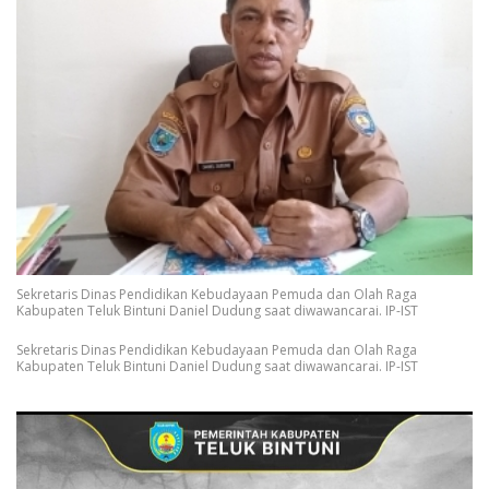
Sekretaris Dinas Pendidikan Kebudayaan Pemuda dan Olah Raga
Kabupaten Teluk Bintuni Daniel Dudung saat diwawancarai. IP-IST
Sekretaris Dinas Pendidikan Kebudayaan Pemuda dan Olah Raga
Kabupaten Teluk Bintuni Daniel Dudung saat diwawancarai. IP-IST