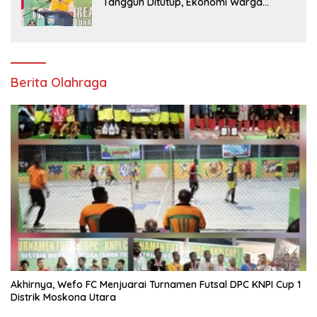
Tangguh Ditutup, Ekonomi Warga
Jangan Terus Tersisih
Berita Olahraga
Akhirnya, Wefo FC Menjuarai Turnamen Futsal DPC KNPI Cup 1
Distrik Moskona Utara