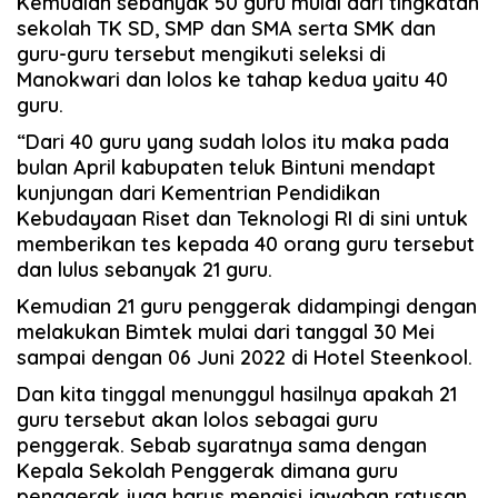
Kemudian sebanyak 50 guru mulai dari tingkatan
sekolah TK SD, SMP dan SMA serta SMK dan
guru-guru tersebut mengikuti seleksi di
Manokwari dan lolos ke tahap kedua yaitu 40
guru.
“Dari 40 guru yang sudah lolos itu maka pada
bulan April kabupaten teluk Bintuni mendapt
kunjungan dari Kementrian Pendidikan
Kebudayaan Riset dan Teknologi RI di sini untuk
memberikan tes kepada 40 orang guru tersebut
dan lulus sebanyak 21 guru.
Kemudian 21 guru penggerak didampingi dengan
melakukan Bimtek mulai dari tanggal 30 Mei
sampai dengan 06 Juni 2022 di Hotel Steenkool.
Dan kita tinggal menunggul hasilnya apakah 21
guru tersebut akan lolos sebagai guru
penggerak. Sebab syaratnya sama dengan
Kepala Sekolah Penggerak dimana guru
penggerak juga harus mengisi jawaban ratusan