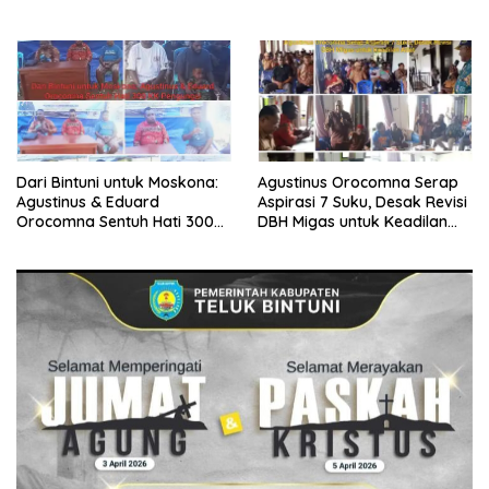
Penuh Kepedulian
Dari Bintuni untuk Moskona:
Agustinus Orocomna Serap
Agustinus & Eduard
Aspirasi 7 Suku, Desak Revisi
Orocomna Sentuh Hati 300
DBH Migas untuk Keadilan
KK Pengungsi
Adat