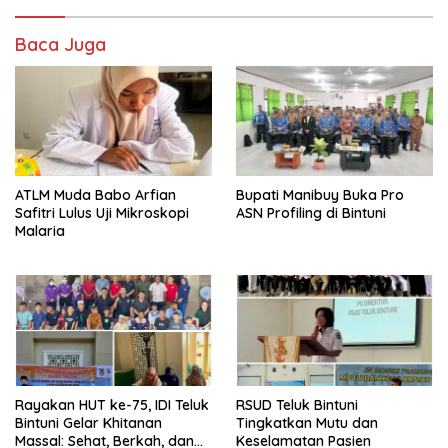
Baca Juga
ATLM Muda Babo Arfian
Bupati Manibuy Buka Pro
Safitri Lulus Uji Mikroskopi
ASN Profiling di Bintuni
Malaria
Rayakan HUT ke-75, IDI Teluk
RSUD Teluk Bintuni
Bintuni Gelar Khitanan
Tingkatkan Mutu dan
Massal: Sehat, Berkah, dan
Keselamatan Pasien