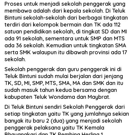
Proses untuk menjadi sekolah penggerak yang
membawa adalah dari kepala sekolah. Di Teluk
Bintuni sekolah-sekolah dari berbagai tingkatan
terdiri dari kelompok bermain dan TK ada 112
satuan pendidikan sekolah, di tingkat SD dan MI
ada 91 sekolah, sementara untuk SMP dan MTS
ada 36 sekolah. Kemudian untuk tingkatan SMA
serta SMK walaupun itu dibawah provinsi ada 17
sekolah.
Sekolah penggerak dan guru penggerak ini di
Teluk Bintuni sudah mulai berjalan dari jenjang
TK, SD, MI, SMP, MTS, SMA, MA dan SMK dan itu
sudah masuk tahun kedua bersama dengan
kabupaten Teluk Wondama dan Maybrat.
Di Teluk Bintuni sendiri Sekolah Penggerak dari
setiap tingkatan yaitu TK yang jumlahnya sekian
banyak itu baru 2 (dua) yang menjadi sekolah
penggerak pelaksana yaitu TK Kemala
Bhayangkari dan TK Pembina Herlina 1.