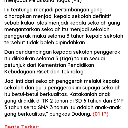
menjabat Pelaksana Tugas (Plt).
Ini tentunya menjadi pertimbangan yang
diharapkan menjadi kepala sekolah definitif
sebab kalau lolos menjadi kepala sekolah yang
mengantarkan sekolah itu menjadi sekolah
penggerak maka selama 3 tahun kepala sekolah
tersebut tidak boleh dipindahkan.
Dan pendampingan kepada sekolah penggerak
itu dilakukan selama 3 (tiga) tahun sesuai
petunjuk dari Kementrian Pendidikan
Kebudayaan Riset dan Teknologi.
Jadi inti dari sekolah penggerak melalui kepala
sekolah dan guru penggerak ini supaya sekolah
itu betul-betul berkualitas. Katakanlah anak
yang di didik di TK 2 tahun di SD 6 tahun dan SMP
3 tahun serta SMA 3 tahun itu adalah anak-anak
yang berkualitas,” pungkas Dudung.
(01-IP)
Berita Terkait