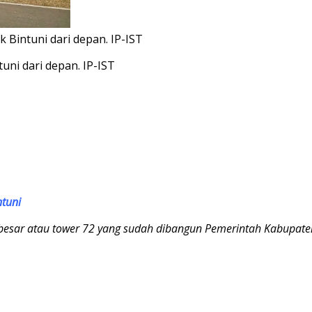
Bintuni dari depan. IP-IST
ni dari depan. IP-IST
ntuni
sar atau tower 72 yang sudah dibangun Pemerintah Kabupaten 