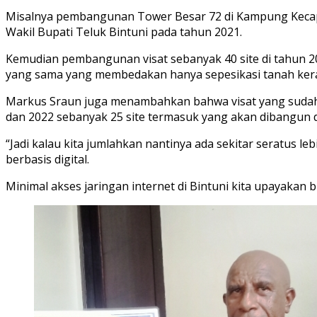
Misalnya pembangunan Tower Besar 72 di Kampung Kecap i
Wakil Bupati Teluk Bintuni pada tahun 2021.
Kemudian pembangunan visat sebanyak 40 site di tahun 20
yang sama yang membedakan hanya sepesikasi tanah kera
Markus Sraun juga menambahkan bahwa visat yang sudah di
dan 2022 sebanyak 25 site termasuk yang akan dibangun 
“Jadi kalau kita jumlahkan nantinya ada sekitar seratus 
berbasis digital.
Minimal akses jaringan internet di Bintuni kita upayakan