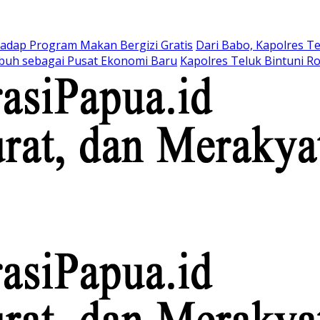
hadap Program Makan Bergizi Gratis
Dari Babo, Kapolres T
buh sebagai Pusat Ekonomi Baru
Kapolres Teluk Bintuni R