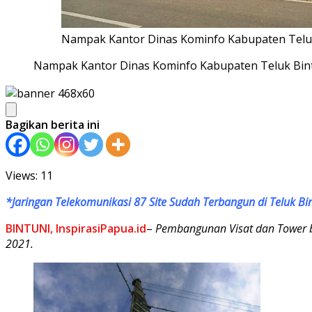
Nampak Kantor Dinas Kominfo Kabupaten Teluk 
Nampak Kantor Dinas Kominfo Kabupaten Teluk Bintu
Bagikan berita ini
Views: 11
*Jaringan Telekomunikasi 87 Site Sudah Terbangun di Teluk Bi
BINTUNI, InspirasiPapua.id
–
Pembangunan Visat dan Tower be
2021.