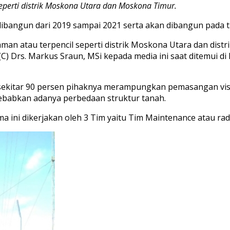
erti distrik Moskona Utara dan Moskona Timur.
 dibangun dari 2019 sampai 2021 serta akan dibangun pada t
aman atau terpencil seperti distrik Moskona Utara dan dis
(C) Drs. Markus Sraun, MSi kepada media ini saat ditemui d
sekitar 90 persen pihaknya merampungkan pemasangan visat
isebabkan adanya perbedaan struktur tanah.
 ini dikerjakan oleh 3 Tim yaitu Tim Maintenance atau radio