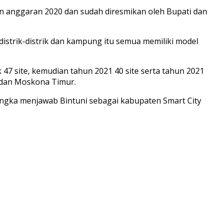
n anggaran 2020 dan sudah diresmikan oleh Bupati dan
istrik-distrik dan kampung itu semua memiliki model
7 site, kemudian tahun 2021 40 site serta tahun 2021
 dan Moskona Timur.
 rangka menjawab Bintuni sebagai kabupaten Smart City