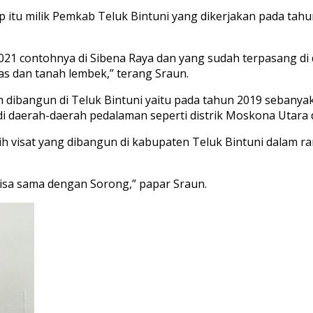
tu milik Pemkab Teluk Bintuni yang dikerjakan pada tahu
21 contohnya di Sibena Raya dan yang sudah terpasang di d
s dan tanah lembek,” terang Sraun.
bangun di Teluk Bintuni yaitu pada tahun 2019 sebanyak 4
di daerah-daerah pedalaman seperti distrik Moskona Utara
lebih visat yang dibangun di kabupaten Teluk Bintuni dalam
 bisa sama dengan Sorong,” papar Sraun.