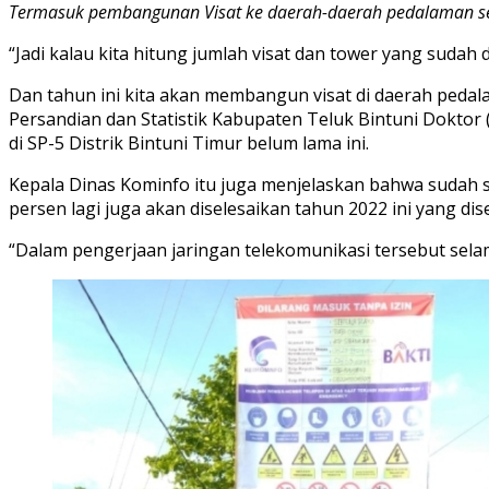
Termasuk pembangunan Visat ke daerah-daerah pedalaman sep
“Jadi kalau kita hitung jumlah visat dan tower yang sudah
Dan tahun ini kita akan membangun visat di daerah pedal
Persandian dan Statistik Kabupaten Teluk Bintuni Doktor 
di SP-5 Distrik Bintuni Timur belum lama ini.
Kepala Dinas Kominfo itu juga menjelaskan bahwa sudah 
persen lagi juga akan diselesaikan tahun 2022 ini yang d
“Dalam pengerjaan jaringan telekomunikasi tersebut selama