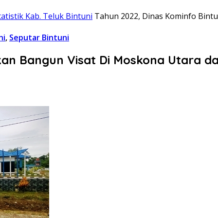
tistik Kab. Teluk Bintuni
Tahun 2022, Dinas Kominfo Bint
ni
,
Seputar Bintuni
Akan Bangun Visat Di Moskona Utara 