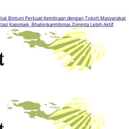
eluk Bintuni Perkuat Kemitraan dengan Tokoh Masyarakat
otasi Kapolsek, Bhabinkamtibmas Diminta Lebih Aktif