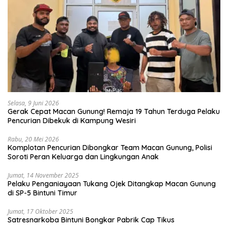
Selasa, 9 Juni 2026
Gerak Cepat Macan Gunung! Remaja 19 Tahun Terduga Pelaku
Pencurian Dibekuk di Kampung Wesiri
Rabu, 20 Mei 2026
Komplotan Pencurian Dibongkar Team Macan Gunung, Polisi
Soroti Peran Keluarga dan Lingkungan Anak
Jumat, 14 November 2025
Pelaku Penganiayaan Tukang Ojek Ditangkap Macan Gunung
di SP-5 Bintuni Timur
Jumat, 17 Oktober 2025
Satresnarkoba Bintuni Bongkar Pabrik Cap Tikus