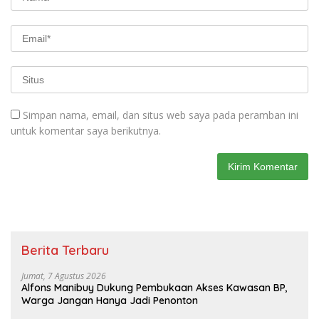
Simpan nama, email, dan situs web saya pada peramban ini
untuk komentar saya berikutnya.
Berita Terbaru
Jumat, 7 Agustus 2026
Alfons Manibuy Dukung Pembukaan Akses Kawasan BP,
Warga Jangan Hanya Jadi Penonton