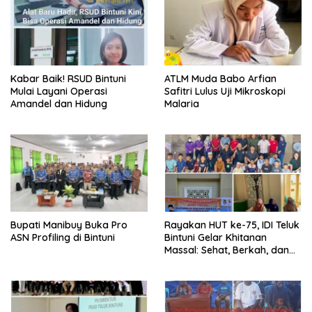
Kabar Baik! RSUD Bintuni
ATLM Muda Babo Arfian
Mulai Layani Operasi
Safitri Lulus Uji Mikroskopi
Amandel dan Hidung
Malaria
Bupati Manibuy Buka Pro
Rayakan HUT ke-75, IDI Teluk
ASN Profiling di Bintuni
Bintuni Gelar Khitanan
Massal: Sehat, Berkah, dan
Penuh Kepedulian