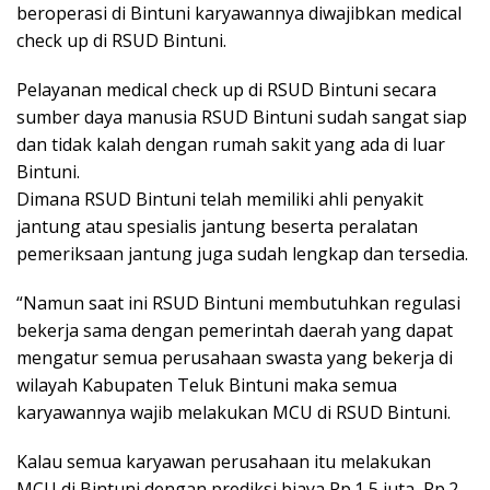
beroperasi di Bintuni karyawannya diwajibkan medical
check up di RSUD Bintuni.
Pelayanan medical check up di RSUD Bintuni secara
sumber daya manusia RSUD Bintuni sudah sangat siap
dan tidak kalah dengan rumah sakit yang ada di luar
Bintuni.
Dimana RSUD Bintuni telah memiliki ahli penyakit
jantung atau spesialis jantung beserta peralatan
pemeriksaan jantung juga sudah lengkap dan tersedia.
“Namun saat ini RSUD Bintuni membutuhkan regulasi
bekerja sama dengan pemerintah daerah yang dapat
mengatur semua perusahaan swasta yang bekerja di
wilayah Kabupaten Teluk Bintuni maka semua
karyawannya wajib melakukan MCU di RSUD Bintuni.
Kalau semua karyawan perusahaan itu melakukan
MCU di Bintuni dengan prediksi biaya Rp.1,5 juta, Rp.2