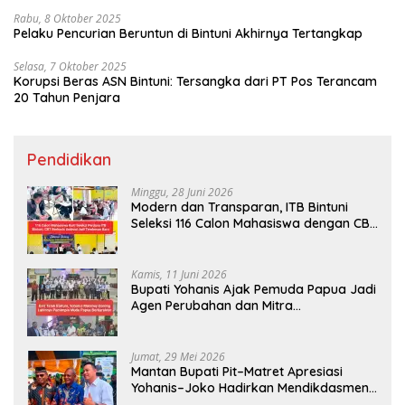
Rabu, 8 Oktober 2025
Pelaku Pencurian Beruntun di Bintuni Akhirnya Tertangkap
Selasa, 7 Oktober 2025
Korupsi Beras ASN Bintuni: Tersangka dari PT Pos Terancam
20 Tahun Penjara
Pendidikan
Minggu, 28 Juni 2026
Modern dan Transparan, ITB Bintuni
Seleksi 116 Calon Mahasiswa dengan CBT
Android
Kamis, 11 Juni 2026
Bupati Yohanis Ajak Pemuda Papua Jadi
Agen Perubahan dan Mitra
Pembangunan
Jumat, 29 Mei 2026
Mantan Bupati Pit–Matret Apresiasi
Yohanis–Joko Hadirkan Mendikdasmen
ke Teluk Bintuni