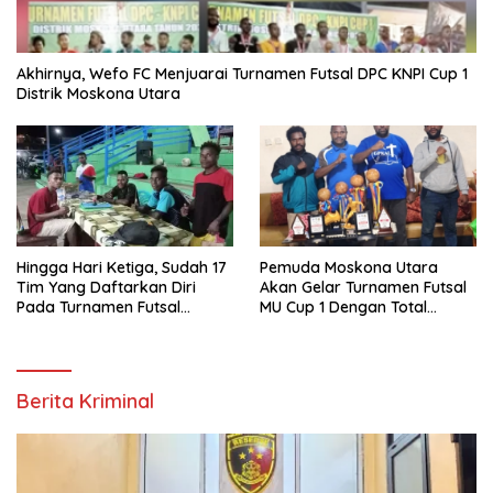
Akhirnya, Wefo FC Menjuarai Turnamen Futsal DPC KNPI Cup 1
Distrik Moskona Utara
Hingga Hari Ketiga, Sudah 17
Pemuda Moskona Utara
Tim Yang Daftarkan Diri
Akan Gelar Turnamen Futsal
Pada Turnamen Futsal
MU Cup 1 Dengan Total
Moskona Utara Cup 1 Teluk
Hadiah Rp.50 Juta
Bintuni
Berita Kriminal