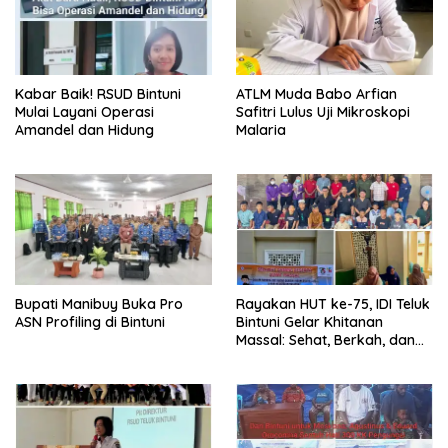
Kabar Baik! RSUD Bintuni
ATLM Muda Babo Arfian
Mulai Layani Operasi
Safitri Lulus Uji Mikroskopi
Amandel dan Hidung
Malaria
Bupati Manibuy Buka Pro
Rayakan HUT ke-75, IDI Teluk
ASN Profiling di Bintuni
Bintuni Gelar Khitanan
Massal: Sehat, Berkah, dan
Penuh Kepedulian