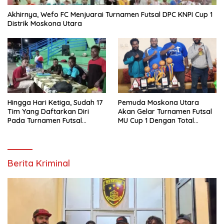
Akhirnya, Wefo FC Menjuarai Turnamen Futsal DPC KNPI Cup 1
Distrik Moskona Utara
Hingga Hari Ketiga, Sudah 17
Pemuda Moskona Utara
Tim Yang Daftarkan Diri
Akan Gelar Turnamen Futsal
Pada Turnamen Futsal
MU Cup 1 Dengan Total
Moskona Utara Cup 1 Teluk
Hadiah Rp.50 Juta
Bintuni
Berita Kriminal