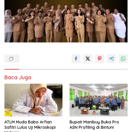
Baca Juga
ATLM Muda Babo Arfian
Bupati Manibuy Buka Pro
Safitri Lulus Uji Mikroskopi
ASN Profiling di Bintuni