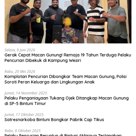
Selasa, 9 Juni 2026
Gerak Cepat Macan Gunung! Remaja 19 Tahun Terduga Pelaku
Pencurian Dibekuk di Kampung Wesiri
Rabu, 20 Mei 2026
Komplotan Pencurian Dibongkar Team Macan Gunung, Polisi
Soroti Peran Keluarga dan Lingkungan Anak
Jumat, 14 November 2025
Pelaku Penganiayaan Tukang Ojek Ditangkap Macan Gunung
di SP-5 Bintuni Timur
Jumat, 17 Oktober 2025
Satresnarkoba Bintuni Bongkar Pabrik Cap Tikus
Rabu, 8 Oktober 2025
Pelaku Pencurian Beruntun di Bintuni Akhirnya Tertangkap