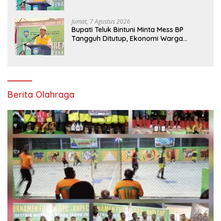
Hanya Jadi Penonton
Jumat, 7 Agustus 2026
Bupati Teluk Bintuni Minta Mess BP
Tangguh Ditutup, Ekonomi Warga
Jangan Terus Tersisih
Berita Olahraga