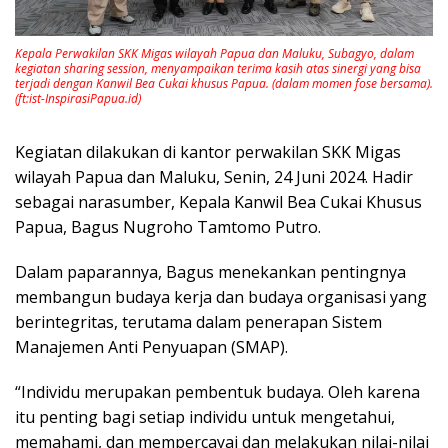
Kepala Perwakilan SKK Migas wilayah Papua dan Maluku, Subagyo, dalam
kegiatan sharing session, menyampaikan terima kasih atas sinergi yang bisa
terjadi dengan Kanwil Bea Cukai khusus Papua. (dalam momen fose bersama).
(ft:ist-InspirasiPapua.id)
Kegiatan dilakukan di kantor perwakilan SKK Migas
wilayah Papua dan Maluku, Senin, 24 Juni 2024. Hadir
sebagai narasumber, Kepala Kanwil Bea Cukai Khusus
Papua, Bagus Nugroho Tamtomo Putro.
Dalam paparannya, Bagus menekankan pentingnya
membangun budaya kerja dan budaya organisasi yang
berintegritas, terutama dalam penerapan Sistem
Manajemen Anti Penyuapan (SMAP).
“Individu merupakan pembentuk budaya. Oleh karena
itu penting bagi setiap individu untuk mengetahui,
memahami, dan mempercayai dan melakukan nilai-nilai