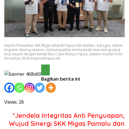
Kepala Perwakilan SKK Migas wilayah Papua dan Maluku, Subagyo, dalam
kegiatan sharing session, menyampaikan terima kasih atas sinergi yang
bisa terjadi dengan Kanwil Bea Cukai khusus Papua. (dalam momen fose
bersama). (ft:ist-InspirasiPapua.id)
Bagikan berita ini
Views: 26
*Jendela Integritas Anti Penyuapan,
Wujud Sinergi SKK Migas Pamalu dan