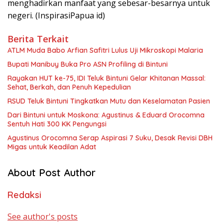
menghadirkan manfaat yang sebesar-besarnya untuk
negeri. (InspirasiPapua id)
Berita Terkait
ATLM Muda Babo Arfian Safitri Lulus Uji Mikroskopi Malaria
Bupati Manibuy Buka Pro ASN Profiling di Bintuni
Rayakan HUT ke-75, IDI Teluk Bintuni Gelar Khitanan Massal:
Sehat, Berkah, dan Penuh Kepedulian
RSUD Teluk Bintuni Tingkatkan Mutu dan Keselamatan Pasien
Dari Bintuni untuk Moskona: Agustinus & Eduard Orocomna
Sentuh Hati 300 KK Pengungsi
Agustinus Orocomna Serap Aspirasi 7 Suku, Desak Revisi DBH
Migas untuk Keadilan Adat
About Post Author
Redaksi
See author's posts