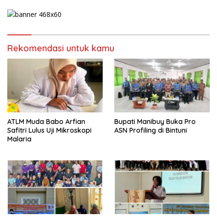
Rekomendasi untuk kamu
ATLM Muda Babo Arfian
Bupati Manibuy Buka Pro
Safitri Lulus Uji Mikroskopi
ASN Profiling di Bintuni
Malaria