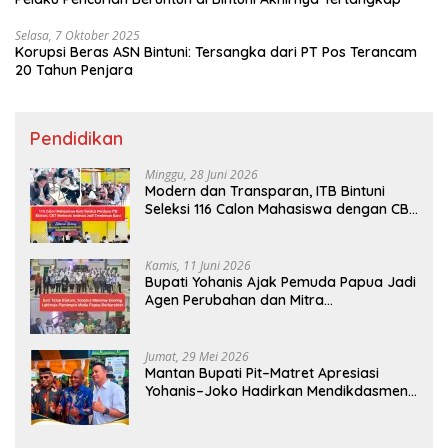
Selasa, 7 Oktober 2025
Korupsi Beras ASN Bintuni: Tersangka dari PT Pos Terancam
20 Tahun Penjara
Pendidikan
Minggu, 28 Juni 2026
Modern dan Transparan, ITB Bintuni
Seleksi 116 Calon Mahasiswa dengan CBT
Android
Kamis, 11 Juni 2026
Bupati Yohanis Ajak Pemuda Papua Jadi
Agen Perubahan dan Mitra
Pembangunan
Jumat, 29 Mei 2026
Mantan Bupati Pit–Matret Apresiasi
Yohanis–Joko Hadirkan Mendikdasmen
ke Teluk Bintuni