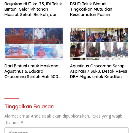
Rayakan HUT ke-75, IDI Teluk
RSUD Teluk Bintuni
Bintuni Gelar Khitanan
Tingkatkan Mutu dan
Massal: Sehat, Berkah, dan
Keselamatan Pasien
Penuh Kepedulian
Dari Bintuni untuk Moskona:
Agustinus Orocomna Serap
Agustinus & Eduard
Aspirasi 7 Suku, Desak Revisi
Orocomna Sentuh Hati 300
DBH Migas untuk Keadilan
KK Pengungsi
Adat
Tinggalkan Balasan
Alamat email Anda tidak akan dipublikasikan.
Ruas yang wajib
ditandai
*