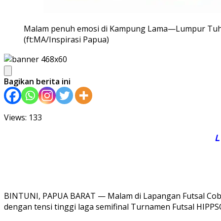
Malam penuh emosi di Kampung Lama—Lumpur Tuhiba 
(ft:MA/Inspirasi Papua)
Bagikan berita ini
Views: 133
L
BINTUNI, PAPUA BARAT — Malam di Lapangan Futsal Cobri
dengan tensi tinggi laga semifinal Turnamen Futsal HIP