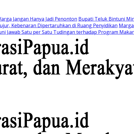
arga Jangan Hanya Jadi Penonton
Bupati Teluk Bintuni M
ujur, Kebenaran Dipertaruhkan di Ruang Penyidikan
Marga 
uni Jawab Satu per Satu Tudingan terhadap Program Makan 