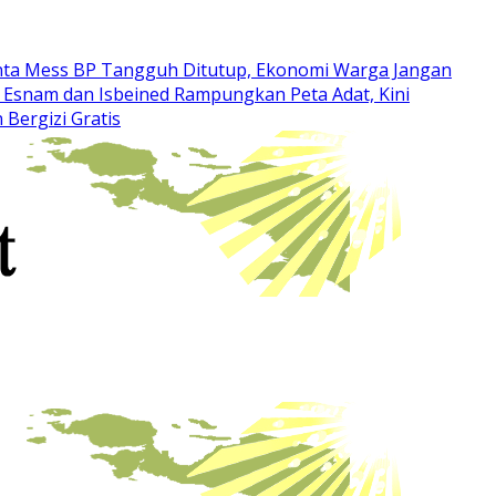
inta Mess BP Tangguh Ditutup, Ekonomi Warga Jangan
Esnam dan Isbeined Rampungkan Peta Adat, Kini
Bergizi Gratis