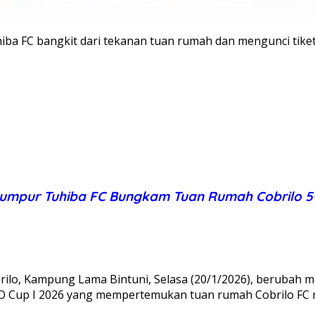
FC bangkit dari tekanan tuan rumah dan mengunci tiket 
umpur Tuhiba FC Bungkam Tuan Rumah Cobrilo 5–2
lo, Kampung Lama Bintuni, Selasa (20/1/2026), berubah 
PSO Cup I 2026 yang mempertemukan tuan rumah Cobrilo FC