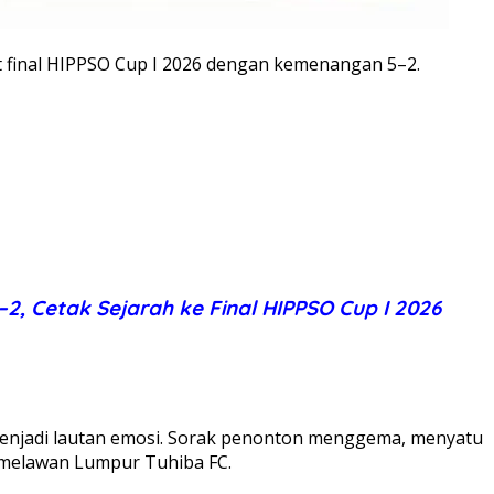
final HIPPSO Cup I 2026 dengan kemenangan 5–2.
, Cetak Sejarah ke Final HIPPSO Cup I 2026
menjadi lautan emosi. Sorak penonton menggema, menyatu
 melawan Lumpur Tuhiba FC.