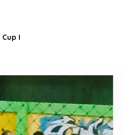
 Cup I