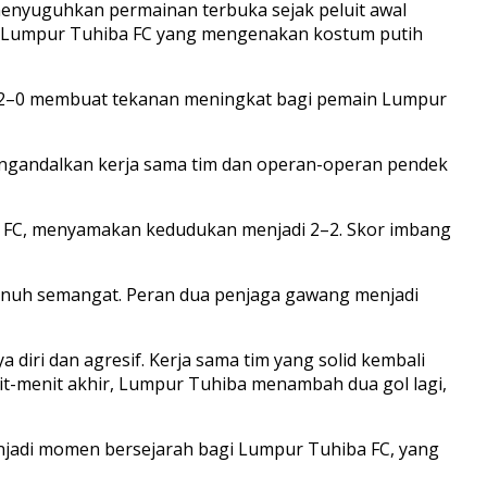
menyuguhkan permainan terbuka sejak peluit awal
ara Lumpur Tuhiba FC yang mengenakan kostum putih
r 2–0 membuat tekanan meningkat bagi pemain Lumpur
 mengandalkan kerja sama tim dan operan-operan pendek
ba FC, menyamakan kedudukan menjadi 2–2. Skor imbang
penuh semangat. Peran dua penjaga gawang menjadi
iri dan agresif. Kerja sama tim yang solid kembali
nit-menit akhir, Lumpur Tuhiba menambah dua gol lagi,
njadi momen bersejarah bagi Lumpur Tuhiba FC, yang