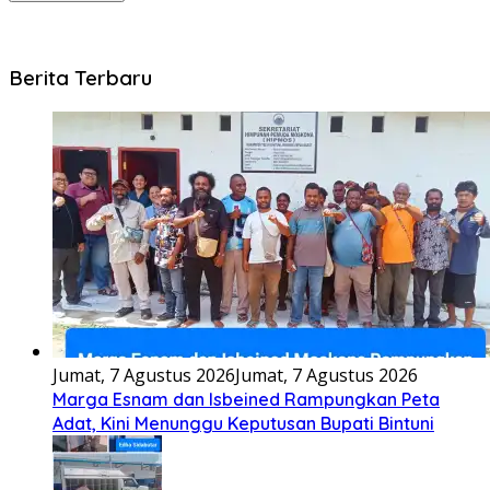
Berita Terbaru
Jumat, 7 Agustus 2026
Jumat, 7 Agustus 2026
Marga Esnam dan Isbeined Rampungkan Peta
Adat, Kini Menunggu Keputusan Bupati Bintuni