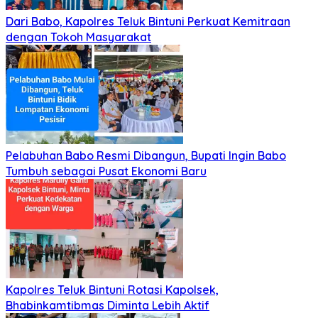
Dari Babo, Kapolres Teluk Bintuni Perkuat Kemitraan
dengan Tokoh Masyarakat
Pelabuhan Babo Resmi Dibangun, Bupati Ingin Babo
Tumbuh sebagai Pusat Ekonomi Baru
Kapolres Teluk Bintuni Rotasi Kapolsek,
Bhabinkamtibmas Diminta Lebih Aktif