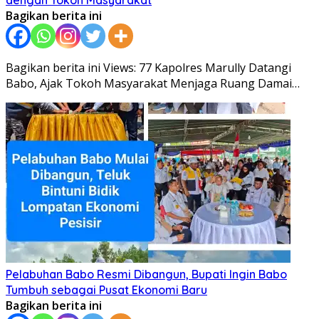
Bagikan berita ini
Bagikan berita ini Views: 77 Kapolres Marully Datangi
Babo, Ajak Tokoh Masyarakat Menjaga Ruang Damai…
Pelabuhan Babo Resmi Dibangun, Bupati Ingin Babo
Tumbuh sebagai Pusat Ekonomi Baru
Bagikan berita ini