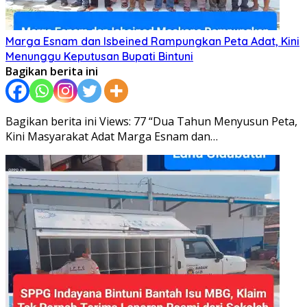
Marga Esnam dan Isbeined Rampungkan Peta Adat, Kini
Menunggu Keputusan Bupati Bintuni
Bagikan berita ini
Bagikan berita ini Views: 77 “Dua Tahun Menyusun Peta,
Kini Masyarakat Adat Marga Esnam dan…