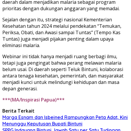
daerah dalam menjadikan malaria sebagai program
prioritas dengan dukungan anggaran yang memadai.
Sejalan dengan itu, strategi nasional Kementerian
Kesehatan tahun 2024 melalui pendekatan “Temukan,
Periksa, Obati, dan Awasi sampai Tuntas” (Tempo Kas
Tuntas) juga menjadi pijakan penting dalam upaya
eliminasi malaria.
Webinar ini tidak hanya menjadi ruang berbagi ilmu,
tetapi juga pengingat bahwa perang melawan malaria
belum usai. Di daerah seperti Teluk Bintuni, kolaborasi
antara tenaga kesehatan, pemerintah, dan masyarakat
menjadi kunci untuk melindungi kehidupan dan masa
depan generasi.
***(MA/Inspirasi Papua)***
Berita Terkait
Marga Esnam dan Isbeined Rampungkan Peta Adat, Kini
Menunggu Keputusan Bupati Bintuni
SPPG Indayana Bintuni Jawab Satu per Satu Tudingan