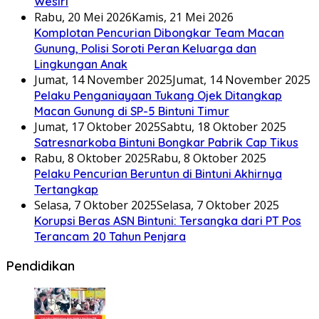
Wesiri
Rabu, 20 Mei 2026
Kamis, 21 Mei 2026
Komplotan Pencurian Dibongkar Team Macan
Gunung, Polisi Soroti Peran Keluarga dan
Lingkungan Anak
Jumat, 14 November 2025
Jumat, 14 November 2025
Pelaku Penganiayaan Tukang Ojek Ditangkap
Macan Gunung di SP-5 Bintuni Timur
Jumat, 17 Oktober 2025
Sabtu, 18 Oktober 2025
Satresnarkoba Bintuni Bongkar Pabrik Cap Tikus
Rabu, 8 Oktober 2025
Rabu, 8 Oktober 2025
Pelaku Pencurian Beruntun di Bintuni Akhirnya
Tertangkap
Selasa, 7 Oktober 2025
Selasa, 7 Oktober 2025
Korupsi Beras ASN Bintuni: Tersangka dari PT Pos
Terancam 20 Tahun Penjara
Pendidikan