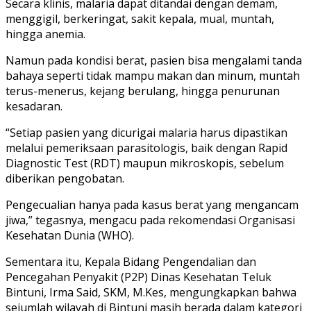
Secara klinis, malaria dapat ditandai dengan demam,
menggigil, berkeringat, sakit kepala, mual, muntah,
hingga anemia.
Namun pada kondisi berat, pasien bisa mengalami tanda
bahaya seperti tidak mampu makan dan minum, muntah
terus-menerus, kejang berulang, hingga penurunan
kesadaran.
“Setiap pasien yang dicurigai malaria harus dipastikan
melalui pemeriksaan parasitologis, baik dengan Rapid
Diagnostic Test (RDT) maupun mikroskopis, sebelum
diberikan pengobatan.
Pengecualian hanya pada kasus berat yang mengancam
jiwa,” tegasnya, mengacu pada rekomendasi Organisasi
Kesehatan Dunia (WHO).
Sementara itu, Kepala Bidang Pengendalian dan
Pencegahan Penyakit (P2P) Dinas Kesehatan Teluk
Bintuni, Irma Said, SKM, M.Kes, mengungkapkan bahwa
sejumlah wilayah di Bintuni masih berada dalam kategori