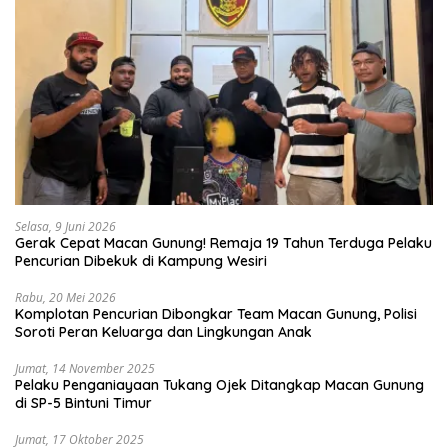
Selasa, 9 Juni 2026
Gerak Cepat Macan Gunung! Remaja 19 Tahun Terduga Pelaku
Pencurian Dibekuk di Kampung Wesiri
Rabu, 20 Mei 2026
Komplotan Pencurian Dibongkar Team Macan Gunung, Polisi
Soroti Peran Keluarga dan Lingkungan Anak
Jumat, 14 November 2025
Pelaku Penganiayaan Tukang Ojek Ditangkap Macan Gunung
di SP-5 Bintuni Timur
Jumat, 17 Oktober 2025