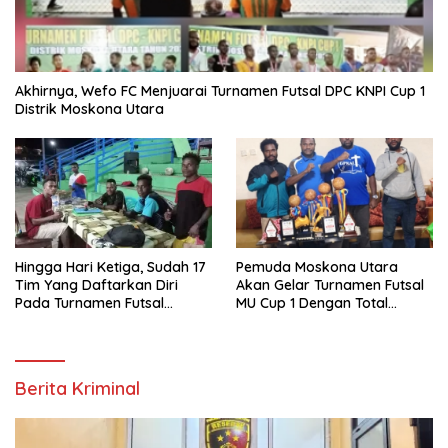
Akhirnya, Wefo FC Menjuarai Turnamen Futsal DPC KNPI Cup 1
Distrik Moskona Utara
Hingga Hari Ketiga, Sudah 17
Pemuda Moskona Utara
Tim Yang Daftarkan Diri
Akan Gelar Turnamen Futsal
Pada Turnamen Futsal
MU Cup 1 Dengan Total
Moskona Utara Cup 1 Teluk
Hadiah Rp.50 Juta
Bintuni
Berita Kriminal