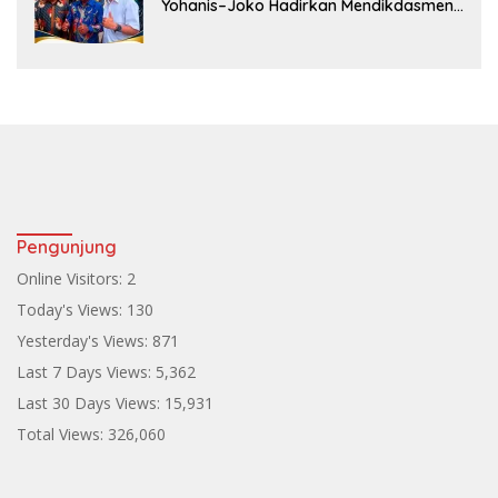
Yohanis–Joko Hadirkan Mendikdasmen
ke Teluk Bintuni
Pengunjung
Online Visitors:
2
Today's Views:
130
Yesterday's Views:
871
Last 7 Days Views:
5,362
Last 30 Days Views:
15,931
Total Views:
326,060