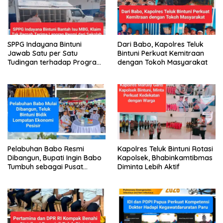
SPPG Indayana Bintuni
Dari Babo, Kapolres Teluk
Jawab Satu per Satu
Bintuni Perkuat Kemitraan
Tudingan terhadap Program
dengan Tokoh Masyarakat
Makan Bergizi Gratis
Pelabuhan Babo Resmi
Kapolres Teluk Bintuni Rotasi
Dibangun, Bupati Ingin Babo
Kapolsek, Bhabinkamtibmas
Tumbuh sebagai Pusat
Diminta Lebih Aktif
Ekonomi Baru