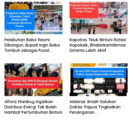
Pelabuhan Babo Resmi
Kapolres Teluk Bintuni Rotasi
Dibangun, Bupati Ingin Babo
Kapolsek, Bhabinkamtibmas
Tumbuh sebagai Pusat
Diminta Lebih Aktif
Ekonomi Baru
Alfons Manibuy Ingatkan
Webinar Ilmiah Satukan
Distribusi Energi Tak Boleh
Dokter Papua Tingkatkan
Hambat Pertumbuhan Bintuni
Penanganan
Kegawatdaruratan Paru