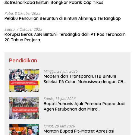
Satresnarkoba Bintuni Bongkar Pabrik Cap Tikus
Rabu, 8 Oktober 2025
Pelaku Pencurian Beruntun di Bintuni Akhirnya Tertangkap
Selasa, 7 Oktober 2025
Korupsi Beras ASN Bintuni: Tersangka dari PT Pos Terancam
20 Tahun Penjara
Pendidikan
Minggu, 28 Juni 2026
Modern dan Transparan, ITB Bintuni
Seleksi 116 Calon Mahasiswa dengan CBT
Android
Kamis, 11 Juni 2026
Bupati Yohanis Ajak Pemuda Papua Jadi
Agen Perubahan dan Mitra
Pembangunan
Jumat, 29 Mei 2026
Mantan Bupati Pit–Matret Apresiasi