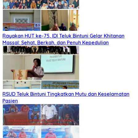
Rayakan HUT ke-75, IDI Teluk Bintuni Gelar Khitanan
Massal: Sehat, Berkah, dan Penuh Kepedulian
RSUD Teluk Bintuni Tingkatkan Mutu dan Keselamatan
Pasien