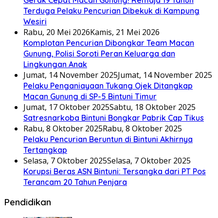
Terduga Pelaku Pencurian Dibekuk di Kampung
Wesiri
Rabu, 20 Mei 2026
Kamis, 21 Mei 2026
Komplotan Pencurian Dibongkar Team Macan
Gunung, Polisi Soroti Peran Keluarga dan
Lingkungan Anak
Jumat, 14 November 2025
Jumat, 14 November 2025
Pelaku Penganiayaan Tukang Ojek Ditangkap
Macan Gunung di SP-5 Bintuni Timur
Jumat, 17 Oktober 2025
Sabtu, 18 Oktober 2025
Satresnarkoba Bintuni Bongkar Pabrik Cap Tikus
Rabu, 8 Oktober 2025
Rabu, 8 Oktober 2025
Pelaku Pencurian Beruntun di Bintuni Akhirnya
Tertangkap
Selasa, 7 Oktober 2025
Selasa, 7 Oktober 2025
Korupsi Beras ASN Bintuni: Tersangka dari PT Pos
Terancam 20 Tahun Penjara
Pendidikan