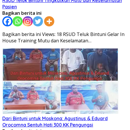
RSUD Teluk Bintuni Tingkatkan Mutu dan Keselamatan
Pasien
Bagikan berita ini
Bagikan berita ini Views: 18 RSUD Teluk Bintuni Gelar In
House Training Mutu dan Keselamatan…
Dari Bintuni untuk Moskona: Agustinus & Eduard
Orocomna Sentuh Hati 300 KK Pengungsi