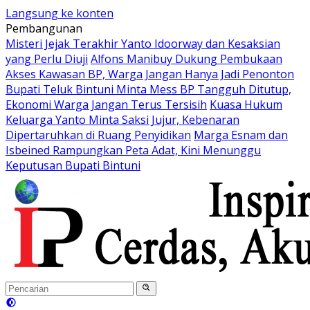
Langsung ke konten
Pembangunan
Misteri Jejak Terakhir Yanto Idoorway dan Kesaksian
yang Perlu Diuji
Alfons Manibuy Dukung Pembukaan
Akses Kawasan BP, Warga Jangan Hanya Jadi Penonton
Bupati Teluk Bintuni Minta Mess BP Tangguh Ditutup,
Ekonomi Warga Jangan Terus Tersisih
Kuasa Hukum
Keluarga Yanto Minta Saksi Jujur, Kebenaran
Dipertaruhkan di Ruang Penyidikan
Marga Esnam dan
Isbeined Rampungkan Peta Adat, Kini Menunggu
Keputusan Bupati Bintuni