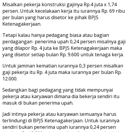
Misalkan pekerja konstruksi gajinya Rp.4 juta x 1,74
persen. Untuk kecelakaan kerja itu iurannya Rp. 69 ribu
per bulan yang harus disetor ke pihak BPJS
Ketenagakerjaan.
Tetapi kalau hanya pedagang biasa atau bagian
perdagangan penerima upah 0,24 persen misalnya gaji
yang dilapor Rp. 4 juta ke BPJS Ketenagakerjaan maka
yang disetor setiap bulan Rp. 9.600 untuk tenaga kerja.
Untuk jaminan kematian iurannya 0,3 persen misalkan
gaji pekerja itu Rp. 4 juta maka iurannya per bulan Rp.
12.000.
Sedangkan bagi pedagang yang tidak mempunyai
pekerja atau karyawan dimana dia bekerja sendiri itu
masuk di bukan penerima upah.
Jadi intinya pekerja atau karyawan semuanya harus
terlindungi di BPJS Ketenagakerjaan. Untuk iurannya
sendiri bukan penerima upah iurannya 0,24 persen