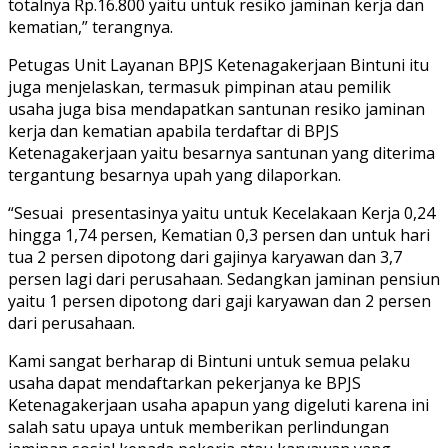
totalnya Rp.16.800 yaitu untuk resiko jaminan kerja dan
kematian,” terangnya.
Petugas Unit Layanan BPJS Ketenagakerjaan Bintuni itu
juga menjelaskan, termasuk pimpinan atau pemilik
usaha juga bisa mendapatkan santunan resiko jaminan
kerja dan kematian apabila terdaftar di BPJS
Ketenagakerjaan yaitu besarnya santunan yang diterima
tergantung besarnya upah yang dilaporkan.
“Sesuai presentasinya yaitu untuk Kecelakaan Kerja 0,24
hingga 1,74 persen, Kematian 0,3 persen dan untuk hari
tua 2 persen dipotong dari gajinya karyawan dan 3,7
persen lagi dari perusahaan. Sedangkan jaminan pensiun
yaitu 1 persen dipotong dari gaji karyawan dan 2 persen
dari perusahaan.
Kami sangat berharap di Bintuni untuk semua pelaku
usaha dapat mendaftarkan pekerjanya ke BPJS
Ketenagakerjaan usaha apapun yang digeluti karena ini
salah satu upaya untuk memberikan perlindungan