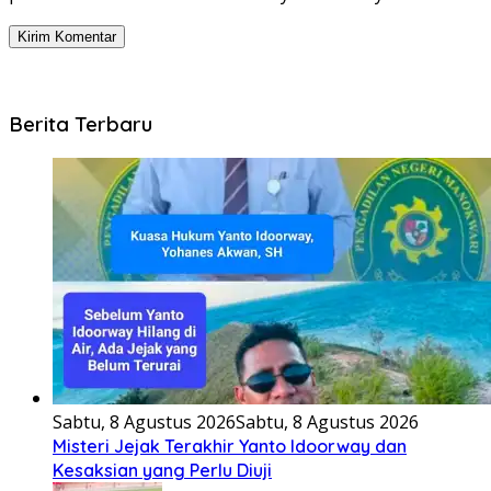
Berita Terbaru
Sabtu, 8 Agustus 2026
Sabtu, 8 Agustus 2026
Misteri Jejak Terakhir Yanto Idoorway dan
Kesaksian yang Perlu Diuji