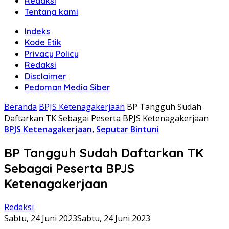
Redaksi
Tentang kami
Indeks
Kode Etik
Privacy Policy
Redaksi
Disclaimer
Pedoman Media Siber
Beranda
BPJS Ketenagakerjaan
BP Tangguh Sudah
Daftarkan TK Sebagai Peserta BPJS Ketenagakerjaan
BPJS Ketenagakerjaan
,
Seputar Bintuni
BP Tangguh Sudah Daftarkan TK
Sebagai Peserta BPJS
Ketenagakerjaan
Redaksi
Sabtu, 24 Juni 2023
Sabtu, 24 Juni 2023