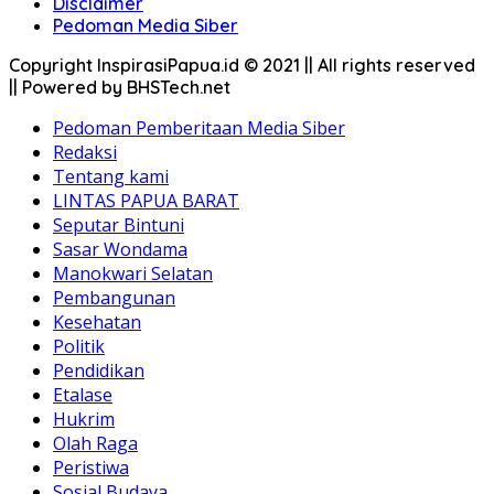
Disclaimer
Pedoman Media Siber
Copyright InspirasiPapua.id © 2021 || All rights reserved
|| Powered by BHSTech.net
Pedoman Pemberitaan Media Siber
Redaksi
Tentang kami
LINTAS PAPUA BARAT
Seputar Bintuni
Sasar Wondama
Manokwari Selatan
Pembangunan
Kesehatan
Politik
Pendidikan
Etalase
Hukrim
Olah Raga
Peristiwa
Sosial Budaya